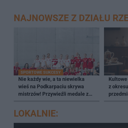
NAJNOWSZE Z DZIAŁU RZ
SPORTOWE SUKCESY
Nie każdy wie, a ta niewielka
Kultowe
wieś na Podkarpaciu skrywa
z okres
mistrzów! Przywieźli medale z
przedmio
mistrzostw Europy
LOKALNIE: