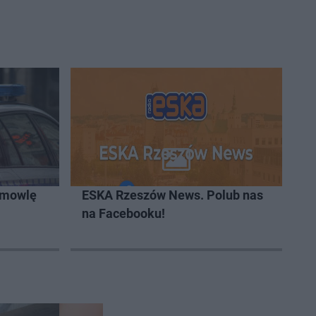
emowlę
ESKA Rzeszów News. Polub nas
na Facebooku!