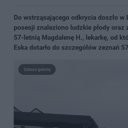
Do wstrząsającego odkrycia doszło w 
posesji znaleziono ludzkie płody ora
57-letnią Magdalenę H., lekarkę, od któ
Eska dotarło do szczegółów zeznań 57-