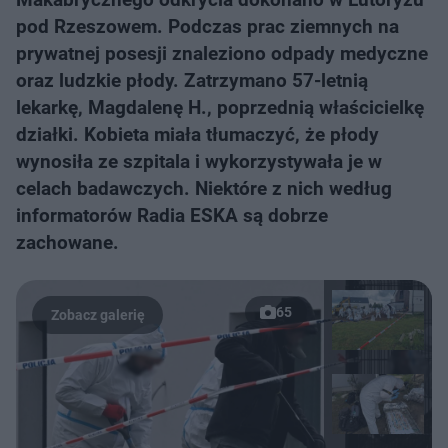
pod Rzeszowem. Podczas prac ziemnych na
prywatnej posesji znaleziono odpady medyczne
oraz ludzkie płody. Zatrzymano 57-letnią
lekarkę, Magdalenę H., poprzednią właścicielkę
działki. Kobieta miała tłumaczyć, że płody
wynosiła ze szpitala i wykorzystywała je w
celach badawczych. Niektóre z nich według
informatorów Radia ESKA są dobrze
zachowane.
65