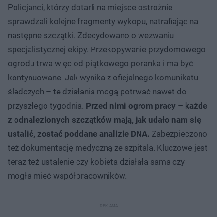
Policjanci, którzy dotarli na miejsce ostrożnie
sprawdzali kolejne fragmenty wykopu, natrafiając na
następne szczątki. Zdecydowano o wezwaniu
specjalistycznej ekipy. Przekopywanie przydomowego
ogrodu trwa więc od piątkowego poranka i ma być
kontynuowane. Jak wynika z oficjalnego komunikatu
śledczych – te działania mogą potrwać nawet do
przyszłego tygodnia.
Przed nimi ogrom pracy – każde
z odnalezionych szczątków mają, jak udało nam się
ustalić, zostać poddane analizie DNA.
Zabezpieczono
też dokumentację medyczną ze szpitala. Kluczowe jest
teraz też ustalenie czy kobieta działała sama czy
mogła mieć współpracowników.