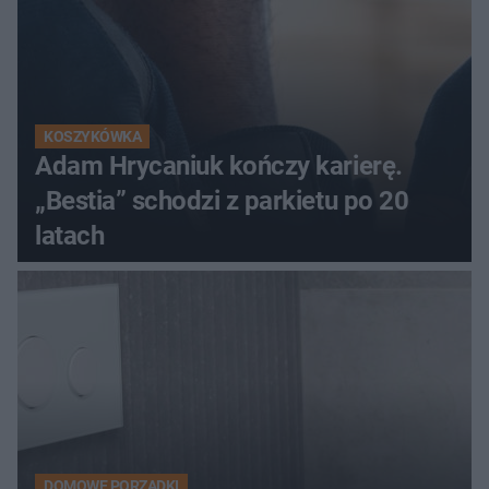
KOSZYKÓWKA
Adam Hrycaniuk kończy karierę.
„Bestia” schodzi z parkietu po 20
latach
DOMOWE PORZĄDKI