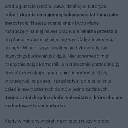
Według ustaleń Radia ESKA, działkę w Lutoryżu
kobieta
kupiła co najmniej kilkanaście lat temu jako
inwestycję.
Na jej zlecenie ekipy budowlane
rozpoczęły na niej nawet prace, ale lekarka przestała
im płacić. Robotnicy więc się wycofali, a inwestycja
stanęła. W najbliższej okolicy nie było wtedy tak
licznych zabudowań jak dziś. Nieruchomość miał
następnie zająć komornik, a ostatecznie sprzedano ją
inwestorowi skupującemu nieruchomości, który
wybudował na posesji i przyległym do niej terenie
osiedle nowoczesnych domów jednorodzinnych.
Jeden z nich kupiło młode małżeństwo, które chciało
rozbudować taras budynku.
Kiedy w miniony wtorek na miejscu ruszyły prace