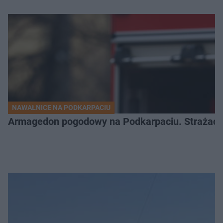
NAWAŁNICE NA PODKARPACIU
Armagedon pogodowy na Podkarpaciu. Strażacy m