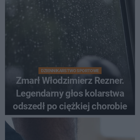
DZIENNIKARSTWO SPORTOWE
Zmarł Włodzimierz Rezner.
Legendarny głos kolarstwa
odszedł po ciężkiej chorobie