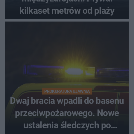
kilkaset metrów od plaży
PROKURATURA UJAWNIA
Dwaj bracia wpadli do basenu
przeciwpożarowego. Nowe
ustalenia śledczych po