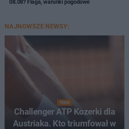
08.08? Flaga, warunki pogodowe
NAJNOWSZE NEWSY:
TENIS
Challenger ATP Kozerki dla
Austriaka. Kto triumfował w