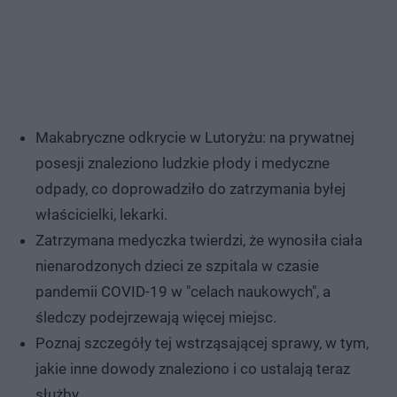
Makabryczne odkrycie w Lutoryżu: na prywatnej
posesji znaleziono ludzkie płody i medyczne
odpady, co doprowadziło do zatrzymania byłej
właścicielki, lekarki.
Zatrzymana medyczka twierdzi, że wynosiła ciała
nienarodzonych dzieci ze szpitala w czasie
pandemii COVID-19 w "celach naukowych", a
śledczy podejrzewają więcej miejsc.
Poznaj szczegóły tej wstrząsającej sprawy, w tym,
jakie inne dowody znaleziono i co ustalają teraz
służby.