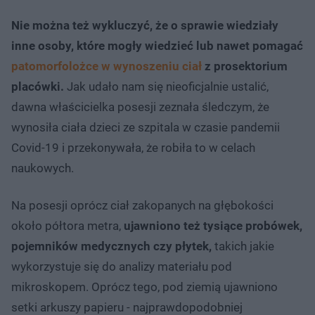
Nie można też wykluczyć, że o sprawie wiedziały
inne osoby, które mogły wiedzieć lub nawet pomagać
patomorfolożce w wynoszeniu ciał
z prosektorium
placówki.
Jak udało nam się nieoficjalnie ustalić,
dawna właścicielka posesji zeznała śledczym, że
wynosiła ciała dzieci ze szpitala w czasie pandemii
Covid-19 i przekonywała, że robiła to w celach
naukowych.
Na posesji oprócz ciał zakopanych na głębokości
około półtora metra,
ujawniono też tysiące probówek,
pojemników medycznych czy płytek,
takich jakie
wykorzystuje się do analizy materiału pod
mikroskopem. Oprócz tego, pod ziemią ujawniono
setki arkuszy papieru - najprawdopodobniej