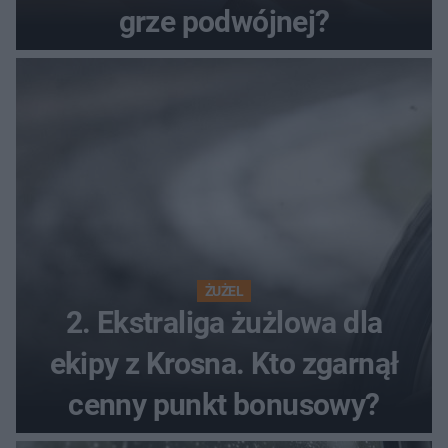
grze podwójnej?
ŻUŻEL
2. Ekstraliga żużlowa dla
ekipy z Krosna. Kto zgarnął
cenny punkt bonusowy?