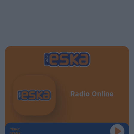
Radio Online
TERAZ
GRAMY