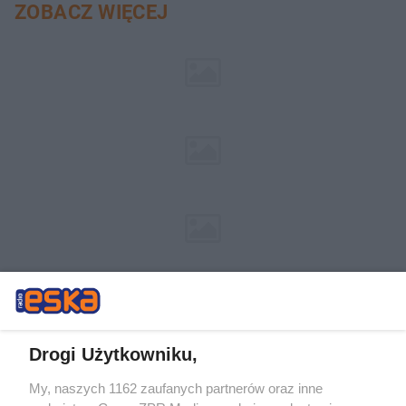
ZOBACZ WIĘCEJ
Drogi Użytkowniku,
My, naszych 1162 zaufanych partnerów oraz inne