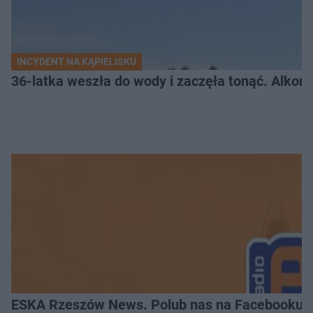
INCYDENT NA KĄPIELISKU
36-latka weszła do wody i zaczęła tonąć. Alkom
ESKA Rzeszów News. Polub nas na Facebooku!