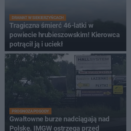
DRAMAT W SIEKIERZYŃCACH
Tragiczna śmierć 46-latki w
powiecie hrubieszowskim! Kierowca
potrącił ją i uciekł
PROGNOZA POGODY
Gwałtowne burze nadciągają nad
Polskę. IMGW ostrzega przed