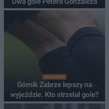
Dwa gole Petera Gonzaleza
PIŁKA NOŻNA
Górnik Zabrze lepszy na
wyjeździe. Kto strzelał gole?