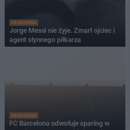
PIŁKA NOŻNA
Jorge Messi nie żyje. Zmarł ojciec i
agent słynnego piłkarza
PIŁKA NOŻNA
FC Barcelona odwołuje sparing w