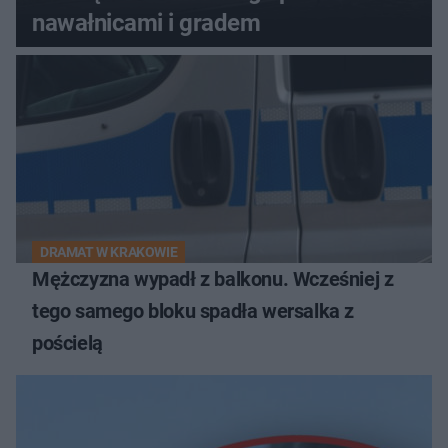
nawałnicami i gradem
DRAMAT W KRAKOWIE
Mężczyzna wypadł z balkonu. Wcześniej z
tego samego bloku spadła wersalka z
pościelą