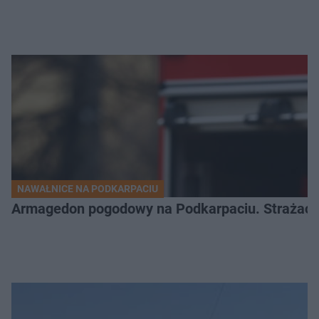
NAWAŁNICE NA PODKARPACIU
Armagedon pogodowy na Podkarpaciu. Strażacy m