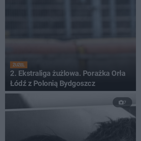
ŻUŻEL
2. Ekstraliga żużlowa. Porażka Orła
Łódź z Polonią Bydgoszcz
7