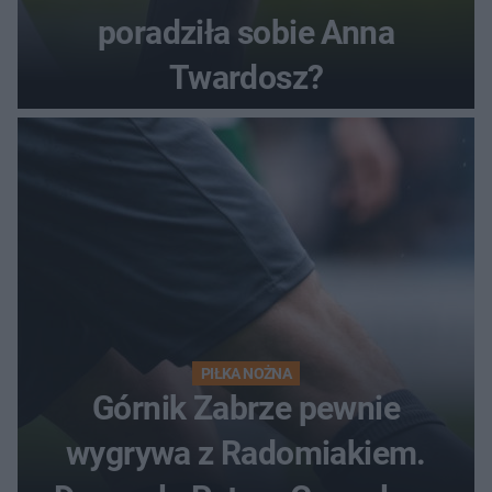
poradziła sobie Anna
Twardosz?
PIŁKA NOŻNA
Górnik Zabrze pewnie
wygrywa z Radomiakiem.