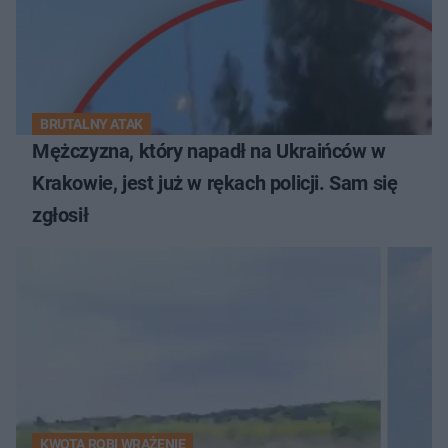
BRUTALNY ATAK
Mężczyzna, który napadł na Ukraińców w
Krakowie, jest już w rękach policji. Sam się
zgłosił
KWOTA ROBI WRAŻENIE