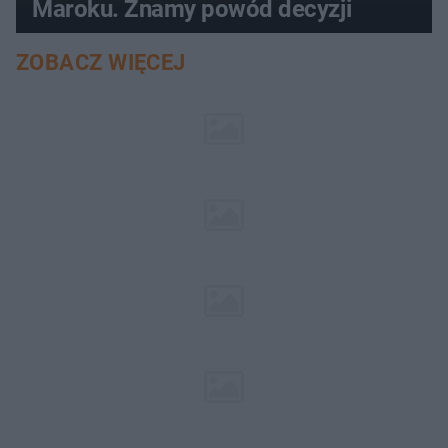
Maroku. Znamy powód decyzji
ZOBACZ WIĘCEJ