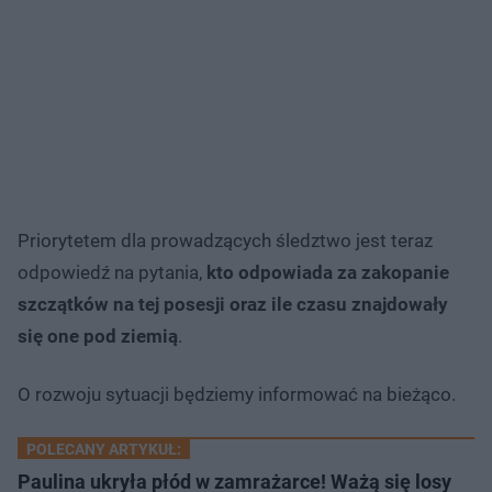
Priorytetem dla prowadzących śledztwo jest teraz
odpowiedź na pytania,
kto odpowiada za zakopanie
szczątków na tej posesji oraz ile czasu znajdowały
się one pod ziemią
.
O rozwoju sytuacji będziemy informować na bieżąco.
POLECANY ARTYKUŁ:
Paulina ukryła płód w zamrażarce! Ważą się losy