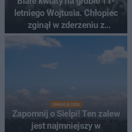
Białe kwiaty na grobie 11-
letniego Wojtusia. Chłopiec
zginął w zderzeniu z
kombajnem
WAKACJE 2026
Zapomnij o Sielpi! Ten zalew
jest najmniejszy w