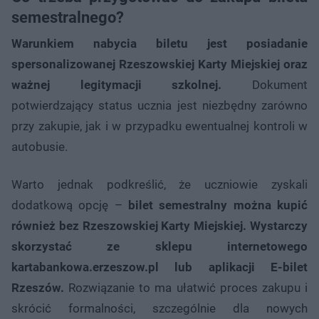
semestralnego?
Warunkiem nabycia biletu jest posiadanie
spersonalizowanej Rzeszowskiej Karty Miejskiej oraz
ważnej legitymacji szkolnej.
Dokument
potwierdzający status ucznia jest niezbędny zarówno
przy zakupie, jak i w przypadku ewentualnej kontroli w
autobusie.
Warto jednak podkreślić, że uczniowie zyskali
dodatkową opcję –
bilet semestralny można kupić
również bez Rzeszowskiej Karty Miejskiej. Wystarczy
skorzystać ze sklepu internetowego
kartabankowa.erzeszow.pl lub aplikacji E-bilet
Rzeszów.
Rozwiązanie to ma ułatwić proces zakupu i
skrócić formalności, szczególnie dla nowych