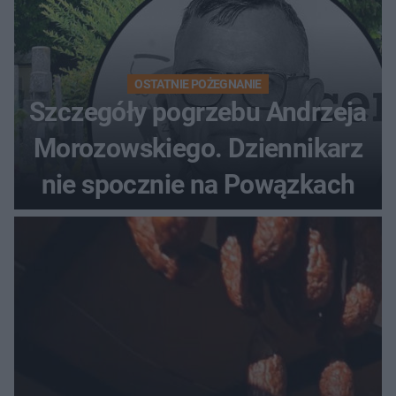
OSTATNIE POŻEGNANIE
Szczegóły pogrzebu Andrzeja
Morozowskiego. Dziennikarz
nie spocznie na Powązkach