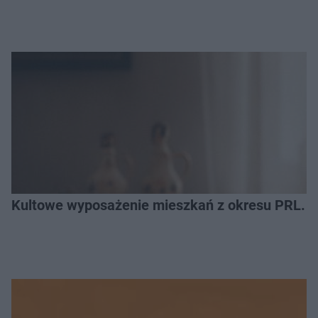
Kultowe wyposażenie mieszkań z okresu PRL. R