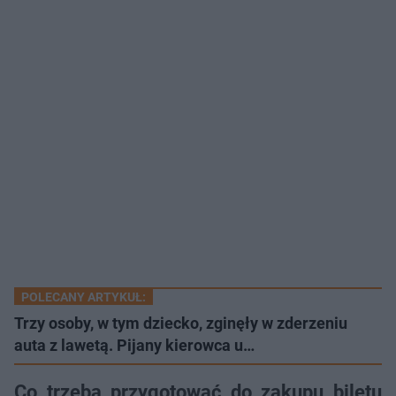
POLECANY ARTYKUŁ:
Trzy osoby, w tym dziecko, zginęły w zderzeniu
auta z lawetą. Pijany kierowca u…
Co trzeba przygotować do zakupu biletu