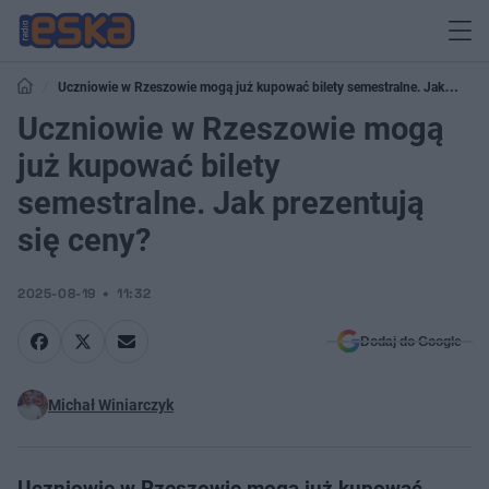
Uczniowie w Rzeszowie mogą już kupować bilety semestralne. Jak
prezentują się ceny?
Uczniowie w Rzeszowie mogą
już kupować bilety
semestralne. Jak prezentują
się ceny?
2025-08-19
11:32
Dodaj do Google
Michał Winiarczyk
Uczniowie w Rzeszowie mogą już kupować