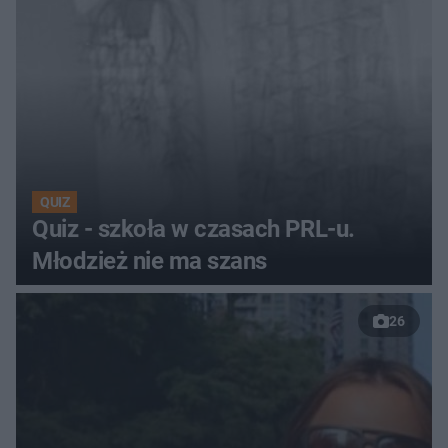
QUIZ
Quiz - szkoła w czasach PRL-u.
Młodzież nie ma szans
26