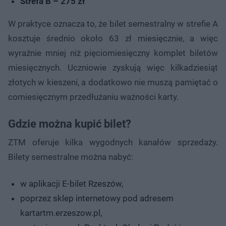
Strefa B – 275 zł
W praktyce oznacza to, że bilet semestralny w strefie A
kosztuje średnio około 63 zł miesięcznie, a więc
wyraźnie mniej niż pięciomiesięczny komplet biletów
miesięcznych. Uczniowie zyskują więc kilkadziesiąt
złotych w kieszeni, a dodatkowo nie muszą pamiętać o
comiesięcznym przedłużaniu ważności karty.
Gdzie można kupić bilet?
ZTM oferuje kilka wygodnych kanałów sprzedaży.
Bilety semestralne można nabyć:
w aplikacji E-bilet Rzeszów,
poprzez sklep internetowy pod adresem
kartartm.erzeszow.pl,