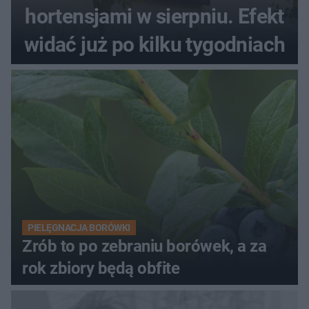
hortensjami w sierpniu. Efekt
widać już po kilku tygodniach
PIELĘGNACJA BORÓWKI
Zrób to po zebraniu borówek, a za
rok zbiory będą obfite