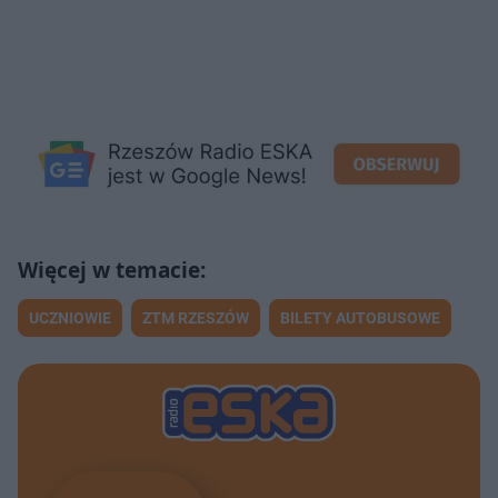
UCZNIOWIE
ZTM RZESZÓW
BILETY AUTOBUSOWE