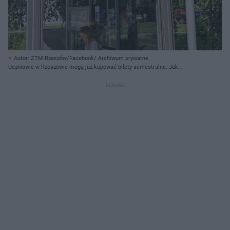
Autor: ZTM Rzeszów/Facebook/ Archiwum prywatne
Uczniowie w Rzeszowie mogą już kupować bilety semestralne. Jak
prezentują się ceny?