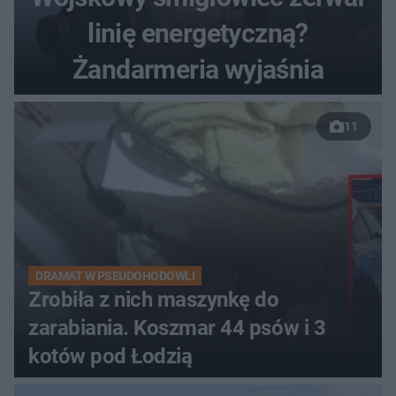
linię energetyczną?
Żandarmeria wyjaśnia
11
DRAMAT W PSEUDOHODOWLI
Zrobiła z nich maszynkę do
zarabiania. Koszmar 44 psów i 3
kotów pod Łodzią