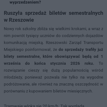
wyprzedzeniem?
Ruszyła sprzedaż biletów semestralnych
w Rzeszowie
Nowy rok szkolny zbliża się wielkimi krokami, a wraz z
nim powrót tysięcy uczniów do codziennych dojazdów
komunikacją miejską. Rzeszowski Zarząd Transportu
Miejskiego poinformował, że
do sprzedaży trafiły już
bilety semestralne, które obowiązywać będą od 1
września do końca stycznia 2026 roku.
To
rozwiązanie cieszy się dużą popularnością wśród
młodzieży, ponieważ pozwala nie tylko na wygodne
podróżowanie, ale również na znaczną oszczędność w
porównaniu z kupowaniem biletów miesięcznych.
Tramwaje wloką się 20 km/h. Tak wygląda