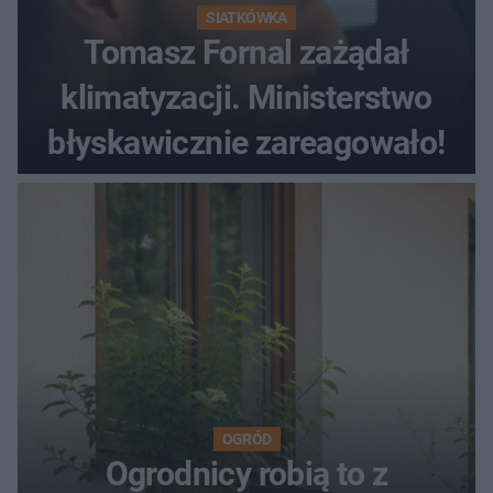
SIATKÓWKA
Tomasz Fornal zażądał
klimatyzacji. Ministerstwo
błyskawicznie zareagowało!
OGRÓD
Ogrodnicy robią to z