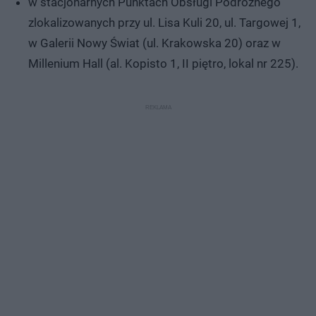
w stacjonarnych Punktach Obsługi Podróżnego
zlokalizowanych przy ul. Lisa Kuli 20, ul. Targowej 1,
w Galerii Nowy Świat (ul. Krakowska 20) oraz w
Millenium Hall (al. Kopisto 1, II piętro, lokal nr 225).