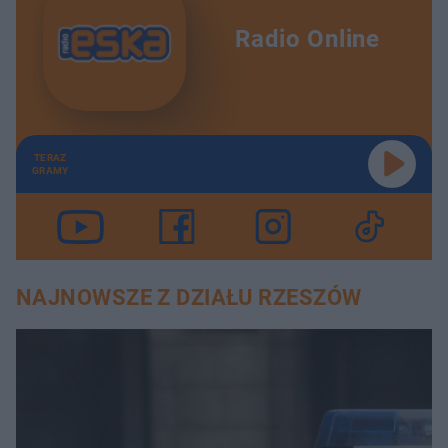
Radio Online
TERAZ
GRAMY
NAJNOWSZE Z DZIAŁU RZESZÓW