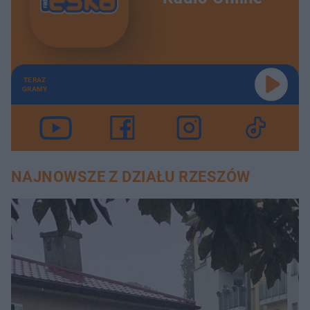
TERAZ
GRAMY
NAJNOWSZE Z DZIAŁU RZESZÓW