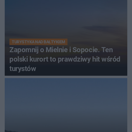
TURYSTYKA NAD BAŁTYKIEM
Zapomnij o Mielnie i Sopocie. Ten
polski kurort to prawdziwy hit wśród
turystów