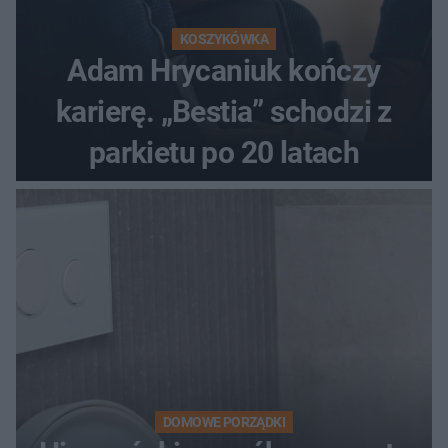
KOSZYKÓWKA
Adam Hrycaniuk kończy
karierę. „Bestia” schodzi z
parkietu po 20 latach
DOMOWE PORZĄDKI