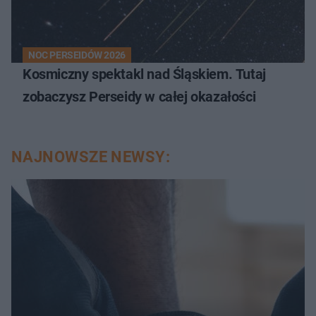
NOC PERSEIDÓW 2026
Kosmiczny spektakl nad Śląskiem. Tutaj
zobaczysz Perseidy w całej okazałości
NAJNOWSZE NEWSY: