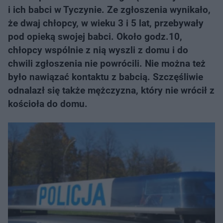
i ich babci w Tyczynie. Ze zgłoszenia wynikało,
że dwaj chłopcy, w wieku 3 i 5 lat, przebywały
pod opieką swojej babci. Około godz.10,
chłopcy wspólnie z nią wyszli z domu i do
chwili zgłoszenia nie powrócili. Nie można też
było nawiązać kontaktu z babcią. Szczęśliwie
odnalazł się także mężczyzna, który nie wrócił z
kościoła do domu.