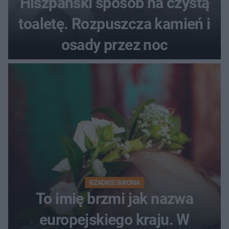
Hiszpański sposób na czystą
toaletę. Rozpuszcza kamień i
osady przez noc
RZADKIE IMIONA
To imię brzmi jak nazwa
europejskiego kraju. W