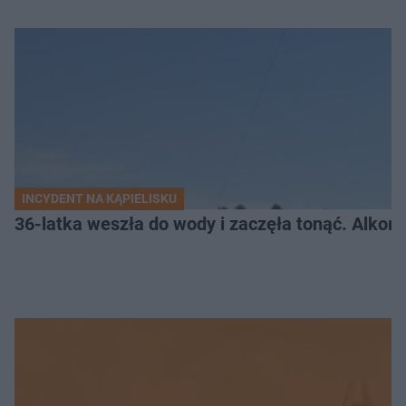
INCYDENT NA KĄPIELISKU
36-latka weszła do wody i zaczęła tonąć. Alkom