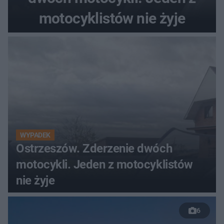
motocyklistów nie żyje
WYPADEK
Ostrzeszów. Zderzenie dwóch
motocykli. Jeden z motocyklistów
nie żyje
6