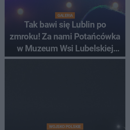
GALERIA
Tak bawi się Lublin po
zmroku! Za nami Potańcówka
w Muzeum Wsi Lubelskiej
[ZDJĘCIA]
WOJSKO POLSKIE