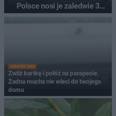
Polsce nosi je zaledwie 3
kobiety
DOMOWE TRIKI
Zwilż kartkę i połóż na parapecie.
Żadna mucha nie wleci do twojego
domu