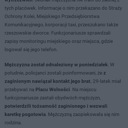
tych placówek. Informacje o nim przekazano do Straży
Ochrony Kolei, Miejskiego Przedsiębiorstwa
Komunikacyjnego, korporacji taxi, przeszukano także
rzeszowskie dworce. Funkcjonariusze sprawdzali
zapisy monitoringu miejskiego oraz miejsca, gdzie
logował się jego telefon.
Mężczyzna został odnaleziony w poniedziałek
. W
południe, policjanci zostali poinformowani, że
z
zaginionym nawiązał kontakt jego brat.
29-latek miał
przebywać na
Placu Wolności
. Na miejscu
funkcjonariusze zastali obydwóch mężczyzn,
potwierdzili tożsamość zaginionego i wezwali
karetkę pogotowia
. Mężczyzną zaopiekowała się nim
rodzina.