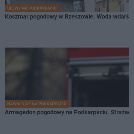
ULEWY NA PODKARPACIU
Koszmar pogodowy w Rzeszowie. Woda wdarła si
NAWAŁNICE NA PODKARPACIU
Armagedon pogodowy na Podkarpaciu. Strażacy m