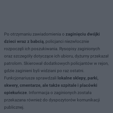
Po otrzymaniu zawiadomienia o
zaginięciu dwójki
dzieci wraz z babcią
, policjanci niezwłocznie
rozpoczęli ich poszukiwania. Rysopisy zaginionych
oraz szczegóły dotyczące ich ubioru, dyżurny przekazał
patrolom. Skierował dodatkowych policjantów w rejon,
gdzie zaginieni byli widziani po raz ostatni.
Funkcjonariusze sprawdzali
lokalne sklepy, parki,
skwery, cmentarze, ale także szpitale i placówki
opiekuńcze
. Informacja o zaginionych została
przekazana również do dyspozytorów komunikacji
publicznej.