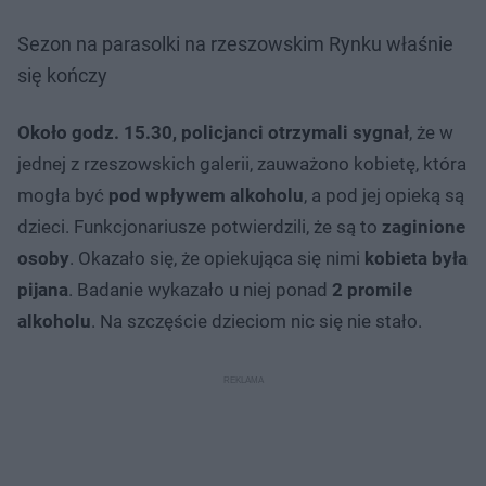
Sezon na parasolki na rzeszowskim Rynku właśnie
się kończy
Około godz. 15.30, policjanci otrzymali sygnał
, że w
jednej z rzeszowskich galerii, zauważono kobietę, która
mogła być
pod wpływem alkoholu
, a pod jej opieką są
dzieci. Funkcjonariusze potwierdzili, że są to
zaginione
osoby
. Okazało się, że opiekująca się nimi
kobieta była
pijana
. Badanie wykazało u niej ponad
2 promile
alkoholu
. Na szczęście dzieciom nic się nie stało.