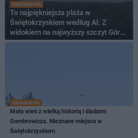
CIEKAWOSTKA
To najpiękniejsza plaża w
Świętokrzyskiem według AI. Z
widokiem na najwyższy szczyt Gór
Świętokrzyskich
CIEKAWOSTKI
Mała wieś z wielką historią i śladami
Gombrowicza. Nieznane miejsca w
Świętokrzyskiem