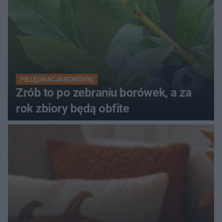
PIELĘGNACJA BORÓWKI
Zrób to po zebraniu borówek, a za
rok zbiory będą obfite