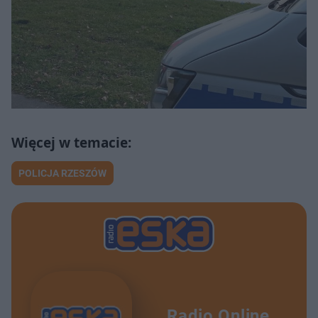
POLICJA RZESZÓW
Radio Online