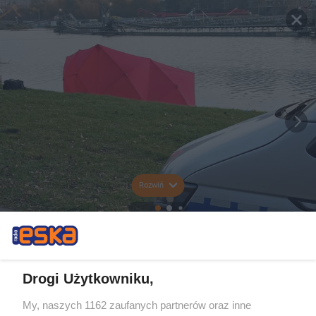
Rozwiń
Drogi Użytkowniku,
My, naszych 1162 zaufanych partnerów oraz inne