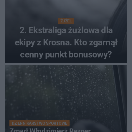
ŻUŻEL
2. Ekstraliga żużlowa dla
ekipy z Krosna. Kto zgarnął
cenny punkt bonusowy?
DZIENNIKARSTWO SPORTOWE
Zmarł Włodzimierz Rezner.