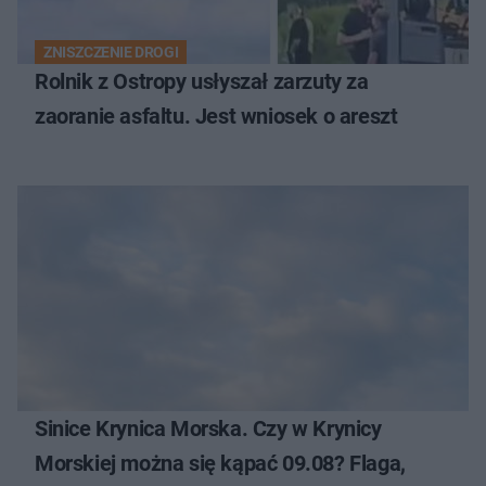
ZNISZCZENIE DROGI
Rolnik z Ostropy usłyszał zarzuty za
zaoranie asfaltu. Jest wniosek o areszt
Sinice Krynica Morska. Czy w Krynicy
Morskiej można się kąpać 09.08? Flaga,