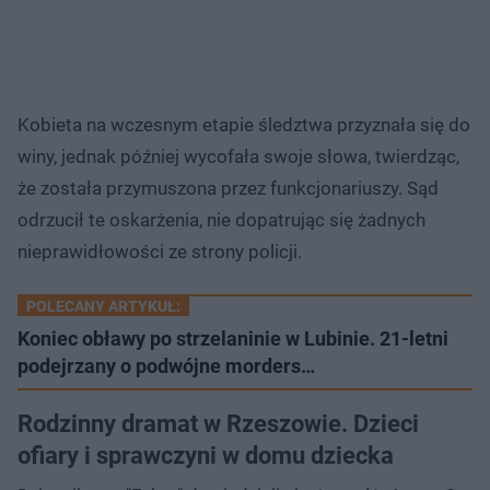
Kobieta na wczesnym etapie śledztwa przyznała się do
winy, jednak później wycofała swoje słowa, twierdząc,
że została przymuszona przez funkcjonariuszy. Sąd
odrzucił te oskarżenia, nie dopatrując się żadnych
nieprawidłowości ze strony policji.
POLECANY ARTYKUŁ:
Koniec obławy po strzelaninie w Lubinie. 21-letni
podejrzany o podwójne morders…
Rodzinny dramat w Rzeszowie. Dzieci
ofiary i sprawczyni w domu dziecka