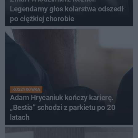
Legendarny głos kolarstwa odszedł
po ciężkiej chorobie
KOSZYKÓWKA
Adam Hrycaniuk kończy karierę.
„Bestia” schodzi z parkietu po 20
latach