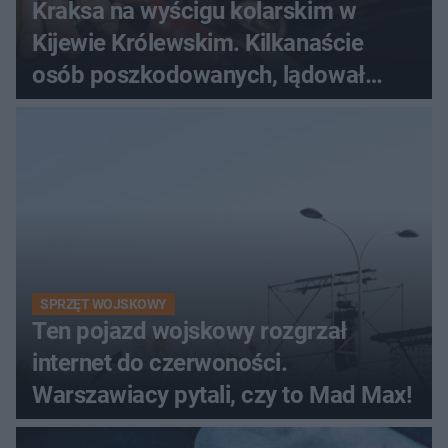
Kraksa na wyścigu kolarskim w
Kijewie Królewskim. Kilkanaście
osób poszkodowanych, lądował
śmigłowiec LPR
SPRZĘT WOJSKOWY
Ten pojazd wojskowy rozgrzał
internet do czerwoności.
Warszawiacy pytali, czy to Mad Max!