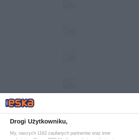
Drogi Użytkowniku,
My, naszych 1162 zaufanych partnerów oraz inne
Żaden utwór zamieszczony w serwisie nie może być powielany i