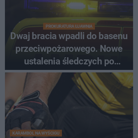
PROKURATURA UJAWNIA
Dwaj bracia wpadli do basenu
przeciwpożarowego. Nowe
ustalenia śledczych po
dramatycznej akcji
KARAMBOL NA WYŚCIGU