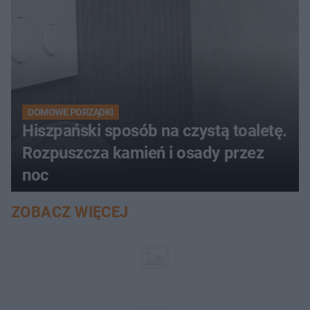
DOMOWE PORZĄDKI
Hiszpański sposób na czystą toaletę.
Rozpuszcza kamień i osady przez
noc
ZOBACZ WIĘCEJ