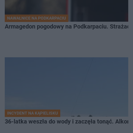
NAWAŁNICE NA PODKARPACIU
Armagedon pogodowy na Podkarpaciu. Strażacy m
INCYDENT NA KĄPIELISKU
36-latka weszła do wody i zaczęła tonąć. Alkom