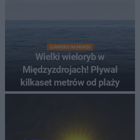
ZJAWISKO NA MORZU
Wielki wieloryb w
Międzyzdrojach! Pływał
kilkaset metrów od plaży