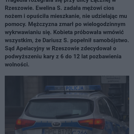
Rzeszowie. Ewelina S. zadała mężowi cios
nożem i opuściła mieszkanie, nie udzielając mu
pomocy. Mężczyzna zmarł po wielogodzinnym
wykrwawianiu się. Kobieta próbowała wmówić
wszystkim, że Dariusz S. popełnił samobójstwo.
Sąd Apelacyjny w Rzeszowie zdecydował o
podwyższeniu kary z 6 do 12 lat pozbawienia
wolności.