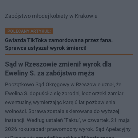
Zabójstwo młodej kobiety w Krakowie
POLECANY ARTYKUŁ:
Gwiazda TikToka zamordowana przez fana.
Sprawca usłyszał wyrok śmierci!
Sąd w Rzeszowie zmienił wyrok dla
Eweliny S. za zabójstwo męża
Początkowo Sąd Okręgowy w Rzeszowie uznał, że
Ewelina S. dopuściła się zbrodni, lecz orzekł zamiar
ewentualny, wymierzając karę 6 lat pozbawienia
wolności. Sprawa została skierowana do wyższej
instancji. Według ustaleń "Faktu", w czwartek, 21 maja
2026 roku zapadł prawomocny wyrok. Sąd Apelacyjny
w Rzeszowie
zmodyfikował kwalifikację czynu,