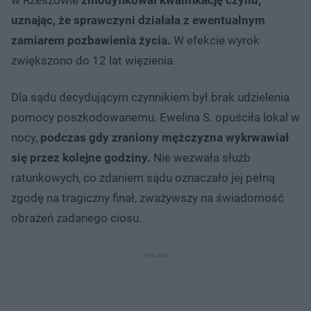
uznając, że sprawczyni działała z ewentualnym
zamiarem pozbawienia życia.
W efekcie wyrok
zwiększono do 12 lat więzienia.
Dla sądu decydującym czynnikiem był brak udzielenia
pomocy poszkodowanemu. Ewelina S. opuściła lokal w
nocy,
podczas gdy zraniony mężczyzna wykrwawiał
się przez kolejne godziny.
Nie wezwała służb
ratunkowych, co zdaniem sądu oznaczało jej pełną
zgodę na tragiczny finał, zważywszy na świadomość
obrażeń zadanego ciosu.