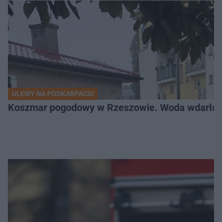
ULEWY NA PODKARPACIU
Koszmar pogodowy w Rzeszowie. Woda wdarła si