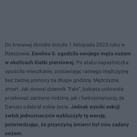
Do krwawej zbrodni doszło 1 listopada 2023 roku w
Rzeszowie.
Ewelina S. ugodziła swojego męża nożem
w okolicach klatki piersiowej.
Po ataku napastniczka
opuściła mieszkanie, zostawiając rannego mężczyznę
bez żadnej pomocy na długie godziny. Mężczyzna
zmarł. Jak donosi dziennik "Fakt", kobieta usiłowała
przekonać zarówno rodzinę, jak i funkcjonariuszy, że
Dariusz odebrał sobie życie.
Jednak wyniki sekcji
zwłok jednoznacznie wykluczyły tę wersję,
potwierdzając, że przyczyną śmierci był cios zadany
nożem.