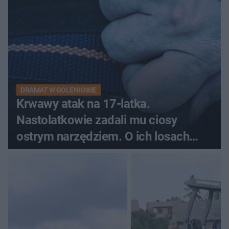
DRAMAT W GOLENIOWIE
Krwawy atak na 17-latka.
Nastolatkowie zadali mu ciosy
ostrym narzędziem. O ich losach
zdecyduje sąd rodzinny