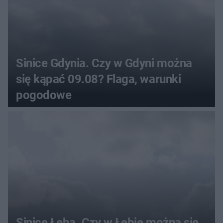
Sinice Gdynia. Czy w Gdyni można
się kąpać 09.08? Flaga, warunki
pogodowe
Sinice Łeba. Czy w Łebie można się