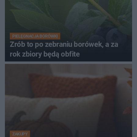
PIELĘGNACJA BORÓWKI
Zrób to po zebraniu borówek, a za
rok zbiory będą obfite
ZAKUPY