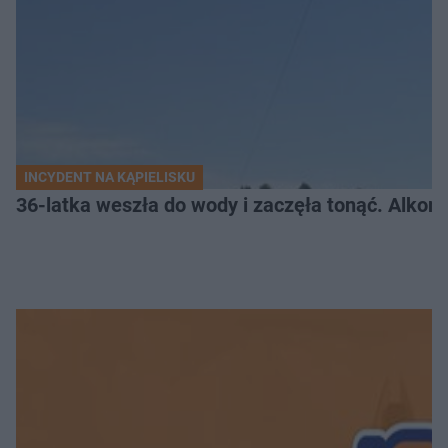
INCYDENT NA KĄPIELISKU
36-latka weszła do wody i zaczęła tonąć. Alkom