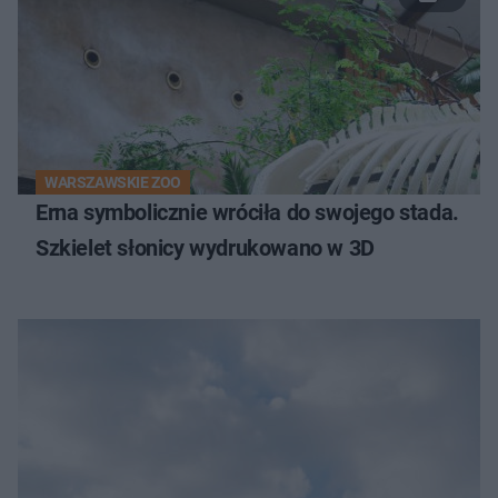
WARSZAWSKIE ZOO
Erna symbolicznie wróciła do swojego stada.
Szkielet słonicy wydrukowano w 3D