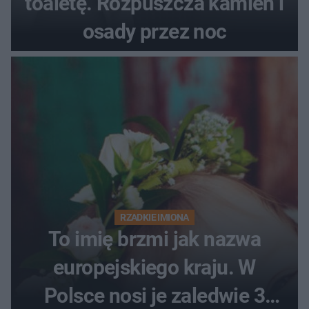
toaletę. Rozpuszcza kamień i
osady przez noc
RZADKIE IMIONA
To imię brzmi jak nazwa
europejskiego kraju. W
Polsce nosi je zaledwie 3