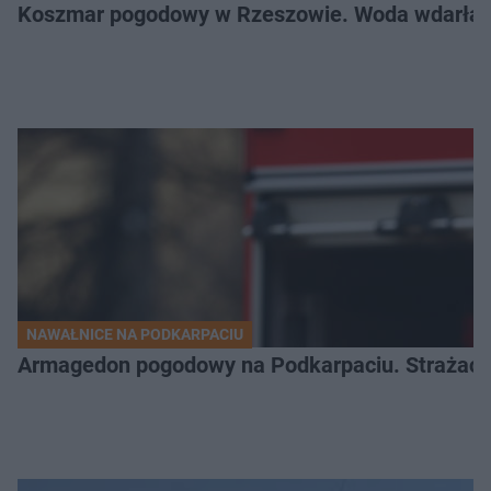
Koszmar pogodowy w Rzeszowie. Woda wdarła si
NAWAŁNICE NA PODKARPACIU
Armagedon pogodowy na Podkarpaciu. Strażacy m