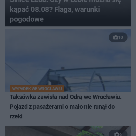
kąpać 08.08? Flaga, warunki
pogodowe
10
WYPADEK WE WROCŁAWIU
Taksówka zawisła nad Odrą we Wrocławiu.
Pojazd z pasażerami o mało nie runął do
rzeki
6