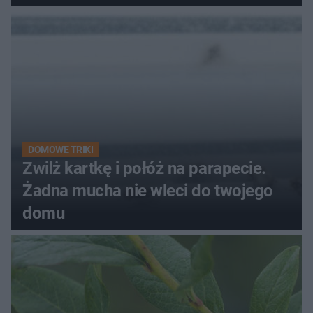
kobiety
DOMOWE TRIKI
Zwilż kartkę i połóż na parapecie.
Żadna mucha nie wleci do twojego
domu