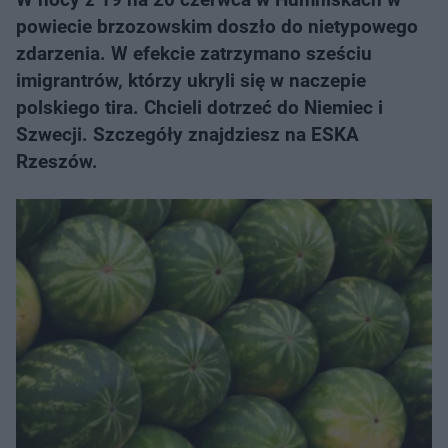
powiecie brzozowskim doszło do nietypowego
zdarzenia. W efekcie zatrzymano sześciu
imigrantrów, którzy ukryli się w naczepie
polskiego tira. Chcieli dotrzeć do Niemiec i
Szwecji. Szczegóły znajdziesz na ESKA
Rzeszów.