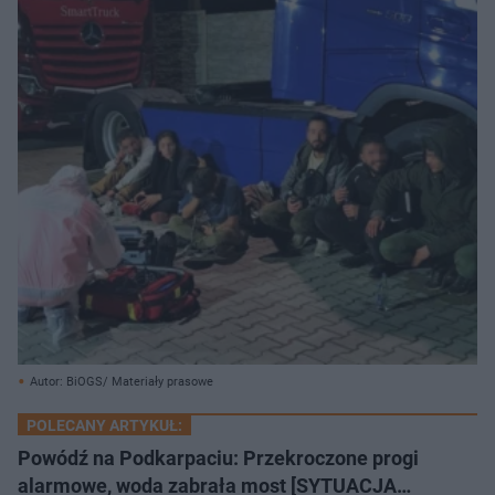
Autor: BiOGS/ Materiały prasowe
POLECANY ARTYKUŁ:
Powódź na Podkarpaciu: Przekroczone progi
alarmowe, woda zabrała most [SYTUACJA…