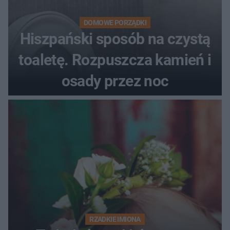
DOMOWE PORZĄDKI
Hiszpański sposób na czystą
toaletę. Rozpuszcza kamień i
osady przez noc
RZADKIE IMIONA