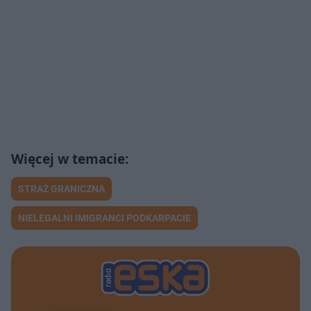
STRAŻ GRANICZNA
NIELEGALNI IMIGRANCI PODKARPACIE