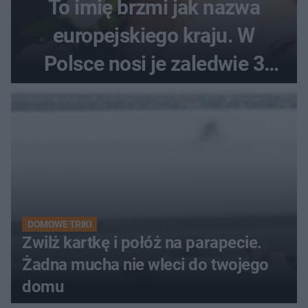
To imię brzmi jak nazwa
europejskiego kraju. W
Polsce nosi je zaledwie 3
kobiety
DOMOWE TRIKI
Zwilż kartkę i połóż na parapecie.
Żadna mucha nie wleci do twojego
domu