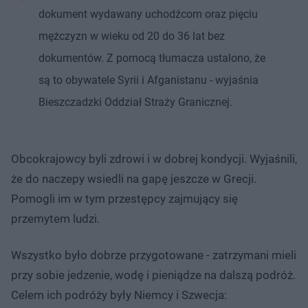
dokument wydawany uchodźcom oraz pięciu
mężczyzn w wieku od 20 do 36 lat bez
dokumentów. Z pomocą tłumacza ustalono, że
są to obywatele Syrii i Afganistanu - wyjaśnia
Bieszczadzki Oddział Straży Granicznej.
Obcokrajowcy byli zdrowi i w dobrej kondycji. Wyjaśnili,
że do naczepy wsiedli na gapę jeszcze w Grecji.
Pomogli im w tym przestępcy zajmujący się
przemytem ludzi.
Wszystko było dobrze przygotowane - zatrzymani mieli
przy sobie jedzenie, wodę i pieniądze na dalszą podróż.
Celem ich podróży były Niemcy i Szwecja: