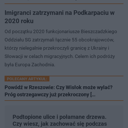
Imigranci zatrzymani na Podkarpaciu w
2020 roku
Od początku 2020 funkcjonariusze Bieszczadzkiego
Oddziału SG zatrzymali łącznie 55 obcokrajowców,
którzy nielegalnie przekroczyli granicę z Ukrainy i
Słowacji w celach migracyjnych. Celem ich podróży
była Europa Zachodnia.
POLECANY ARTYKUŁ:
Powódź w Rzeszowie: Czy Wisłok może wylać?
Próg ostrzegawczy już przekroczony […
Podtopione ulice i połamane drzewa.
Czy wiesz, jak zachować się podczas