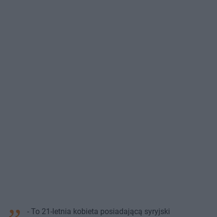
- To 21-letnia kobieta posiadającą syryjski