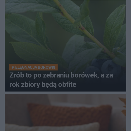
PIELĘGNACJA BORÓWKI
Zrób to po zebraniu borówek, a za
rok zbiory będą obfite