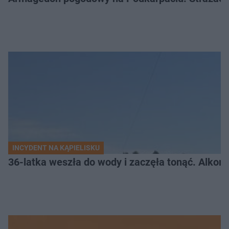
INCYDENT NA KĄPIELISKU
36-latka weszła do wody i zaczęła tonąć. Alkom