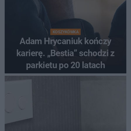
KOSZYKÓWKA
Adam Hrycaniuk kończy
karierę. „Bestia” schodzi z
parkietu po 20 latach