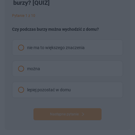
burzy? [QUIZ]
Pytanie 1 z 10
Czy podczas burzy można wychodzić z domu?
nie ma to większego znaczenia
można
lepiej pozostać w domu
Następne pytanie