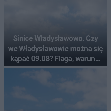
Sinice Władysławowo. Czy
we Władysławowie można się
kąpać 09.08? Flaga, warunki
pogodowe