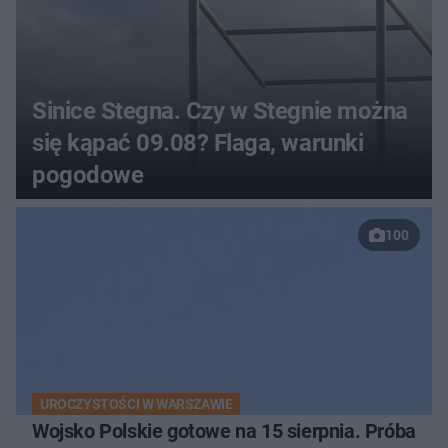
Sinice Stegna. Czy w Stegnie można
się kąpać 09.08? Flaga, warunki
pogodowe
100
UROCZYSTOŚCI W WARSZAWIE
Wojsko Polskie gotowe na 15 sierpnia. Próba