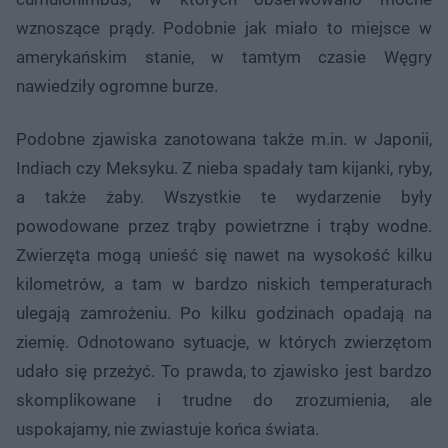
wznoszące prądy. Podobnie jak miało to miejsce w
amerykańskim stanie, w tamtym czasie Węgry
nawiedziły ogromne burze.
Podobne zjawiska zanotowana także m.in. w Japonii,
Indiach czy Meksyku. Z nieba spadały tam kijanki, ryby,
a także żaby. Wszystkie te wydarzenie były
powodowane przez trąby powietrzne i trąby wodne.
Zwierzęta mogą unieść się nawet na wysokość kilku
kilometrów, a tam w bardzo niskich temperaturach
ulegają zamrożeniu. Po kilku godzinach opadają na
ziemię. Odnotowano sytuacje, w których zwierzętom
udało się przeżyć. To prawda, to zjawisko jest bardzo
skomplikowane i trudne do zrozumienia, ale
uspokajamy, nie zwiastuje końca świata.