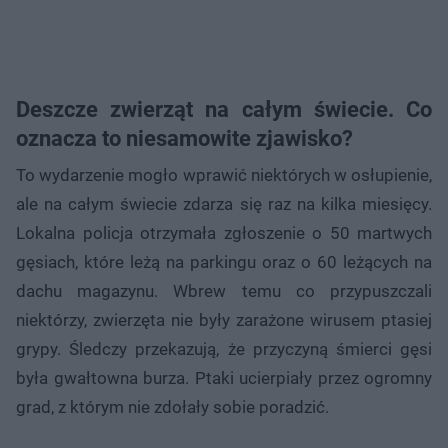
Deszcze zwierząt na całym świecie. Co
oznacza to niesamowite zjawisko?
To wydarzenie mogło wprawić niektórych w osłupienie,
ale na całym świecie zdarza się raz na kilka miesięcy.
Lokalna policja otrzymała zgłoszenie o 50 martwych
gęsiach, które leżą na parkingu oraz o 60 leżących na
dachu magazynu. Wbrew temu co przypuszczali
niektórzy, zwierzęta nie były zarażone wirusem ptasiej
grypy. Śledczy przekazują, że przyczyną śmierci gęsi
była gwałtowna burza. Ptaki ucierpiały przez ogromny
grad, z którym nie zdołały sobie poradzić.