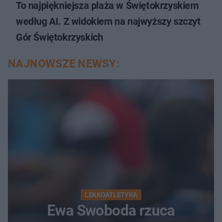
To najpiękniejsza plaża w Świętokrzyskiem
według AI. Z widokiem na najwyższy szczyt
Gór Świętokrzyskich
NAJNOWSZE NEWSY:
LEKKOATLETYKA
Ewa Swoboda rzuca