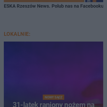
ESKA Rzeszów News. Polub nas na Facebooku!
LOKALNIE:
NOWY SĄCZ
31-latek raniony nożem na