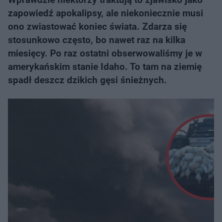
zapowiedź apokalipsy, ale niekoniecznie musi
ono zwiastować koniec świata. Zdarza się
stosunkowo często, bo nawet raz na kilka
miesięcy. Po raz ostatni obserwowaliśmy je w
amerykańskim stanie Idaho. To tam na ziemię
spadł deszcz dzikich gęsi śnieżnych.