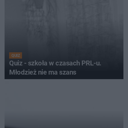
QUIZ
Quiz - szkoła w czasach PRL-u.
Młodzież nie ma szans