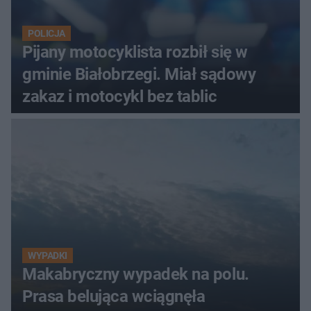
POLICJA
Pijany motocyklista rozbił się w
gminie Białobrzegi. Miał sądowy
zakaz i motocykl bez tablic
WYPADKI
Makabryczny wypadek na polu.
Prasa belująca wciągnęła