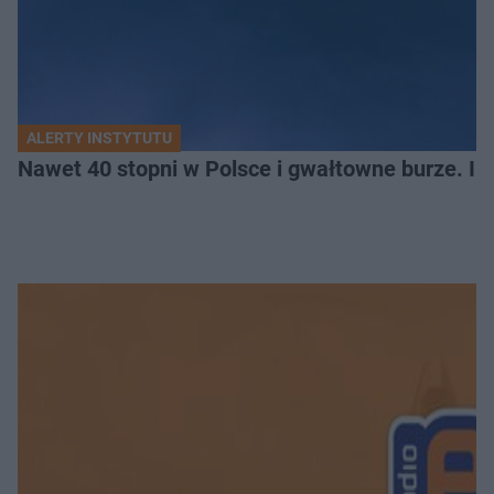
ALERTY INSTYTUTU
Nawet 40 stopni w Polsce i gwałtowne burze. I