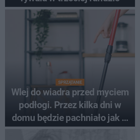
SPRZĄTANIE
Wlej do wiadra przed myciem
podłogi. Przez kilka dni w
domu będzie pachniało jak w
hotelu