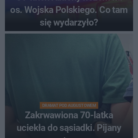
os. Wojska Polskiego. Co tam
się wydarzyło?
DRAMAT POD AUGUSTOWEM
Zakrwawiona 70-latka
uciekła do sąsiadki. Pijany