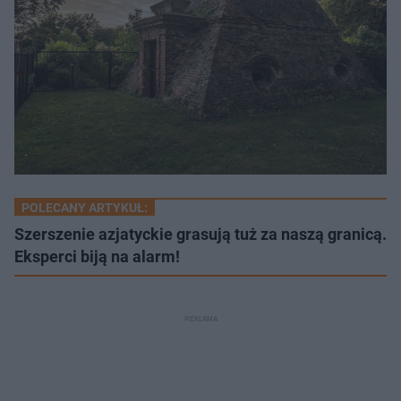
POLECANY ARTYKUŁ:
Szerszenie azjatyckie grasują tuż za naszą granicą.
Eksperci biją na alarm!