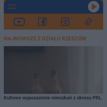
TERAZ
GRAMY
NAJNOWSZE Z DZIAŁU RZESZÓW
Kultowe wyposażenie mieszkań z okresu PRL. R