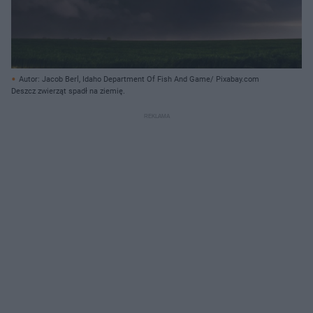
Autor: Jacob Berl, Idaho Department Of Fish And Game/ Pixabay.com
Deszcz zwierząt spadł na ziemię.