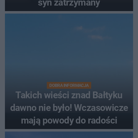
syn zatrzymany
DOBRA INFORMACJA
Takich wieści znad Bałtyku
dawno nie było! Wczasowicze
mają powody do radości