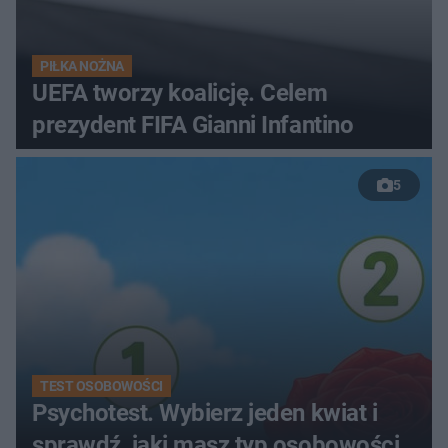
PIŁKA NOŻNA
UEFA tworzy koalicję. Celem
prezydent FIFA Gianni Infantino
5
TEST OSOBOWOŚCI
Psychotest. Wybierz jeden kwiat i
sprawdź, jaki masz typ osobowości