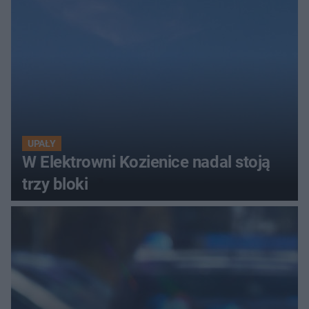
UPAŁY
W Elektrowni Kozienice nadal stoją
trzy bloki