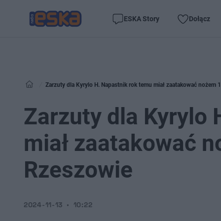
ESKA Story
Dołącz
Zarzuty dla Kyrylo H. Napastnik rok temu miał zaatakować nożem 
Zarzuty dla Kyrylo
miał zaatakować n
Rzeszowie
2024-11-13
10:22