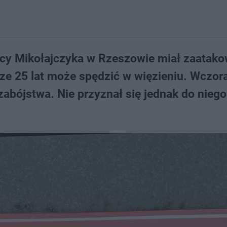
ulicy Mikołajczyka w Rzeszowie miał zaatak
ze 25 lat może spędzić w więzieniu. Wczora
zabójstwa. Nie przyznał się jednak do niego