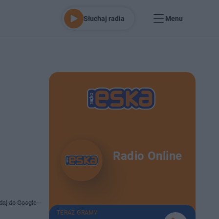
Słuchaj radia
Menu
Radio Online
daj do Google
TERAZ GRAMY