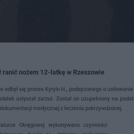
ał ranić nożem 12-latkę w Rzeszowie
odbył się proces Kyrylo H., podejrzanego o usiłowanie
tolatek usłyszał zarzut. Został on uzupełniony na podst
i dokumentacji medycznej z leczenia pokrzywdzonej.
raturze Okręgowej wykonywano czynności