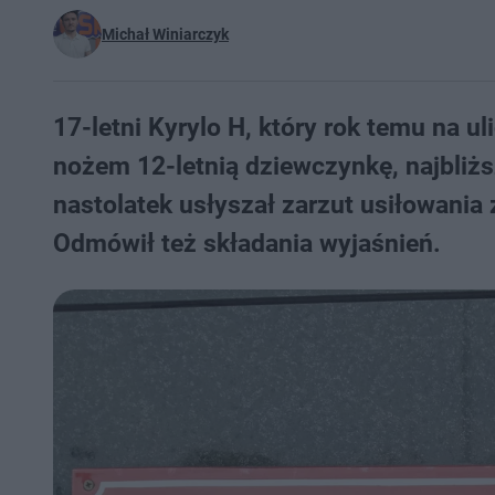
Michał Winiarczyk
17-letni Kyrylo H, który rok temu na 
nożem 12-letnią dziewczynkę, najbliżs
nastolatek usłyszał zarzut usiłowania 
Odmówił też składania wyjaśnień.