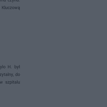
. Kluczową
ylo H. był
zytalny, do
w szpitalu