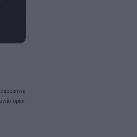
 zabójstwa
awie opinii