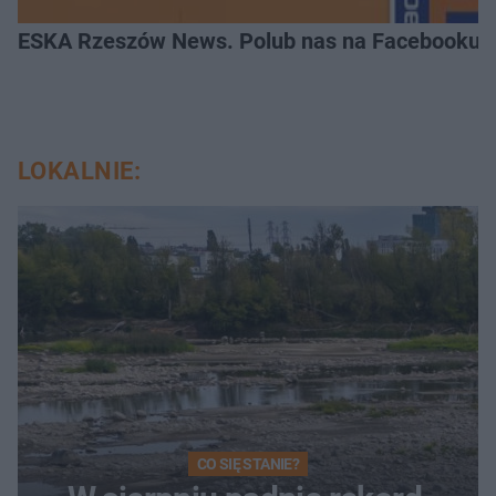
ESKA Rzeszów News. Polub nas na Facebooku!
LOKALNIE:
CO SIĘ STANIE?