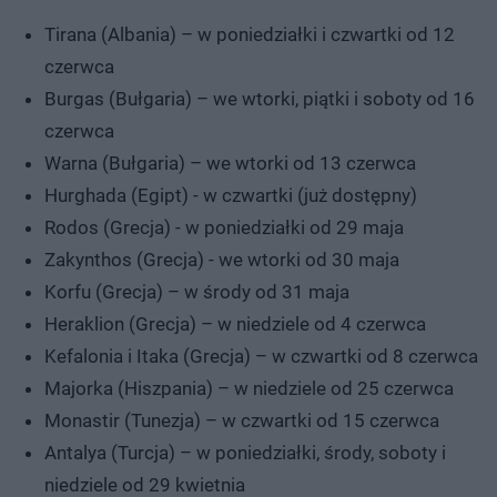
Tirana (Albania) – w poniedziałki i czwartki od 12
czerwca
Burgas (Bułgaria) – we wtorki, piątki i soboty od 16
czerwca
Warna (Bułgaria) – we wtorki od 13 czerwca
Hurghada (Egipt) - w czwartki (już dostępny)
Rodos (Grecja) - w poniedziałki od 29 maja
Zakynthos (Grecja) - we wtorki od 30 maja
Korfu (Grecja) – w środy od 31 maja
Heraklion (Grecja) – w niedziele od 4 czerwca
Kefalonia i Itaka (Grecja) – w czwartki od 8 czerwca
Majorka (Hiszpania) – w niedziele od 25 czerwca
Monastir (Tunezja) – w czwartki od 15 czerwca
Antalya (Turcja) – w poniedziałki, środy, soboty i
niedziele od 29 kwietnia