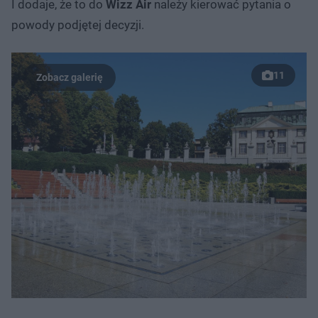
I dodaje, że to do
Wizz Air
należy kierować pytania o
powody podjętej decyzji.
11