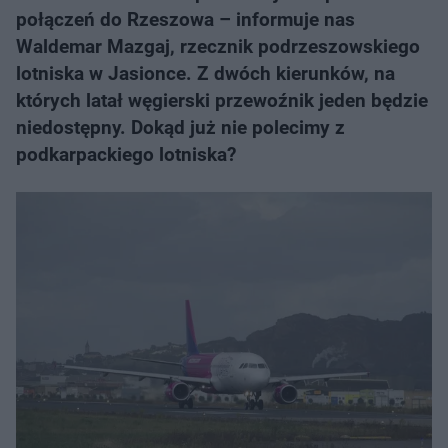
połączeń do Rzeszowa – informuje nas
Waldemar Mazgaj, rzecznik podrzeszowskiego
lotniska w Jasionce. Z dwóch kierunków, na
których latał węgierski przewoźnik jeden będzie
niedostępny. Dokąd już nie polecimy z
podkarpackiego lotniska?