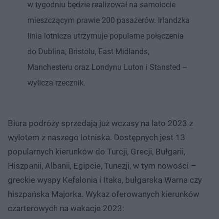
w tygodniu będzie realizował na samolocie
mieszczącym prawie 200 pasażerów. Irlandzka
linia lotnicza utrzymuje popularne połączenia
do Dublina, Bristolu, East Midlands,
Manchesteru oraz Londynu Luton i Stansted –
wylicza rzecznik.
Biura podróży sprzedają już wczasy na lato 2023 z
wylotem z naszego lotniska. Dostępnych jest 13
popularnych kierunków do Turcji, Grecji, Bułgarii,
Hiszpanii, Albanii, Egipcie, Tunezji, w tym nowości –
greckie wyspy Kefalonia i Itaka, bułgarska Warna czy
hiszpańska Majorka. Wykaz oferowanych kierunków
czarterowych na wakacje 2023: