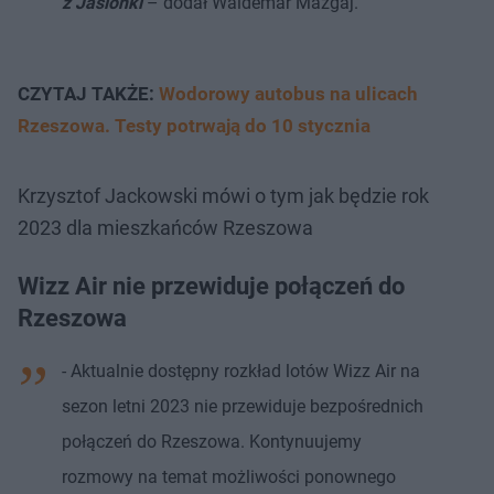
z Jasionki
– dodał Waldemar Mazgaj.
CZYTAJ TAKŻE:
Wodorowy autobus na ulicach
Rzeszowa. Testy potrwają do 10 stycznia
Krzysztof Jackowski mówi o tym jak będzie rok
2023 dla mieszkańców Rzeszowa
Wizz Air nie przewiduje połączeń do
Rzeszowa
- Aktualnie dostępny rozkład lotów Wizz Air na
sezon letni 2023 nie przewiduje bezpośrednich
połączeń do Rzeszowa. Kontynuujemy
rozmowy na temat możliwości ponownego