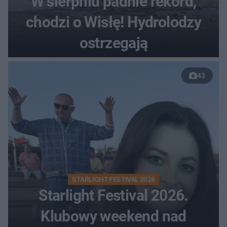
W sierpniu padnie rekord,
chodzi o Wisłę! Hydrolodzy
ostrzegają
43
STARLIGHT FESTIVAL 2026
Starlight Festival 2026.
Klubowy weekend nad