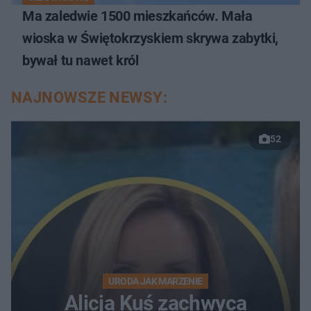
Ma zaledwie 1500 mieszkańców. Mała
wioska w Świętokrzyskiem skrywa zabytki,
bywał tu nawet król
NAJNOWSZE NEWSY:
52
URODA JAK MARZENIE
Alicja Kuś zachwyca