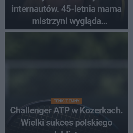
internautów. 45-letnia mama
mistrzyni wygląda
zjawiskowo
TENIS ZIEMNY
Challenger ATP w Kozerkach.
Wielki sukces polskiego