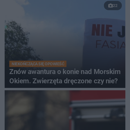
22
NIEKOŃCZĄCA SIĘ OPOWIEŚĆ
Znów awantura o konie nad Morskim
Okiem. Zwierzęta dręczone czy nie?