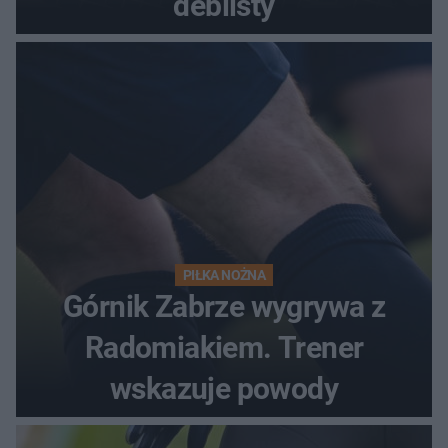
deblisty
PIŁKA NOŻNA
Górnik Zabrze wygrywa z
Radomiakiem. Trener
wskazuje powody