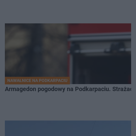
NAWAŁNICE NA PODKARPACIU
Armagedon pogodowy na Podkarpaciu. Strażacy m