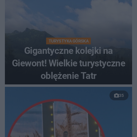
TURYSTYKA GÓRSKA
Gigantyczne kolejki na
Giewont! Wielkie turystyczne
oblężenie Tatr
35