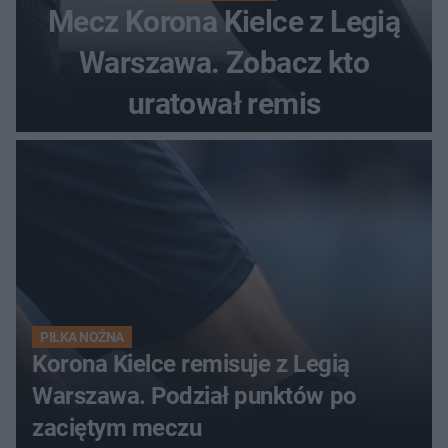
Mecz Korona Kielce z Legią
Warszawa. Zobacz kto
uratował remis
PIŁKA NOŻNA
Korona Kielce remisuje z Legią
Warszawa. Podział punktów po
zaciętym meczu