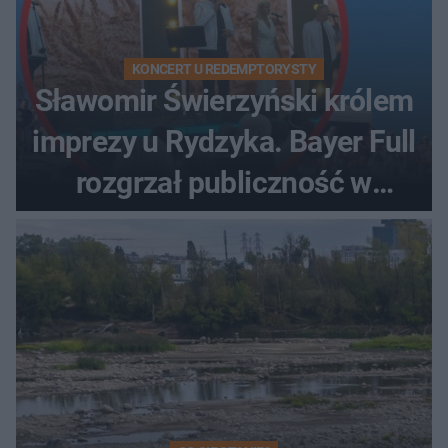
KONCERT U REDEMPTORYSTY
Sławomir Świerzyński królem
imprezy u Rydzyka. Bayer Full
rozgrzał publiczność w
Toruniu