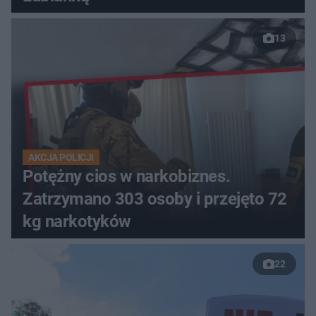
13
AKCJA POLICJI
Potężny cios w narkobiznes.
Zatrzymano 303 osoby i przejęto 72
kg narkotyków
22