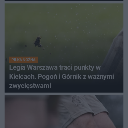
PIŁKA NOŻNA
Legia Warszawa traci punkty w
Kielcach. Pogoń i Górnik z ważnymi
zwycięstwami