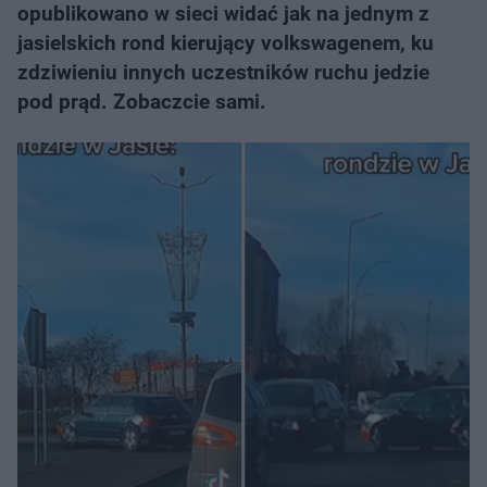
opublikowano w sieci widać jak na jednym z
jasielskich rond kierujący volkswagenem, ku
zdziwieniu innych uczestników ruchu jedzie
pod prąd. Zobaczcie sami.