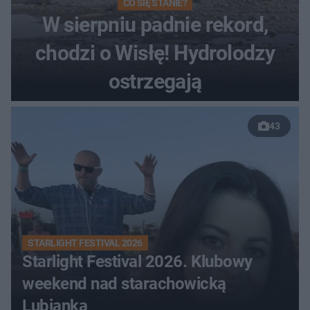
CO SIĘ STANIE?
W sierpniu padnie rekord,
chodzi o Wisłę! Hydrolodzy
ostrzegają
43
STARLIGHT FESTIVAL 2026
Starlight Festival 2026. Klubowy
weekend nad starachowicką
Lubianką