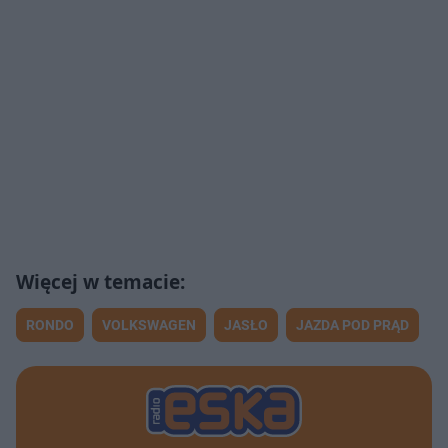
RONDO
VOLKSWAGEN
JASŁO
JAZDA POD PRĄD