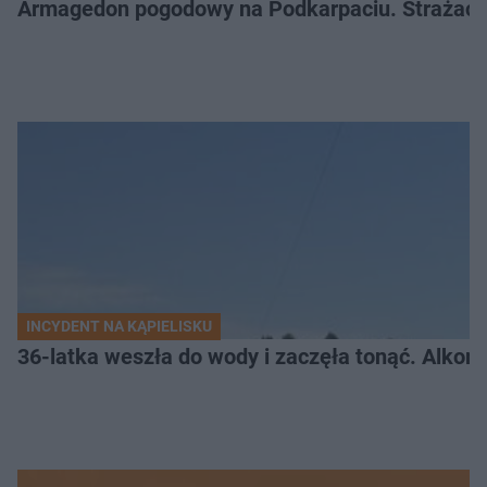
Armagedon pogodowy na Podkarpaciu. Strażacy m
INCYDENT NA KĄPIELISKU
36-latka weszła do wody i zaczęła tonąć. Alkom