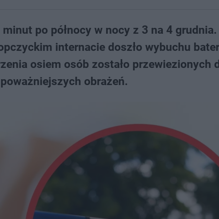
 minut po północy w nocy z 3 na 4 grudnia.
ropczyckim internacie doszło wybuchu bater
zenia osiem osób zostało przewiezionych 
ł poważniejszych obrażeń.