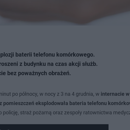
plozji baterii telefonu komórkowego.
oszeni z budynku na czas akcji służb.
ście bez poważnych obrażeń.
inut po północy, w nocy z 3 na 4 grudnia, w
internacie w
z pomieszczeń eksplodowała bateria telefonu komórk
 policję, straż pożarną oraz zespoły ratownictwa medyc