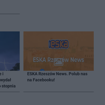
 i
ESKA Rzeszów News. Polub nas
 wydał
na Facebooku!
 stopnia