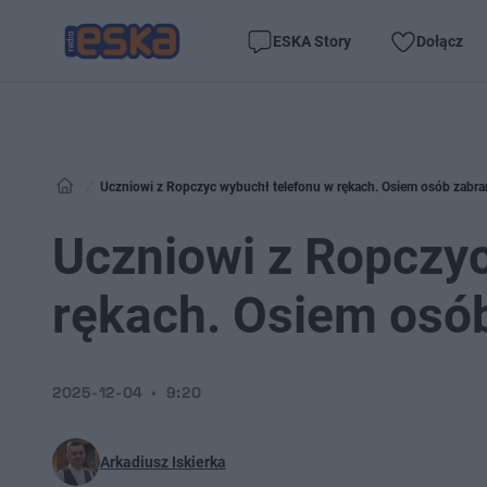
ESKA Story
Dołącz
Uczniowi z Ropczyc wybuchł telefonu w rękach. Osiem osób zabra
Uczniowi z Ropczyc
rękach. Osiem osób
2025-12-04
9:20
Arkadiusz Iskierka