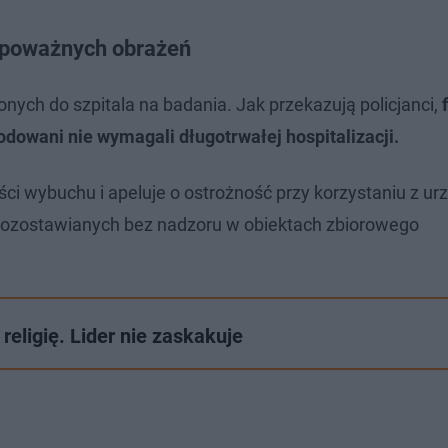
z poważnych obrażeń
nych do szpitala na badania. Jak przekazują policjanci,
odowani nie wymagali długotrwałej hospitalizacji.
ści wybuchu i apeluje o ostrożność przy korzystaniu z u
 pozostawianych bez nadzoru w obiektach zbiorowego
religię. Lider nie zaskakuje