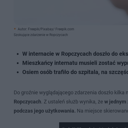
Autor: Freepik/Pixabay/ Freepik.com
Szokujące zdarzenie w Ropczycach
W internacie w Ropczycach doszło do eks
Mieszkańcy internatu musieli zostać wypr
Osiem osób trafiło do szpitala, na szczę
Do groźnie wyglądającego zdarzenia doszło kilka m
Ropczycach
. Z ustaleń służb wynika, że
w jednym 
podczas jego użytkowania.
Na miejsce skierowano