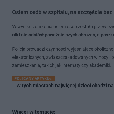
Osiem osób w szpitalu, na szczęście be
W wyniku zdarzenia osiem osób zostało przewiezio
nikt nie odniósł poważniejszych obrażeń, a poszk
Policja prowadzi czynności wyjaśniające okoliczno
elektronicznych, zwłaszcza ładowanych w nocy i
zamieszkania, takich jak internaty czy akademiki.
POLECANY ARTYKUŁ:
W tych miastach najwięcej dzieci chodzi na 