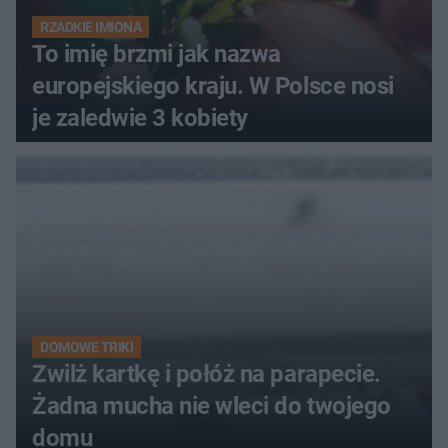
RZADKIE IMIONA
To imię brzmi jak nazwa
europejskiego kraju. W Polsce nosi
je zaledwie 3 kobiety
DOMOWE TRIKI
Zwilż kartkę i połóż na parapecie.
Żadna mucha nie wleci do twojego
domu