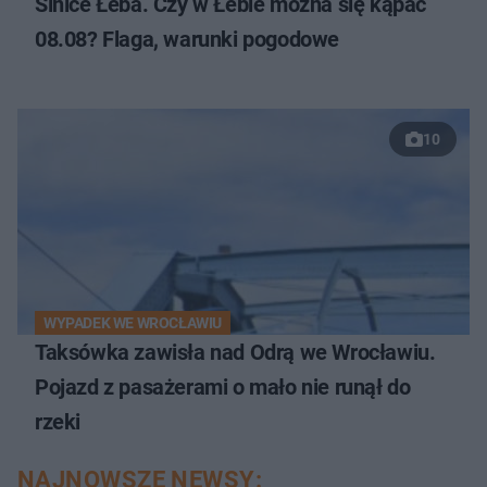
Sinice Łeba. Czy w Łebie można się kąpać
08.08? Flaga, warunki pogodowe
10
WYPADEK WE WROCŁAWIU
Taksówka zawisła nad Odrą we Wrocławiu.
Pojazd z pasażerami o mało nie runął do
rzeki
NAJNOWSZE NEWSY: