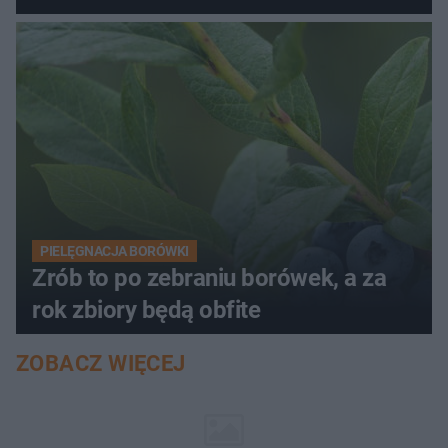
PIELĘGNACJA BORÓWKI
Zrób to po zebraniu borówek, a za
rok zbiory będą obfite
ZOBACZ WIĘCEJ