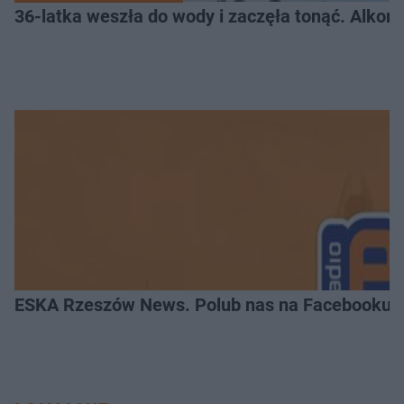
36-latka weszła do wody i zaczęła tonąć. Alkom
ESKA Rzeszów News. Polub nas na Facebooku!