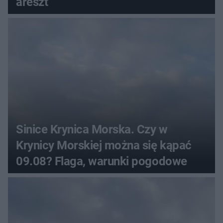
areszt
Sinice Krynica Morska. Czy w
Krynicy Morskiej można się kąpać
09.08? Flaga, warunki pogodowe