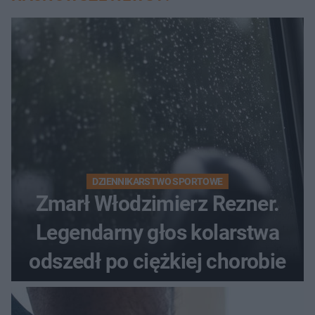
DZIENNIKARSTWO SPORTOWE
Zmarł Włodzimierz Rezner.
Legendarny głos kolarstwa
odszedł po ciężkiej chorobie