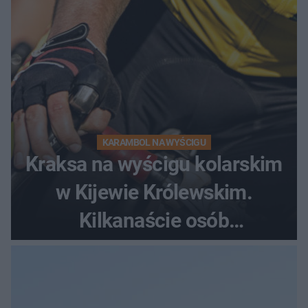
KARAMBOL NA WYŚCIGU
Kraksa na wyścigu kolarskim
w Kijewie Królewskim.
Kilkanaście osób
poszkodowanych, lądował
śmigłowiec LPR