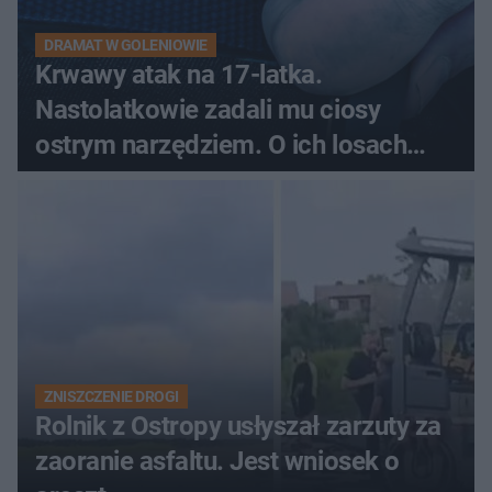
DRAMAT W GOLENIOWIE
Krwawy atak na 17-latka.
Nastolatkowie zadali mu ciosy
ostrym narzędziem. O ich losach
zdecyduje sąd rodzinny
ZNISZCZENIE DROGI
Rolnik z Ostropy usłyszał zarzuty za
zaoranie asfaltu. Jest wniosek o