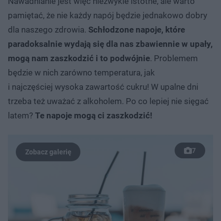
Nawadnianie jest więc niezwykle istotne, ale warto
pamiętać, że nie każdy napój będzie jednakowo dobry
dla naszego zdrowia.
Schłodzone napoje, które
paradoksalnie wydają się dla nas zbawiennie w upały,
mogą nam zaszkodzić i to podwójnie
. Problemem
będzie w nich zarówno temperatura, jak
i najczęściej wysoka zawartość cukru! W upalne dni
trzeba też uważać z alkoholem. Po co lepiej nie sięgać
latem?
Te napoje mogą ci zaszkodzić!
7