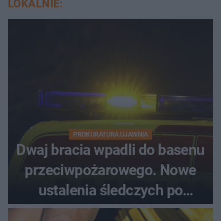
LOKALNIE:
PROKURATURA UJAWNIA
Dwaj bracia wpadli do basenu
przeciwpożarowego. Nowe
ustalenia śledczych po
dramatycznej akcji