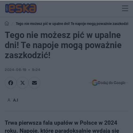
Tego nie możesz pić w upalne dni! Te napoje mogą poważnie zaszkodzić!
Tego nie możesz pić w upalne
dni! Te napoje mogą poważnie
zaszkodzić!
2024-06-19
9:24
Dodaj do Google
A.I
Trwa pierwsza fala upałów w Polsce w 2024
roku. Napoje, które paradoksalnie wydają się