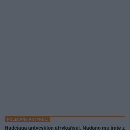
POLECANY ARTYKUŁ:
Nadciąga antycyklon afrykański. Nadano mu imię z