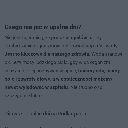
Czego nie pić w upalne dni?
Nie jest tajemnicą, że podczas
upałów
należy
dostarczanie organizmowi odpowiedniej ilości wody.
Jest to kluczowe dla naszego zdrowia
. Woda stanowi
ok. 60% masy ludzkiego ciała, gdy więc organizm
zaczyna się jej pozbywać w upale,
tracimy siłę, mamy
bóle i zawroty głowy, a w ostateczności możemy
nawet wylądować w szpitalu
. Nie trudno o to,
szczególnie latem.
Pierwsze upalne dni na Podkarpaciu