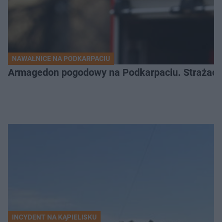
NAWAŁNICE NA PODKARPACIU
Armagedon pogodowy na Podkarpaciu. Strażacy m
INCYDENT NA KĄPIELISKU