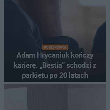
KOSZYKÓWKA
Adam Hrycaniuk kończy
karierę. „Bestia” schodzi z
parkietu po 20 latach