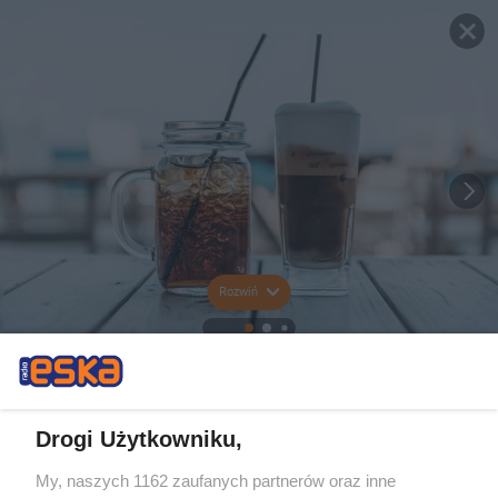
Rozwiń
Drogi Użytkowniku,
My, naszych 1162 zaufanych partnerów oraz inne