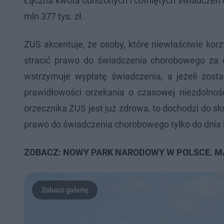
Łączna kwota obniżonych i cofniętych świadczeń 
mln 377 tys. zł.
ZUS akcentuje, że osoby, które niewłaściwie korz
stracić prawo do świadczenia chorobowego za c
wstrzymuje wypłatę świadczenia, a jeżeli zosta
prawidłowości orzekania o czasowej niezdolnośc
orzecznika ZUS jest już zdrowa, to dochodzi do sk
prawo do świadczenia chorobowego tylko do dnia 
ZOBACZ: NOWY PARK NARODOWY W POLSCE. M