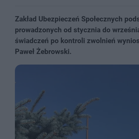
Zakład Ubezpieczeń Społecznych podsu
prowadzonych od stycznia do września
świadczeń po kontroli zwolnień wynios
Paweł Żebrowski.