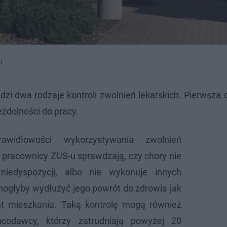
i
 dwa rodzaje kontroli zwolnień lekarskich. Pierwsza d
zdolności do pracy.
rawidłowości wykorzystywania zwolnień
y pracownicy ZUS-u sprawdzają, czy chory nie
niedyspozycji, albo nie wykonuje innych
mogłyby wydłużyć jego powrót do zdrowia jak
t mieszkania. Taką kontrolę mogą również
acodawcy, którzy zatrudniają powyżej 20