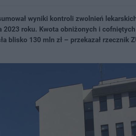
mował wyniki kontroli zwolnień lekarskic
 2023 roku. Kwota obniżonych i cofniętych
ła blisko 130 mln zł – przekazał rzecznik 