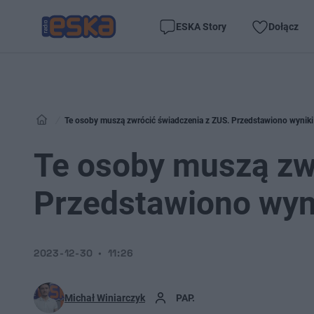
ESKA Story
Dołącz
Te osoby muszą zwrócić świadczenia z ZUS. Przedstawiono wyniki 
Te osoby muszą zw
Przedstawiono wyni
2023-12-30
11:26
Michał Winiarczyk
PAP.