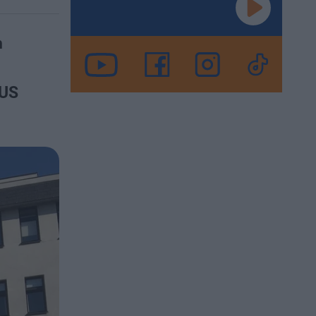
h
ZUS