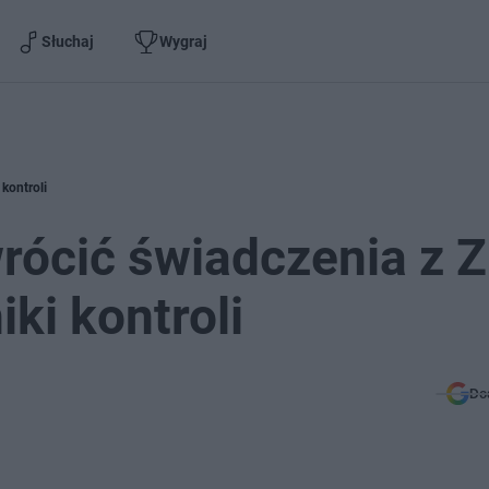
Słuchaj
Wygraj
kontroli
rócić świadczenia z 
ki kontroli
Do