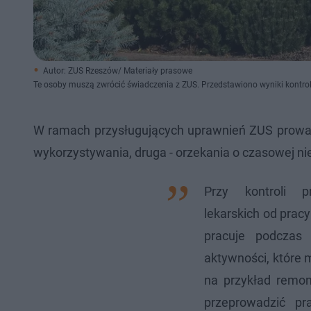
Autor: ZUS Rzeszów/ Materiały prasowe
Te osoby muszą zwrócić świadczenia z ZUS. Przedstawiono wyniki kontrol
W ramach przysługujących uprawnień ZUS prowadzi
wykorzystywania, druga - orzekania o czasowej nie
Przy kontroli p
lekarskich od prac
pracuje podczas 
aktywności, które 
na przykład remon
przeprowadzić pr