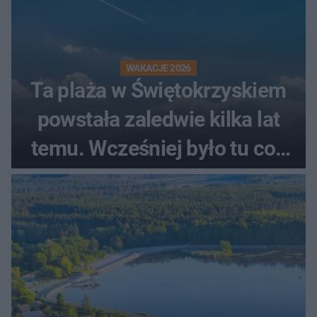
WAKACJE 2026
Ta plaża w Świętokrzyskiem
powstała zaledwie kilka lat
temu. Wcześniej było tu coś
zupełnie innego