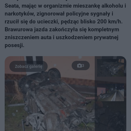
Seata, mając w organizmie mieszankę alkoholu i
narkotyków, zignorował policyjne sygnały i
rzucił się do ucieczki, pędząc blisko 200 km/h.
Brawurowa jazda zakończyła się kompletnym
zniszczeniem auta i uszkodzeniem prywatnej
posesji.
3