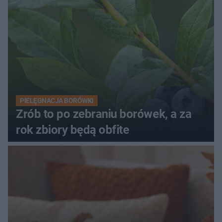
PIELĘGNACJA BORÓWKI
Zrób to po zebraniu borówek, a za
rok zbiory będą obfite