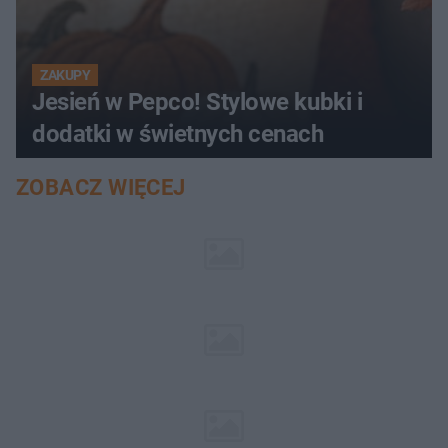
ZAKUPY
Jesień w Pepco! Stylowe kubki i
dodatki w świetnych cenach
ZOBACZ WIĘCEJ