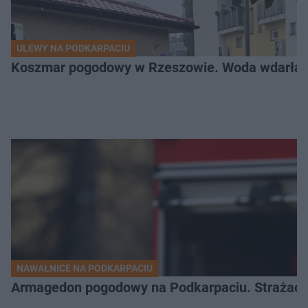
ULEWY NA PODKARPACIU
Koszmar pogodowy w Rzeszowie. Woda wdarła si
NAWAŁNICE NA PODKARPACIU
Armagedon pogodowy na Podkarpaciu. Strażacy m