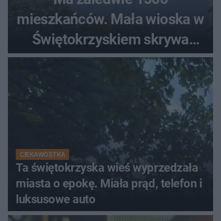
mieszkańców. Mała wioska w
Świętokrzyskiem skrywa
zabytki, bywał tu nawet król
CIEKAWOSTKA
Ta świętokrzyska wieś wyprzedzała
miasta o epokę. Miała prąd, telefon i
luksusowe auto