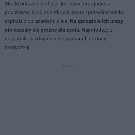
Skutki uderzenia odczuli kierowca oraz jeden z
pasażerów. Obaj 20-latkowie zostali przewiezieni do
szpitala z obrażeniami ciała.
Na szczęście ich urazy
nie okazały się groźne dla życia.
Najmłodszy z
uczestników zdarzenia nie wymagał pomocy
medycznej.