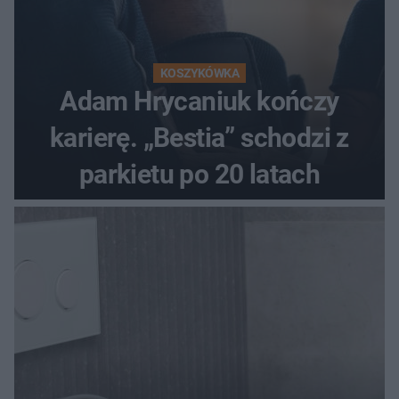
KOSZYKÓWKA
Adam Hrycaniuk kończy
karierę. „Bestia” schodzi z
parkietu po 20 latach