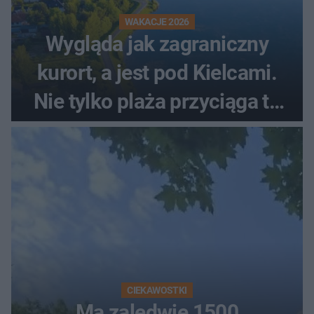
WAKACJE 2026
Wygląda jak zagraniczny
kurort, a jest pod Kielcami.
Nie tylko plaża przyciąga tu
ludzi
CIEKAWOSTKI
Ma zaledwie 1500