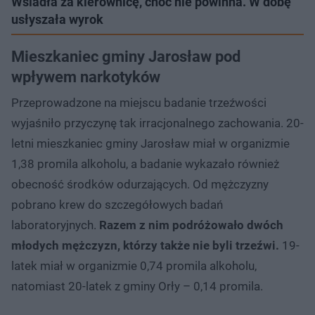
Wsiadła za kierownicę, choć nie powinna. W dobę
usłyszała wyrok
Mieszkaniec gminy Jarosław pod
wpływem narkotyków
Przeprowadzone na miejscu badanie trzeźwości
wyjaśniło przyczynę tak irracjonalnego zachowania. 20-
letni mieszkaniec gminy Jarosław miał w organizmie
1,38 promila alkoholu, a badanie wykazało również
obecność środków odurzających. Od mężczyzny
pobrano krew do szczegółowych badań
laboratoryjnych.
Razem z nim podróżowało dwóch
młodych mężczyzn, którzy także nie byli trzeźwi.
19-
latek miał w organizmie 0,74 promila alkoholu,
natomiast 20-latek z gminy Orły – 0,14 promila.