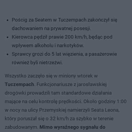
Pościg za Seatem w Tuczempach zakończył się
dachowaniem na prywatnej posesji.
Kierowca pędził prawie 200 km/h, będąc pod
wpływem alkoholu i narkotyków.
Sprawcy grozi do 5 lat więzienia, a pasażerowie
również byli nietrzeźwi.
Wszystko zaczęło się w miniony wtorek w
Tuczempach
. Funkcjonariusze z jarosławskiej
drogówki prowadzili tam standardowe działania
mające na celu kontrolę prędkości. Około godziny 1:00
w nocy na ulicy Przemyskiej namierzyli Seata Leona,
który poruszał się o 32 km/h za szybko w terenie
zabudowanym.
Mimo wyraźnego sygnału do