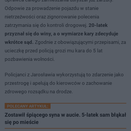
Odpowie za prowadzenie pojazdu w stanie
nietrzeźwości oraz zignorowanie polecenia
zatrzymania się do kontroli drogowej.
20-latek
przyznał się do winy, a o wymiarze kary zdecyduje
wkrótce sąd.
Zgodnie z obowiązującymi przepisami, za
ucieczkę przed policją grozi mu kara do 5 lat
pozbawienia wolności.
Policjanci z Jarosławia wykorzystują to zdarzenie jako
przestrogę i apelują do kierowców o zachowanie
zdrowego rozsądku na drodze.
POLECANY ARTYKUŁ:
Zostawił śpiącego syna w aucie. 5-latek sam błąkał
się po mieście