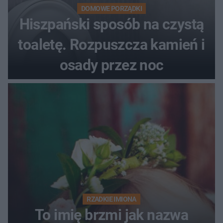
DOMOWE PORZĄDKI
Hiszpański sposób na czystą
toaletę. Rozpuszcza kamień i
osady przez noc
RZADKIE IMIONA
To imię brzmi jak nazwa