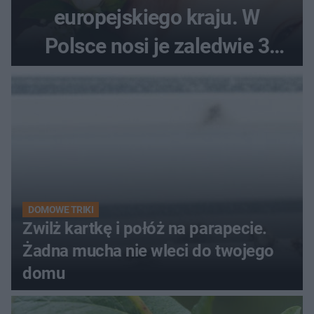
europejskiego kraju. W
Polsce nosi je zaledwie 3
kobiety
DOMOWE TRIKI
Zwilż kartkę i połóż na parapecie.
Żadna mucha nie wleci do twojego
domu