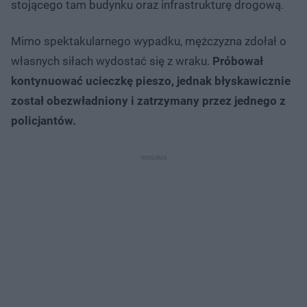
stojącego tam budynku oraz infrastrukturę drogową.
Mimo spektakularnego wypadku, mężczyzna zdołał o
własnych siłach wydostać się z wraku.
Próbował
kontynuować ucieczkę pieszo, jednak błyskawicznie
został obezwładniony i zatrzymany przez jednego z
policjantów.