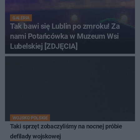
GALERIA
Tak bawi się Lublin po zmroku! Za
nami Potańcówka w Muzeum Wsi
Lubelskiej [ZDJĘCIA]
WOJSKO POLSKIE
Taki sprzęt zobaczyliśmy na nocnej próbie
defilady wojskowej