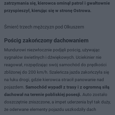
zatrzymania się, kierowca ominął patrol i gwałtownie
przyspieszył, kierując się w stronę Ostrowa.
Śmierć trzech mężczyzn pod Olkuszem
Pościg zakończony dachowaniem
Mundurowi niezwłocznie podjęli pościg, używając
sygnałów świetlnych i dźwiękowych. Uciekinier nie
reagował, rozpędzając swój samochód do prędkości
zbliżonej do 200 km/h. Szaleńcza jazda zakończyła się
na łuku drogi, gdzie kierowca stracił panowanie nad
pojazdem.
Samochód wypadł z trasy i z ogromną siłą
dachował na terenie pobliskiej posesji.
Auto zostało
doszczętnie zniszczone, a impet uderzenia był tak duży,
że oderwane elementy pojazdu uszkodziły dach