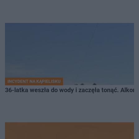
INCYDENT NA KĄPIELISKU
36-latka weszła do wody i zaczęła tonąć. Alkom