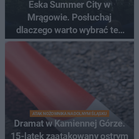
Eska Summer City w
Mrągowie. Posłuchaj
dlaczego warto wybrać ten
kierunek na urlop!
ATAK NOŻOWNIKA NA DOLNYM ŚLĄSKU
Dramat w Kamiennej Górze.
15-latek zaatakowany ostrym