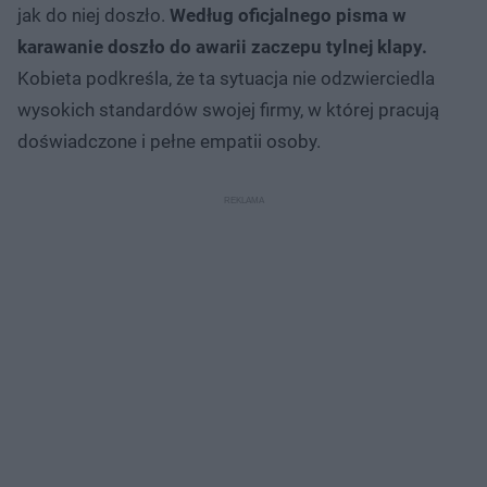
jak do niej doszło.
Według oficjalnego pisma w
karawanie doszło do awarii zaczepu tylnej klapy.
Kobieta podkreśla, że ta sytuacja nie odzwierciedla
wysokich standardów swojej firmy, w której pracują
doświadczone i pełne empatii osoby.