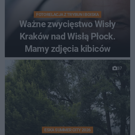
FOTORELACJA Z TRYBUN I BOISKA
Ważne zwycięstwo Wisły
Kraków nad Wisłą Płock.
Mamy zdjęcia kibiców
37
ESKA SUMMER CITY 2026