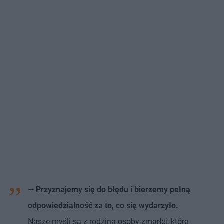
—
Przyznajemy się do błędu i bierzemy pełną
odpowiedzialność za to, co się wydarzyło.
Nasze myśli są z rodziną osoby zmarłej, którą