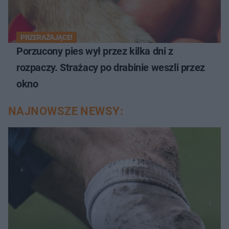
PRZERAŻAJĄCE!
Porzucony pies wył przez kilka dni z
rozpaczy. Strażacy po drabinie weszli przez
okno
NAJNOWSZE NEWSY: