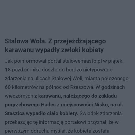
Stalowa Wola. Z przejeżdżającego
karawanu wypadły zwłoki kobiety
Jak poinformował portal stalowemiasto.pl w piątek,
18 października doszło do bardzo nietypowego
zdarzenia na ulicach Stalowej Woli, miasta położonego
60 kilometrów na północ od Rzeszowa. W godzinach
wieczornych
z karawanu, należącego do zakładu
pogrzebowego Hades z miejscowości Nisko, na ul.
Staszica wypadło ciało kobiety.
Świadek zdarzenia
przekazując tę informację portalowi przyznał, że w
pierwszym odruchu myślał, że kobieta została