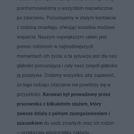
poinformowaliśmy o wszystkim niezwłocznie
po zdarzeniu. Pozostajemy w stałym kontakcie
z rodziną zmarłego, oferując wszelkie możliwe
wsparcie. Naszym największym celem jest
pomoc rodzinom w najtrudniejszych
momentach ich życia, a ta sytuacja jest dla nas
głęboko poruszająca i cały nasz zespół głęboko
ją przeżywa. Zrobimy wszystko, aby zapewnić,
że tego rodzaju zdarzenie nie powtórzy się w
przyszłości.
Karawan był prowadzony przez
pracownika z kilkuletnim stażem, który
zawsze działa z pełnym zaangażowaniem i
szacunkiem
do osób zmarłych oraz ich rodzin
— przekazała właścicielka zakładu