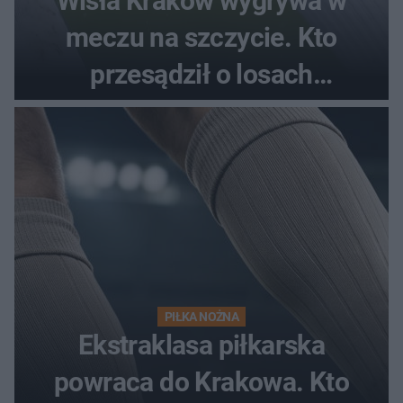
Wisła Kraków wygrywa w
meczu na szczycie. Kto
przesądził o losach
spotkania?
PIŁKA NOŻNA
Ekstraklasa piłkarska
powraca do Krakowa. Kto