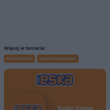
STALOWA WOLA
ZAKŁAD POGRZEBOWY
Radio Online