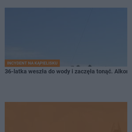
INCYDENT NA KĄPIELISKU
36-latka weszła do wody i zaczęła tonąć. Alkom