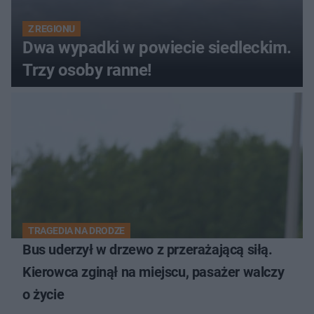
Z REGIONU
Dwa wypadki w powiecie siedleckim.
Trzy osoby ranne!
TRAGEDIA NA DRODZE
Bus uderzył w drzewo z przerażającą siłą.
Kierowca zginął na miejscu, pasażer walczy
o życie