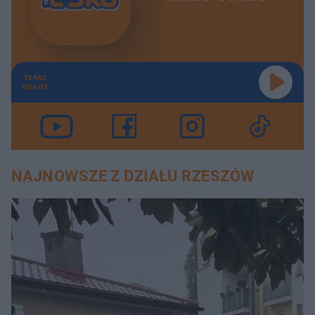
TERAZ
GRAMY
NAJNOWSZE Z DZIAŁU RZESZÓW