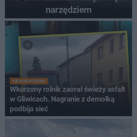
narzędziem
NIEWIARYGODNE!
Wkurzony rolnik zaorał świeży asfalt
w Gliwicach. Nagranie z demolką
podbija sieć