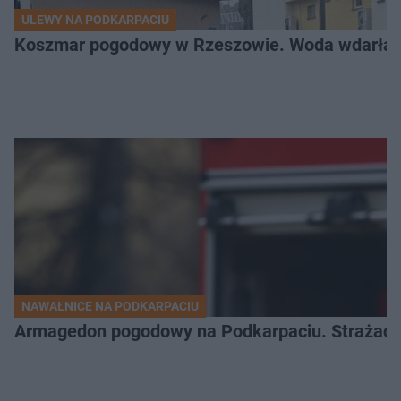
ULEWY NA PODKARPACIU
Koszmar pogodowy w Rzeszowie. Woda wdarła si
NAWAŁNICE NA PODKARPACIU
Armagedon pogodowy na Podkarpaciu. Strażacy m