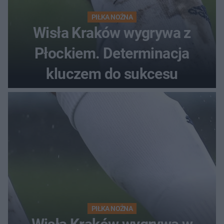
PIŁKA NOŻNA
Wisła Kraków wygrywa z
Płockiem. Determinacja
kluczem do sukcesu
PIŁKA NOŻNA