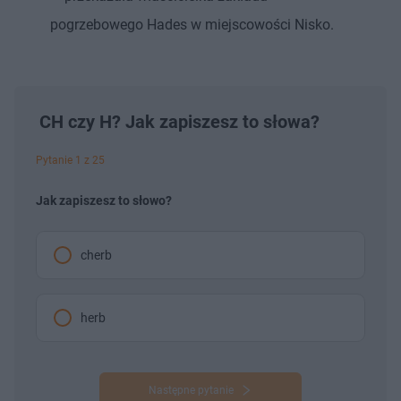
pogrzebowego Hades w miejscowości Nisko.
CH czy H? Jak zapiszesz to słowa?
Pytanie 1 z 25
Jak zapiszesz to słowo?
cherb
herb
Następne pytanie