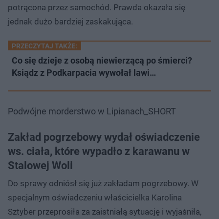
potrącona przez samochód. Prawda okazała się
jednak dużo bardziej zaskakująca.
PRZECZYTAJ TAKŻE:
Co się dzieje z osobą niewierzącą po śmierci?
Ksiądz z Podkarpacia wywołał lawi…
Podwójne morderstwo w Lipianach_SHORT
Zakład pogrzebowy wydał oświadczenie
ws. ciała, które wypadło z karawanu w
Stalowej Woli
Do sprawy odniósł się już zakładam pogrzebowy. W
specjalnym oświadczeniu właścicielka Karolina
Sztyber przeprosiła za zaistniałą sytuację i wyjaśniła,