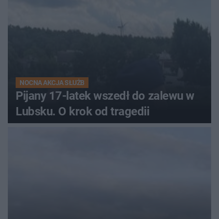
NOCNA AKCJA SŁUŻB
Pijany 17-latek wszedł do zalewu w
Lubsku. O krok od tragedii