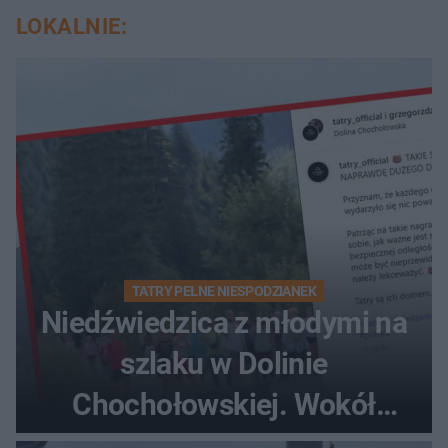
LOKALNIE:
TATRY PEŁNE NIESPODZIANEK
Niedźwiedzica z młodymi na
szlaku w Dolinie
Chochołowskiej. Wokół
turyści!