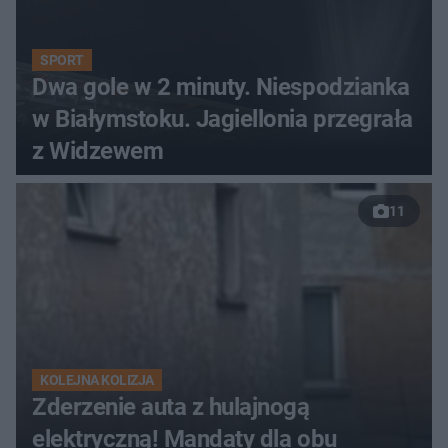
SPORT
Dwa gole w 2 minuty. Niespodzianka
w Białymstoku. Jagiellonia przegrała
z Widzewem
11
KOLEJNA KOLIZJA
Zderzenie auta z hulajnogą
elektryczną! Mandaty dla obu