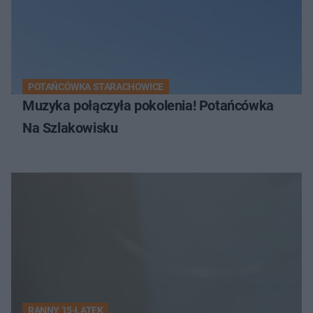
POTAŃCÓWKA STARACHOWICE
Muzyka połączyła pokolenia! Potańcówka
Na Szlakowisku
RANNY 15-LATEK