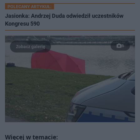
POLECANY ARTYKUŁ:
Jasionka: Andrzej Duda odwiedził uczestników
Kongresu 590
6