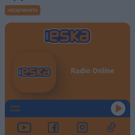
URZĄD MIASTA
Radio Online
TERAZ
GRAMY