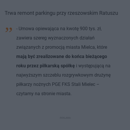
Trwa remont parkingu przy rzeszowskim Ratuszu
- Umowa opiewająca na kwotę 900 tys. zł,
zawiera szereg wyznaczonych działań
związanych z promocją miasta Mielca, które
mają być zrealizowane do końca bieżącego
roku przez piłkarską spółkę
i występującą na
najwyższym szczeblu rozgrywkowym drużynę
piłkarzy nożnych PGE FKS Stali Mielec –
czytamy na stronie miasta.