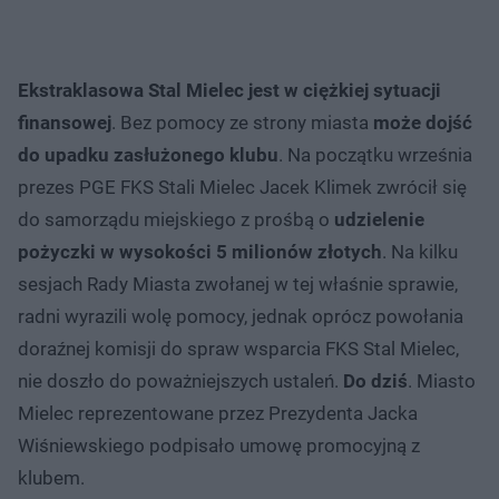
Ekstraklasowa Stal Mielec jest w ciężkiej sytuacji
finansowej
. Bez pomocy ze strony miasta
może dojść
do upadku zasłużonego klubu
. Na początku września
prezes PGE FKS Stali Mielec Jacek Klimek zwrócił się
do samorządu miejskiego z prośbą o
udzielenie
pożyczki w wysokości 5 milionów złotych
. Na kilku
sesjach Rady Miasta zwołanej w tej właśnie sprawie,
radni wyrazili wolę pomocy, jednak oprócz powołania
doraźnej komisji do spraw wsparcia FKS Stal Mielec,
nie doszło do poważniejszych ustaleń.
Do dziś
. Miasto
Mielec reprezentowane przez Prezydenta Jacka
Wiśniewskiego podpisało umowę promocyjną z
klubem.