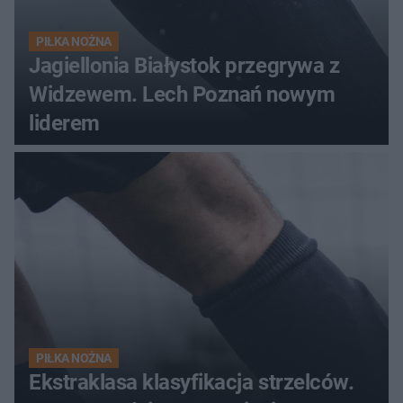
PIŁKA NOŻNA
Jagiellonia Białystok przegrywa z
Widzewem. Lech Poznań nowym
liderem
PIŁKA NOŻNA
Ekstraklasa klasyfikacja strzelców.