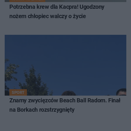
Potrzebna krew dla Kacpra! Ugodzony
nożem chłopiec walczy o życie
SPORT
Znamy zwycięzców Beach Ball Radom. Finał
na Borkach rozstrzygnięty