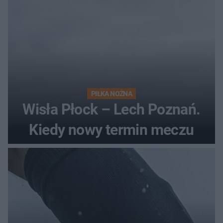
PIŁKA NOŻNA
Wisła Płock – Lech Poznań.
Kiedy nowy termin meczu