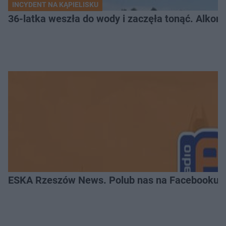
INCYDENT NA KĄPIELISKU
36-latka weszła do wody i zaczęła tonąć. Alkom
ESKA Rzeszów News. Polub nas na Facebooku!