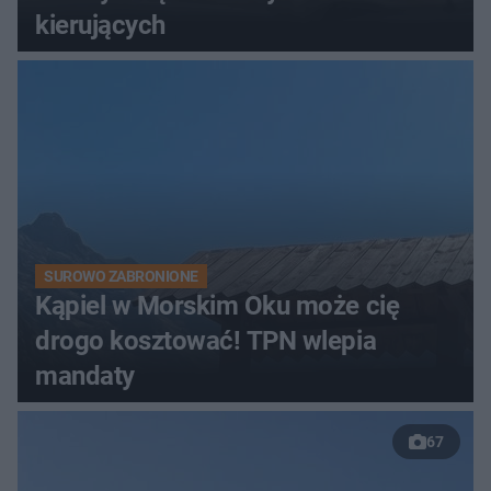
kierujących
SUROWO ZABRONIONE
Kąpiel w Morskim Oku może cię
drogo kosztować! TPN wlepia
mandaty
67