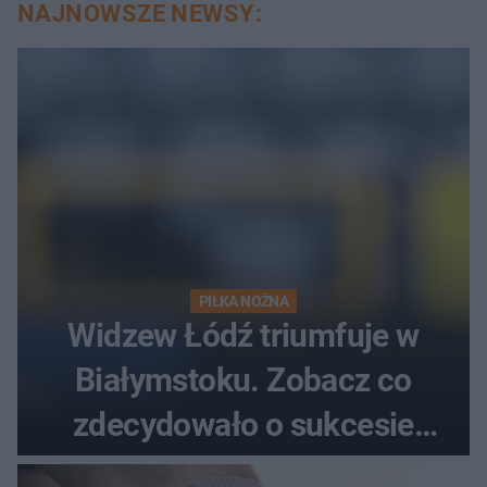
NAJNOWSZE NEWSY:
PIŁKA NOŻNA
Widzew Łódź triumfuje w
Białymstoku. Zobacz co
zdecydowało o sukcesie
gości