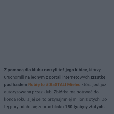
Z pomocą dla klubu ruszyli też jego kibice
, którzy
uruchomili na jednym z portali internetowych
zrzutkę
pod hasłem
Robię to #DlaSTALI Mielec
która jest już
autoryzowana przez klub. Zbiórka ma potrwać do
końca roku, a jej cel to przynajmniej milion złotych. Do
tej pory udało się zebrać blisko
150 tysięcy złotych.