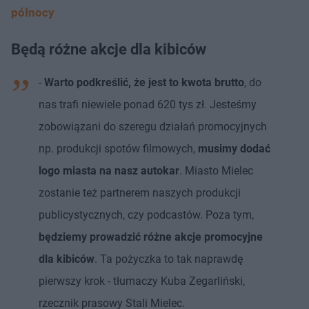
północy
Będą różne akcje dla kibiców
-
Warto podkreślić, że jest to kwota brutto
, do
nas trafi niewiele ponad 620 tys zł. Jesteśmy
zobowiązani do szeregu działań promocyjnych
np. produkcji spotów filmowych,
musimy dodać
logo miasta na nasz autokar
. Miasto Mielec
zostanie też partnerem naszych produkcji
publicystycznych, czy podcastów. Poza tym,
będziemy prowadzić różne akcje promocyjne
dla kibiców
. Ta pożyczka to tak naprawdę
pierwszy krok - tłumaczy Kuba Zegarliński,
rzecznik prasowy Stali Mielec.