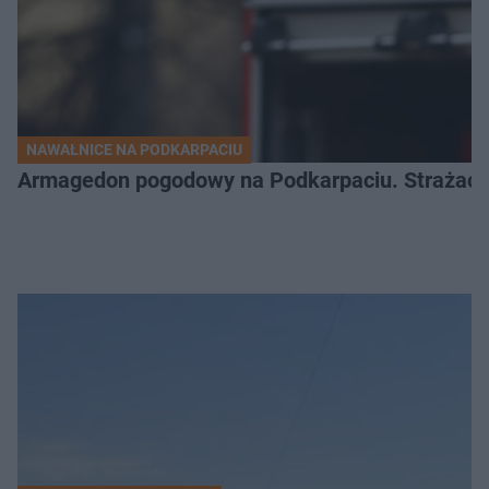
NAWAŁNICE NA PODKARPACIU
Armagedon pogodowy na Podkarpaciu. Strażacy m