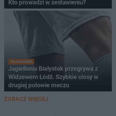
Kto prowadzi w zestawieniu?
PIŁKA NOŻNA
Jagiellonia Białystok przegrywa z
Widzewem Łódź. Szybkie ciosy w
drugiej połowie meczu
ZOBACZ WIĘCEJ