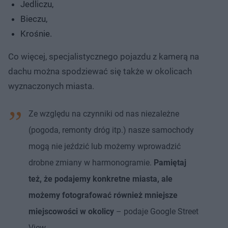
Jedliczu,
Bieczu,
Krośnie.
Co więcej, specjalistycznego pojazdu z kamerą na
dachu można spodziewać się także w okolicach
wyznaczonych miasta.
Ze względu na czynniki od nas niezależne
(pogoda, remonty dróg itp.) nasze samochody
mogą nie jeździć lub możemy wprowadzić
drobne zmiany w harmonogramie.
Pamiętaj
też, że podajemy konkretne miasta, ale
możemy fotografować również mniejsze
miejscowości w okolicy
– podaje Google Street
View.