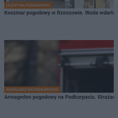
ULEWY NA PODKARPACIU
Koszmar pogodowy w Rzeszowie. Woda wdarła si
NAWAŁNICE NA PODKARPACIU
Armagedon pogodowy na Podkarpaciu. Strażacy m