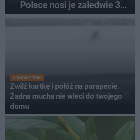
Polsce nosi je zaledwie 3
kobiety
DOMOWE TRIKI
Zwilż kartkę i połóż na parapecie.
Żadna mucha nie wleci do twojego
domu