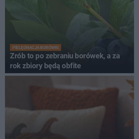
PIELĘGNACJA BORÓWKI
Zrób to po zebraniu borówek, a za
rok zbiory będą obfite