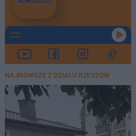
TERAZ
GRAMY
NAJNOWSZE Z DZIAŁU RZESZÓW