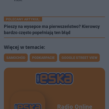
POLECANY ARTYKUŁ:
Pieszy na wysepce ma pierwszeństwo? Kierowcy
bardzo często popełniają ten błąd
SAMOCHÓD
PODKARPACIE
GOOGLE STREET VIEW
Radio Online