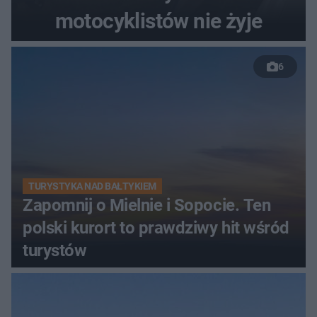
motocyklistów nie żyje
6
TURYSTYKA NAD BAŁTYKIEM
Zapomnij o Mielnie i Sopocie. Ten
polski kurort to prawdziwy hit wśród
turystów