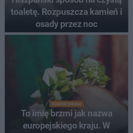
toaletę. Rozpuszcza kamień i
osady przez noc
RZADKIE IMIONA
To imię brzmi jak nazwa
europejskiego kraju. W