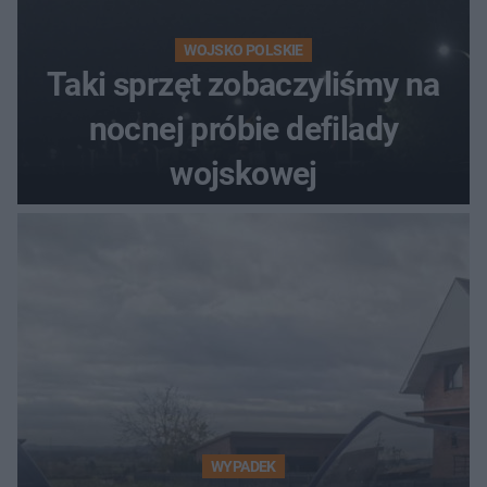
WOJSKO POLSKIE
Taki sprzęt zobaczyliśmy na
nocnej próbie defilady
wojskowej
WYPADEK