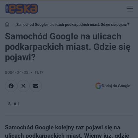
Samochód Google na ulicach podkarpackich miast. Gdzie się pojawi?
Samochód Google na ulicach
podkarpackich miast. Gdzie się
pojawi?
2024-04-02
11:17
Dodaj do Google
A.I
Samochód Google kolejny raz pojawi się na
ulicach podkarpackich miast. Wiemy już, gdzie