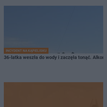
INCYDENT NA KĄPIELISKU
36-latka weszła do wody i zaczęła tonąć. Alkom