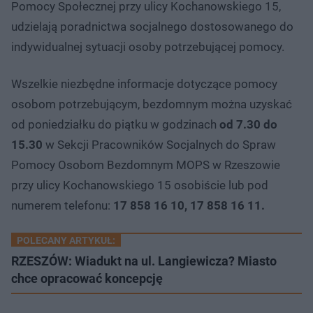
Pomocy Społecznej przy ulicy Kochanowskiego 15,
udzielają poradnictwa socjalnego dostosowanego do
indywidualnej sytuacji osoby potrzebującej pomocy.
Wszelkie niezbędne informacje dotyczące pomocy
osobom potrzebującym, bezdomnym można uzyskać
od poniedziałku do piątku w godzinach
od 7.30 do
15.30
w Sekcji Pracowników Socjalnych do Spraw
Pomocy Osobom Bezdomnym MOPS w Rzeszowie
przy ulicy Kochanowskiego 15 osobiście lub pod
numerem telefonu:
17 858 16 10, 17 858 16 11.
POLECANY ARTYKUŁ:
RZESZÓW: Wiadukt na ul. Langiewicza? Miasto
chce opracować koncepcję