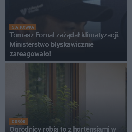
SIATKÓWKA
Tomasz Fornal zażądał klimatyzacji.
Ministerstwo błyskawicznie
zareagowało!
OGRÓD
Ogrodnicy robią to z hortensjami w