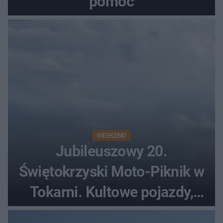
pomoc
WEEKEND
Jubileuszowy 20.
Świętokrzyski Moto-Piknik w
Tokarni. Kultowe pojazdy,
pokazy i muzyczna scena w