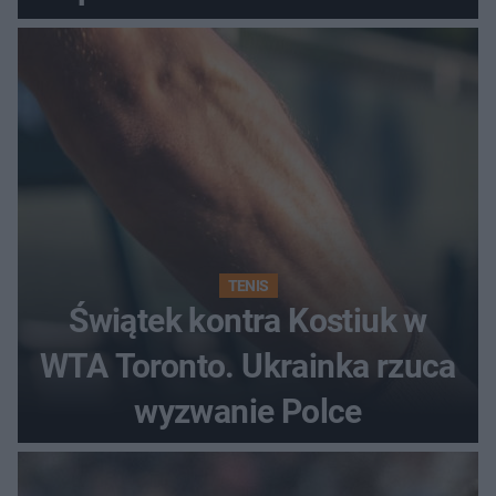
regenerująca
TENIS
Świątek kontra Kostiuk w
WTA Toronto. Ukrainka rzuca
wyzwanie Polce