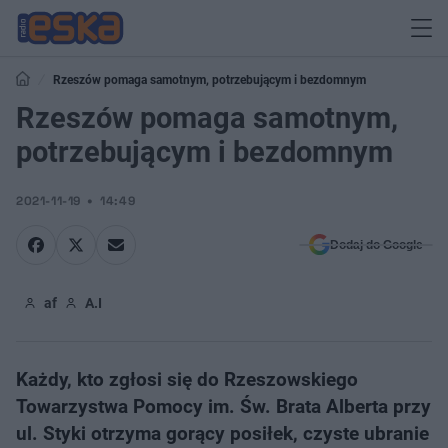
Rzeszów pomaga samotnym, potrzebującym i bezdomnym
Rzeszów pomaga samotnym,
potrzebującym i bezdomnym
2021-11-19
14:49
Dodaj do Google
af
A.I
Każdy, kto zgłosi się do Rzeszowskiego
Towarzystwa Pomocy im. Św. Brata Alberta przy
ul. Styki otrzyma gorący posiłek, czyste ubranie