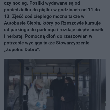
czy nocleg. Posiłki wydawane są od
poniedziałku do piątku w godzinach od 11 do
13. Zjeść coś ciepłego można także w
Autobusie Ciepła, który po Rzeszowie kursuje
od parkingu do parkingu i rozdaje ciepłe posiłki
i herbatę. Pomocną dłoń do rzeszowian w
potrzebie wyciąga także Stowarzyszenie
„Zupełne Dobro”.