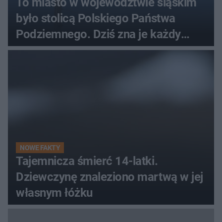
To miasto w województwie śląskim
było stolicą Polskiego Państwa
Podziemnego. Dziś zna je każdy
pielgrzym
NOWE FAKTY
Tajemnicza śmierć 14-latki.
Dziewczynę znaleziono martwą w jej
własnym łóżku