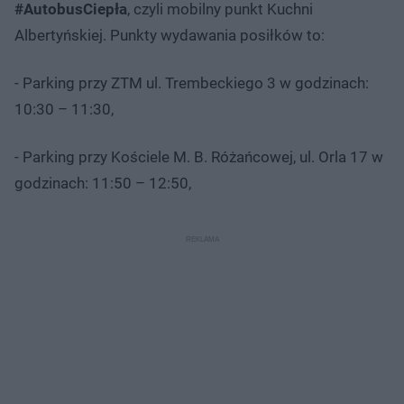
#AutobusCiepła
, czyli mobilny punkt Kuchni
Albertyńskiej. Punkty wydawania posiłków to:
- Parking przy ZTM ul. Trembeckiego 3 w godzinach:
10:30 – 11:30,
- Parking przy Kościele M. B. Różańcowej, ul. Orla 17 w
godzinach: 11:50 – 12:50,