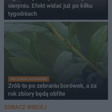
sierpniu. Efekt widać już po kilku
tygodniach
PIELĘGNACJA BORÓWKI
Zrób to po zebraniu borówek, a za
rok zbiory będą obfite
ZOBACZ WIĘCEJ