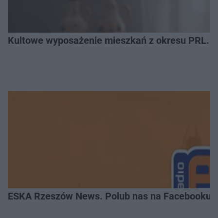
Kultowe wyposażenie mieszkań z okresu PRL. R
ESKA Rzeszów News. Polub nas na Facebooku!