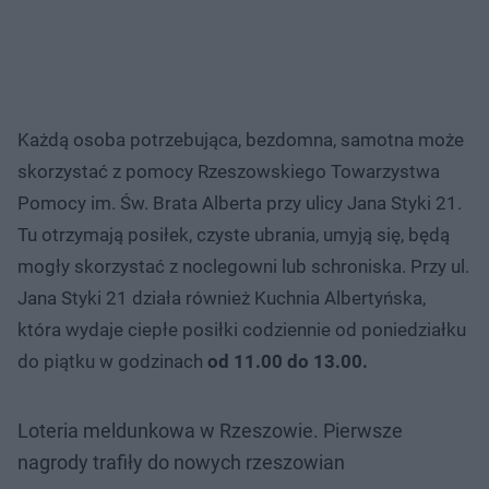
Każdą osoba potrzebująca, bezdomna, samotna może
skorzystać z pomocy Rzeszowskiego Towarzystwa
Pomocy im. Św. Brata Alberta przy ulicy Jana Styki 21.
Tu otrzymają posiłek, czyste ubrania, umyją się, będą
mogły skorzystać z noclegowni lub schroniska. Przy ul.
Jana Styki 21 działa również Kuchnia Albertyńska,
która wydaje ciepłe posiłki codziennie od poniedziałku
do piątku w godzinach
od 11.00 do 13.00.
Loteria meldunkowa w Rzeszowie. Pierwsze
nagrody trafiły do nowych rzeszowian