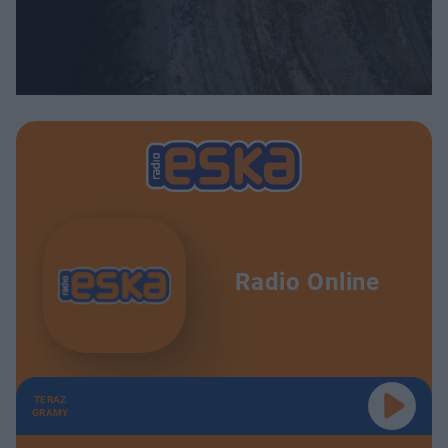
Radio Online
TERAZ
GRAMY