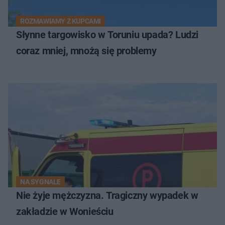
ROZMAWIAMY Z KUPCAMI
Słynne targowisko w Toruniu upada? Ludzi
coraz mniej, mnożą się problemy
NA SYGNALE
Nie żyje mężczyzna. Tragiczny wypadek w
zakładzie w Wonieściu