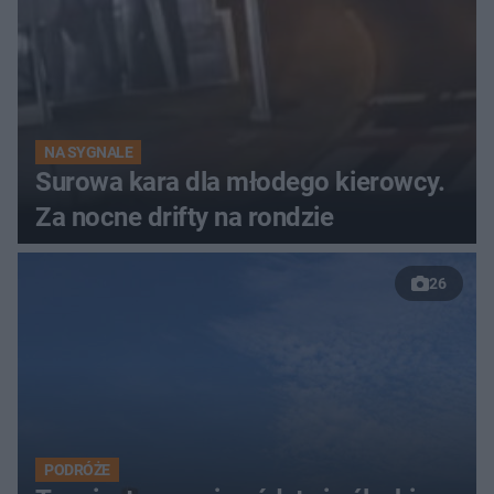
NA SYGNALE
Surowa kara dla młodego kierowcy.
Za nocne drifty na rondzie
26
PODRÓŻE