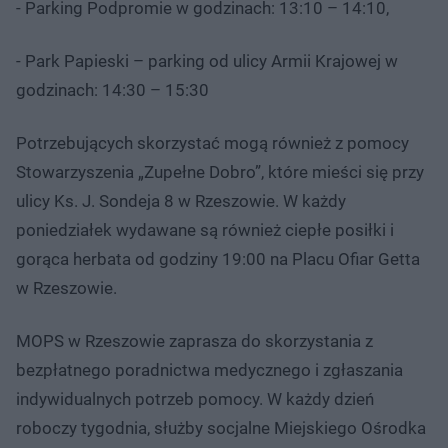
- Parking Podpromie w godzinach: 13:10 – 14:10,
- Park Papieski – parking od ulicy Armii Krajowej w
godzinach: 14:30 – 15:30
Potrzebujących skorzystać mogą również z pomocy
Stowarzyszenia „Zupełne Dobro”, które mieści się przy
ulicy Ks. J. Sondeja 8 w Rzeszowie. W każdy
poniedziałek wydawane są również ciepłe posiłki i
gorąca herbata od godziny 19:00 na Placu Ofiar Getta
w Rzeszowie.
MOPS w Rzeszowie zaprasza do skorzystania z
bezpłatnego poradnictwa medycznego i zgłaszania
indywidualnych potrzeb pomocy. W każdy dzień
roboczy tygodnia, służby socjalne Miejskiego Ośrodka