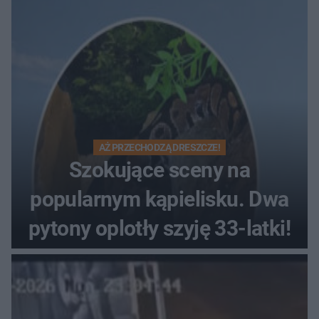
Muzeum Wsi Kieleckiej
AŻ PRZECHODZĄ DRESZCZE!
Szokujące sceny na
popularnym kąpielisku. Dwa
pytony oplotły szyję 33-latki!