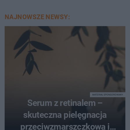
NAJNOWSZE NEWSY:
MATERIAŁ SPONSOROWANY
Serum z retinalem –
skuteczna pielęgnacja
przeciwzmarszczkowa i