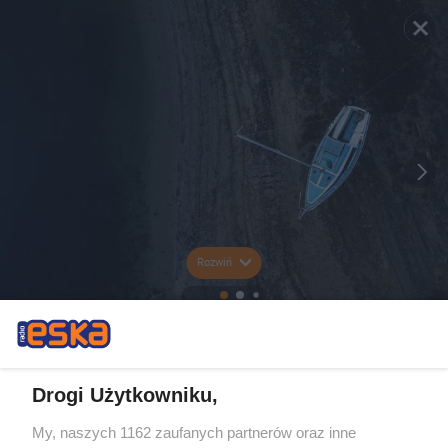
Rozwiń
Drogi Użytkowniku,
My, naszych 1162 zaufanych partnerów oraz inne