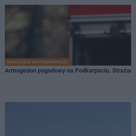
NAWAŁNICE NA PODKARPACIU
Armagedon pogodowy na Podkarpaciu. Strażacy m