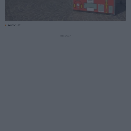
Autor: af