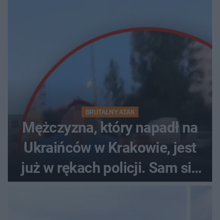
BRUTALNY ATAK
Mężczyzna, który napadł na
Ukraińców w Krakowie, jest
już w rękach policji. Sam się
zgłosił