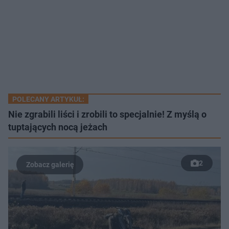
POLECANY ARTYKUŁ:
Nie zgrabili liści i zrobili to specjalnie! Z myślą o
tuptających nocą jeżach
2