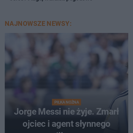
NAJNOWSZE NEWSY:
PIŁKA NOŻNA
Jorge Messi nie żyje. Zmarł
ojciec i agent słynnego