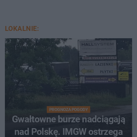
LOKALNIE:
PROGNOZA POGODY
Gwałtowne burze nadciągają
nad Polskę. IMGW ostrzega