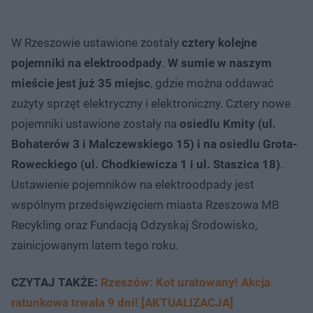
W Rzeszowie ustawione zostały
cztery kolejne
pojemniki na elektroodpady
.
W sumie w naszym
mieście jest już 35 miejsc
, gdzie można oddawać
zużyty sprzęt elektryczny i elektroniczny. Cztery nowe
pojemniki ustawione zostały na
osiedlu Kmity (ul.
Bohaterów 3 i Malczewskiego 15) i na osiedlu Grota-
Roweckiego (ul. Chodkiewicza 1 i ul. Staszica 18)
.
Ustawienie pojemników na elektroodpady jest
wspólnym przedsięwzięciem miasta Rzeszowa MB
Recykling oraz Fundacją Odzyskaj Środowisko,
zainicjowanym latem tego roku.
CZYTAJ TAKŻE:
Rzeszów: Kot uratowany! Akcja
ratunkowa trwała 9 dni! [AKTUALIZACJA]