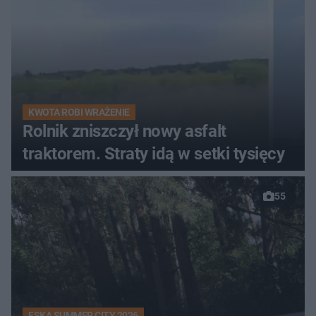
KWOTA ROBI WRAŻENIE
Rolnik zniszczył nowy asfalt
traktorem. Straty idą w setki tysięcy
55
ESKA SUMMER CITY 2026