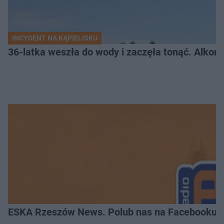
INCYDENT NA KĄPIELISKU
36-latka weszła do wody i zaczęła tonąć. Alkom
ESKA Rzeszów News. Polub nas na Facebooku!