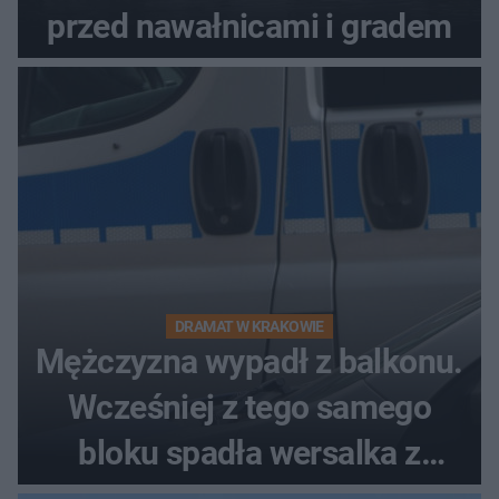
przed nawałnicami i gradem
DRAMAT W KRAKOWIE
Mężczyzna wypadł z balkonu.
Wcześniej z tego samego
bloku spadła wersalka z
pościelą