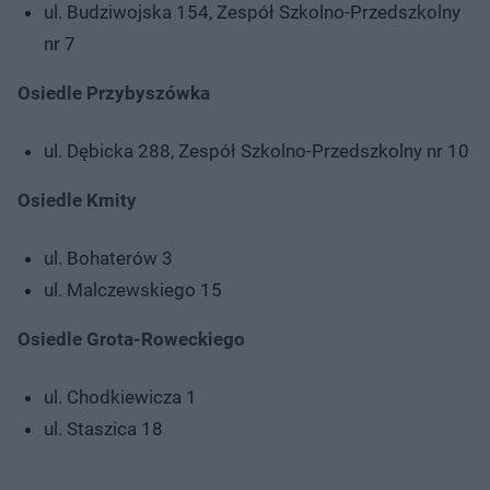
ul. Budziwojska 154, Zespół Szkolno-Przedszkolny
nr 7
Osiedle Przybyszówka
ul. Dębicka 288, Zespół Szkolno-Przedszkolny nr 10
Osiedle Kmity
ul. Bohaterów 3
ul. Malczewskiego 15
Osiedle Grota-Roweckiego
ul. Chodkiewicza 1
ul. Staszica 18