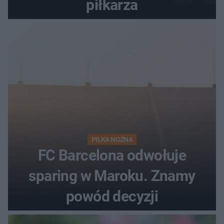
piłkarza
PIŁKA NOŻNA
FC Barcelona odwołuje
sparing w Maroku. Znamy
powód decyzji