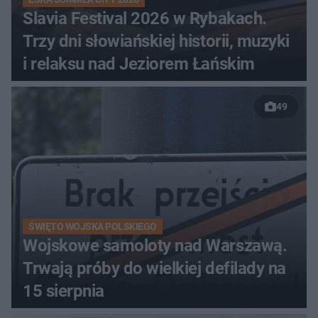
Slavia Festival 2026 w Rybakach.
Trzy dni słowiańskiej historii, muzyki
i relaksu nad Jeziorem Łańskim
49
ŚWIĘTO WOJSKA POLSKIEGO
Wojskowe samoloty nad Warszawą.
Trwają próby do wielkiej defilady na
15 sierpnia