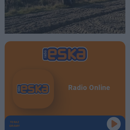
Radio Online
TERAZ
GRAMY