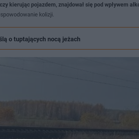
 czy kierując pojazdem, znajdował się pod wpływem alk
spowodowanie kolizji.
 myślą o tuptających nocą jeżach