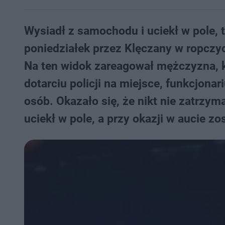
Wysiadł z samochodu i uciekł w pole, t
poniedziałek przez Klęczany w ropcz
Na ten widok zareagował mężczyzna, 
dotarciu policji na miejsce, funkcjona
osób. Okazało się, że nikt nie zatrzy
uciekł w pole, a przy okazji w aucie zo