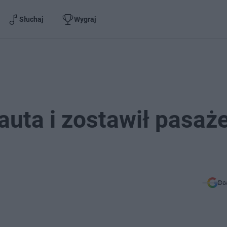
Słuchaj
Wygraj
auta i zostawił pasaże
Do