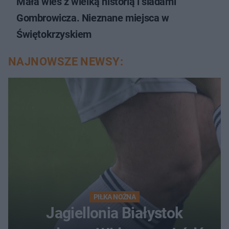
Mała wieś z wielką historią i śladami
Gombrowicza. Nieznane miejsca w
Świętokrzyskiem
NAJNOWSZE NEWSY:
PIŁKA NOŻNA
Jagiellonia Białystok