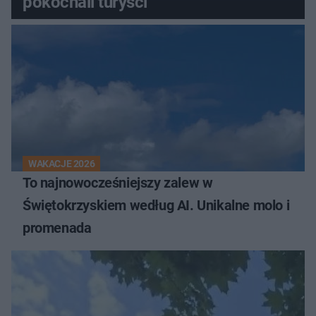
pokochali turyści
WAKACJE 2026
To najnowocześniejszy zalew w
Świętokrzyskiem według AI. Unikalne molo i
promenada