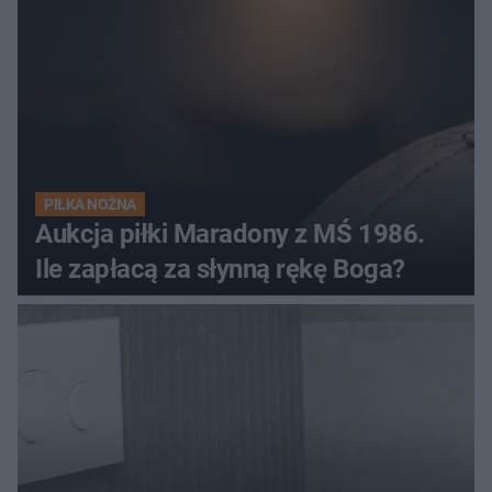
PIŁKA NOŻNA
Aukcja piłki Maradony z MŚ 1986.
Ile zapłacą za słynną rękę Boga?