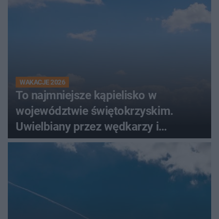
WAKACJE 2026
To najmniejsze kąpielisko w
województwie świętokrzyskim.
Uwielbiany przez wędkarzy i
turystów