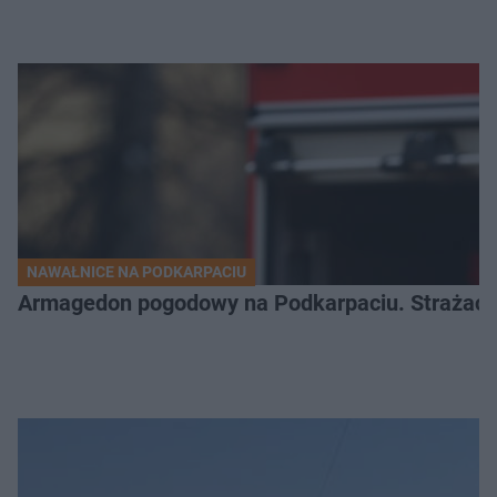
NAWAŁNICE NA PODKARPACIU
Armagedon pogodowy na Podkarpaciu. Strażacy m