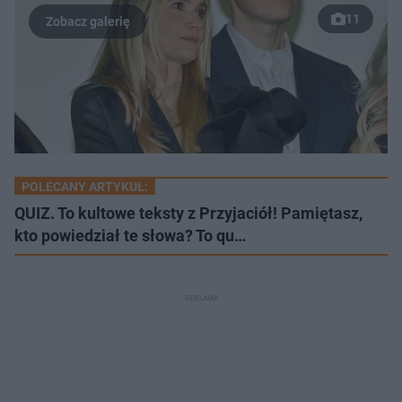
11
POLECANY ARTYKUŁ:
QUIZ. To kultowe teksty z Przyjaciół! Pamiętasz,
kto powiedział te słowa? To qu…