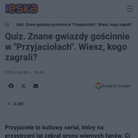
Quiz. Znane gwiazdy gościnnie w "Przyjaciołach". Wiesz, kogo zagrali?
Quiz. Znane gwiazdy gościnnie
w "Przyjaciołach". Wiesz, kogo
zagrali?
2024-06-28
14:34
Dodaj do Google
A.Mil
Przyjaciele to kultowy serial, który na
przestrzeni lat zebrał grono wiernych fanów. Ci