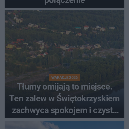
WAKACJE 2026
Tłumy omijają to miejsce.
Ten zalew w Świętokrzyskiem
zachwyca spokojem i czystą
wodą