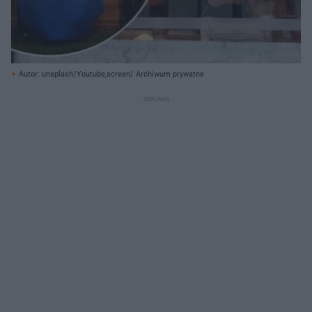
Autor: unsplash/Youtube,screen/ Archiwum prywatne