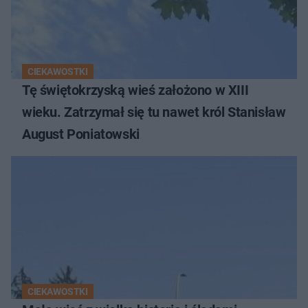
CIEKAWOSTKI
Tę świętokrzyską wieś założono w XIII
wieku. Zatrzymał się tu nawet król Stanisław
August Poniatowski
CIEKAWOSTKI