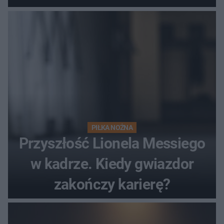
hit
PIŁKA NOŻNA
Przyszłość Lionela Messiego
w kadrze. Kiedy gwiazdor
zakończy karierę?