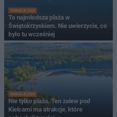
WAKACJE 2026
To najmłodsza plaża w
Świętokrzyskiem. Nie uwierzycie, co
było tu wcześniej
WAKACJE 2026
Nie tylko plaża. Ten zalew pod
Kielcami ma atrakcje, które