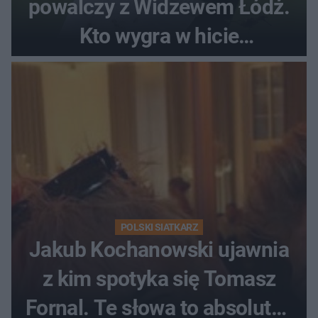
powalczy z Widzewem Łódź.
Kto wygra w hicie
Ekstraklasy?
POLSKI SIATKARZ
Jakub Kochanowski ujawnia
z kim spotyka się Tomasz
Fornal. Te słowa to absolutny