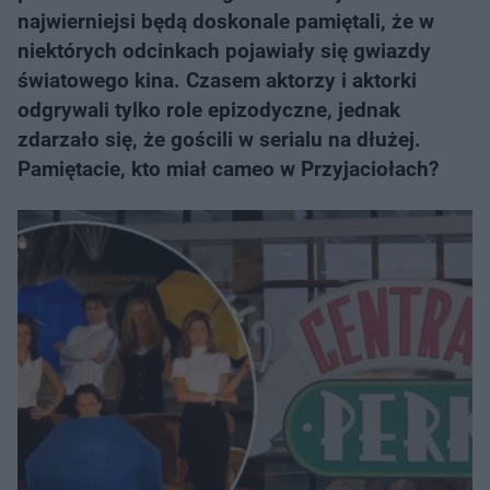
najwierniejsi będą doskonale pamiętali, że w
niektórych odcinkach pojawiały się gwiazdy
światowego kina. Czasem aktorzy i aktorki
odgrywali tylko role epizodyczne, jednak
zdarzało się, że gościli w serialu na dłużej.
Pamiętacie, kto miał cameo w Przyjaciołach?