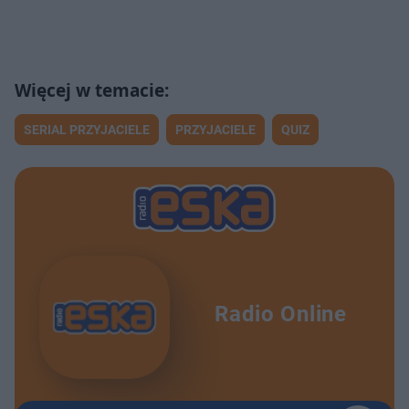
SERIAL PRZYJACIELE
PRZYJACIELE
QUIZ
Radio Online