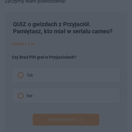
Życzymy wam powodzenia!
QUIZ o gwizdach z Przyjaciół.
Pamiętasz, kto miał w serialu cameo?
Pytanie 1 z 14
Czy Brad Pitt grał w Przyjaciołach?
Tak
Nie
Następne pytanie