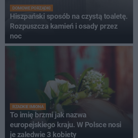
DOMOWE PORZĄDKI
Hiszpański sposób na czystą toaletę.
Rozpuszcza kamień i osady przez
noc
RZADKIE IMIONA
To imię brzmi jak nazwa
europejskiego kraju. W Polsce nosi
je zaledwie 3 kobiety