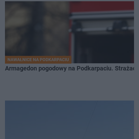
NAWAŁNICE NA PODKARPACIU
Armagedon pogodowy na Podkarpaciu. Strażacy m