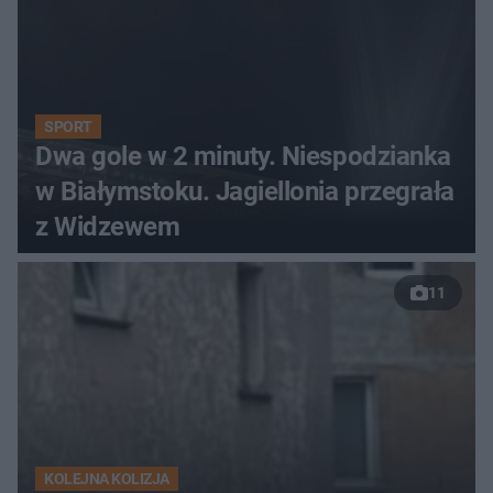
SPORT
Dwa gole w 2 minuty. Niespodzianka
w Białymstoku. Jagiellonia przegrała
z Widzewem
11
KOLEJNA KOLIZJA