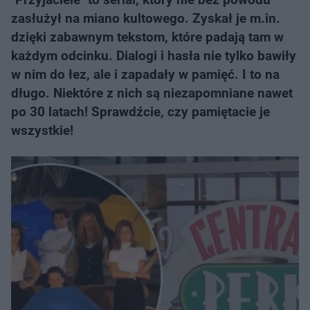
zasłużył na miano kultowego. Zyskał je m.in.
dzięki zabawnym tekstom, które padają tam w
każdym odcinku. Dialogi i hasła nie tylko bawiły
w nim do łez, ale i zapadały w pamięć. I to na
długo. Niektóre z nich są niezapomniane nawet
po 30 latach! Sprawdźcie, czy pamiętacie je
wszystkie!