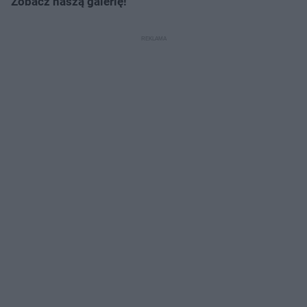
Zobacz naszą galerię!