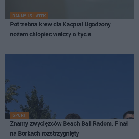
RANNY 15-LATEK
Potrzebna krew dla Kacpra! Ugodzony
nożem chłopiec walczy o życie
SPORT
Znamy zwycięzców Beach Ball Radom. Finał
na Borkach rozstrzygnięty