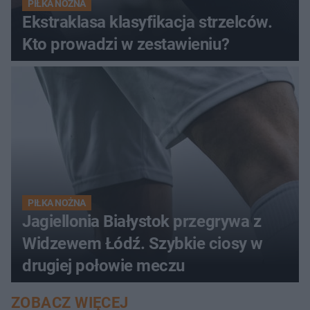
PIŁKA NOŻNA
Ekstraklasa klasyfikacja strzelców.
Kto prowadzi w zestawieniu?
PIŁKA NOŻNA
Jagiellonia Białystok przegrywa z
Widzewem Łódź. Szybkie ciosy w
drugiej połowie meczu
ZOBACZ WIĘCEJ