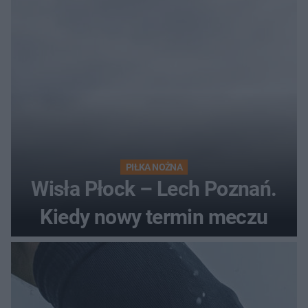
PIŁKA NOŻNA
Wisła Płock – Lech Poznań.
Kiedy nowy termin meczu