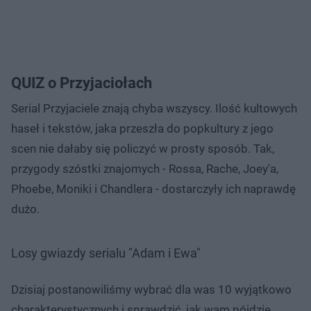
QUIZ o Przyjaciołach
Serial Przyjaciele znają chyba wszyscy. Ilość kultowych
haseł i tekstów, jaka przeszła do popkultury z jego
scen nie dałaby się policzyć w prosty sposób. Tak,
przygody szóstki znajomych - Rossa, Rache, Joey'a,
Phoebe, Moniki i Chandlera - dostarczyły ich naprawdę
dużo.
Losy gwiazdy serialu "Adam i Ewa"
Dzisiaj postanowiliśmy wybrać dla was 10 wyjątkowo
charakterystycznych i sprawdzić, jak wam pójdzie