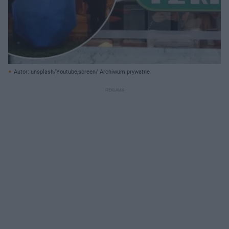
Autor: unsplash/Youtube,screen/ Archiwum prywatne