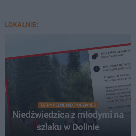
LOKALNIE:
TATRY PEŁNE NIESPODZIANEK
Niedźwiedzica z młodymi na
szlaku w Dolinie