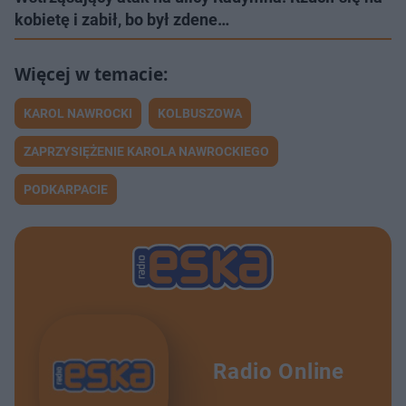
kobietę i zabił, bo był zdene…
KAROL NAWROCKI
KOLBUSZOWA
ZAPRZYSIĘŻENIE KAROLA NAWROCKIEGO
PODKARPACIE
Radio Online