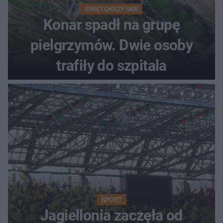
ŚWIĘTOKRZYSKIE
Konar spadł na grupę
pielgrzymów. Dwie osoby
trafiły do szpitala
SPORT
Jagiellonia zaczęła od