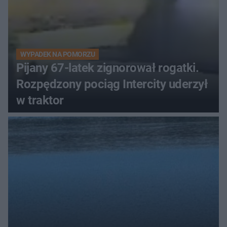
WYPADEK NA POMORZU
Pijany 67-latek zignorował rogatki.
Rozpędzony pociąg Intercity uderzył
w traktor