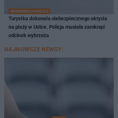
INTERWENCJA POLICJI
Turystka dokonała niebezpiecznego okrycia
na plaży w Ustce. Policja musiała zamknąć
odcinek wybrzeża
NAJNOWSZE NEWSY: