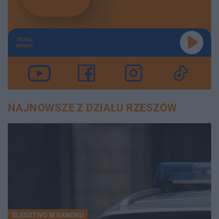
TERAZ
GRAMY
NAJNOWSZE Z DZIAŁU RZESZÓW
ŚLEDZTWO W SANOKU