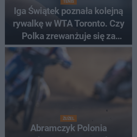
TENIS
Iga Świątek poznała kolejną
rywalkę w WTA Toronto. Czy
Polka zrewanżuje się za
ostatnią porażkę?
ŻUŻEL
Abramczyk Polonia