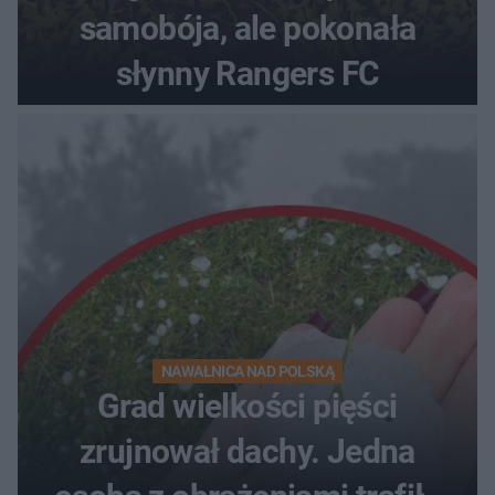
samobója, ale pokonała
słynny Rangers FC
NAWAŁNICA NAD POLSKĄ
Grad wielkości pięści
zrujnował dachy. Jedna