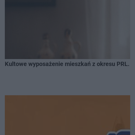
Kultowe wyposażenie mieszkań z okresu PRL. R