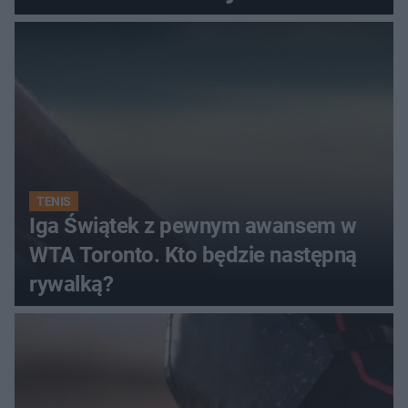
TENIS
Iga Świątek z pewnym awansem w
WTA Toronto. Kto będzie następną
rywalką?