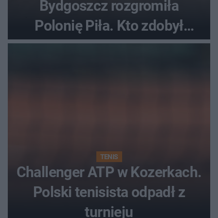
Bydgoszcz rozgromiła
Polonię Piła. Kto zdobył
najwięcej punktów?
TENIS
Challenger ATP w Kozerkach.
Polski tenisista odpadł z
turnieju