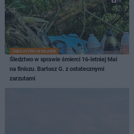
19
ZABÓJSTWO W MŁAWIE
Śledztwo w sprawie śmierci 16-letniej Mai
na finiszu. Bartosz G. z ostatecznymi
zarzutami