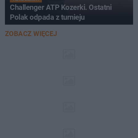
Challenger ATP Kozerki. Ostatni
Polak odpada z turnieju
ZOBACZ WIĘCEJ