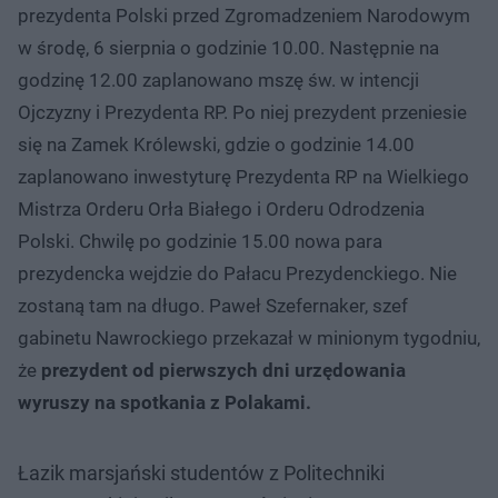
prezydenta Polski przed Zgromadzeniem Narodowym
w środę, 6 sierpnia o godzinie 10.00. Następnie na
godzinę 12.00 zaplanowano mszę św. w intencji
Ojczyzny i Prezydenta RP. Po niej prezydent przeniesie
się na Zamek Królewski, gdzie o godzinie 14.00
zaplanowano inwestyturę Prezydenta RP na Wielkiego
Mistrza Orderu Orła Białego i Orderu Odrodzenia
Polski. Chwilę po godzinie 15.00 nowa para
prezydencka wejdzie do Pałacu Prezydenckiego. Nie
zostaną tam na długo. Paweł Szefernaker, szef
gabinetu Nawrockiego przekazał w minionym tygodniu,
że
prezydent od pierwszych dni urzędowania
wyruszy na spotkania z Polakami.
Łazik marsjański studentów z Politechniki