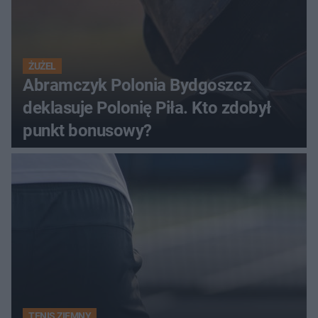
ŻUŻEL
Abramczyk Polonia Bydgoszcz
deklasuje Polonię Piła. Kto zdobył
punkt bonusowy?
TENIS ZIEMNY