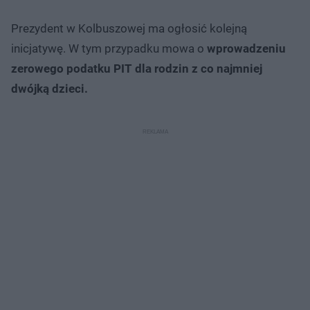
Prezydent w Kolbuszowej ma ogłosić kolejną
inicjatywę. W tym przypadku mowa o
wprowadzeniu
zerowego podatku PIT dla rodzin z co najmniej
dwójką dzieci.