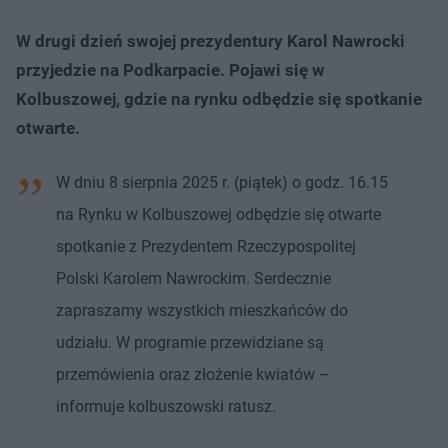
W drugi dzień swojej prezydentury Karol Nawrocki
przyjedzie na Podkarpacie. Pojawi się w
Kolbuszowej, gdzie na rynku odbędzie się spotkanie
otwarte.
W dniu 8 sierpnia 2025 r. (piątek) o godz. 16.15
na Rynku w Kolbuszowej odbędzie się otwarte
spotkanie z Prezydentem Rzeczypospolitej
Polski Karolem Nawrockim. Serdecznie
zapraszamy wszystkich mieszkańców do
udziału. W programie przewidziane są
przemówienia oraz złożenie kwiatów –
informuje kolbuszowski ratusz.