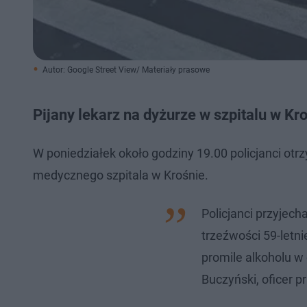
Autor: Google Street View/ Materiały prasowe
Pijany lekarz na dyżurze w szpitalu w Kr
W poniedziałek około godziny 19.00 policjanci ot
medycznego szpitala w Krośnie.
Policjanci przyjech
trzeźwości 59-letn
promile alkoholu 
Buczyński, oficer 