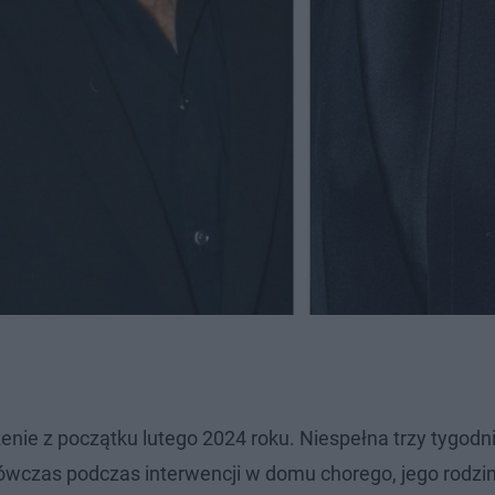
nie z początku lutego 2024 roku. Niespełna trzy tygodn
ówczas podczas interwencji w domu chorego, jego rodzi