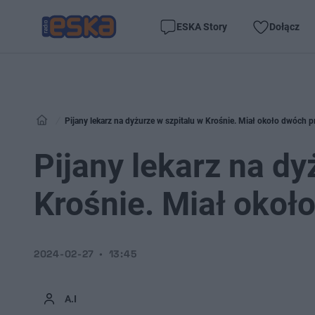
ESKA Story
Dołącz
Pijany lekarz na dyżurze w szpitalu w Krośnie. Miał około dwóch p
Pijany lekarz na dy
Krośnie. Miał okoł
2024-02-27
13:45
A.I