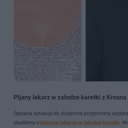
Pijany lekarz w załodze karetki z Krosna
Opisana sytuacja do złudzenia przypomina wydarze
pisaliśmy o
pijanym lekarzu w załodze karetki
. W