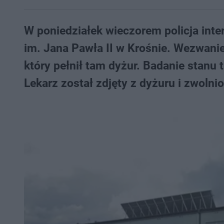
W poniedziałek wieczorem policja in
im. Jana Pawła II w Krośnie. Wezwani
który pełnił tam dyżur. Badanie stanu
Lekarz został zdjęty z dyżuru i zwolnio