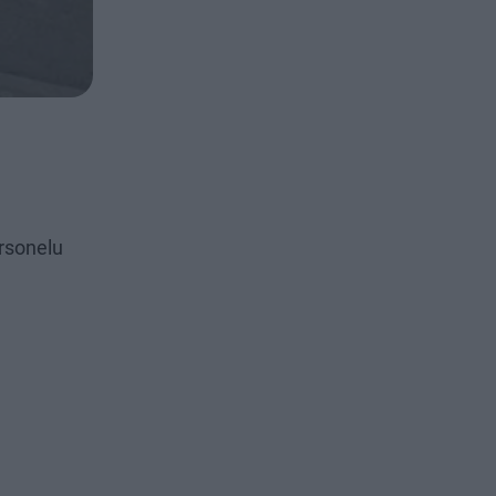
rsonelu