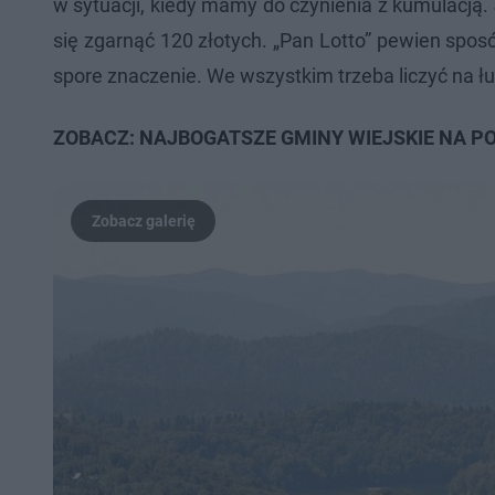
w sytuacji, kiedy mamy do czynienia z kumulacją
się zgarnąć 120 złotych. „Pan Lotto” pewien sposó
spore znaczenie. We wszystkim trzeba liczyć na łu
ZOBACZ: NAJBOGATSZE GMINY WIEJSKIE NA 