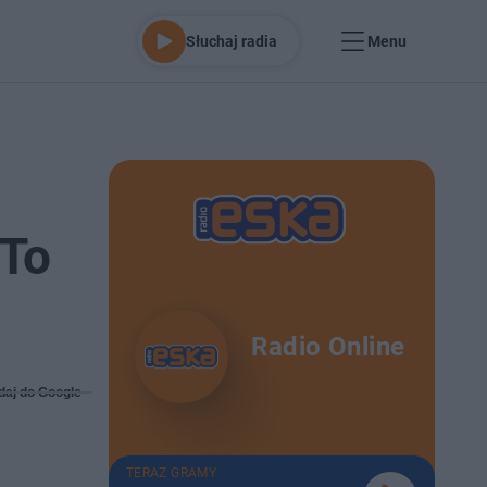
Słuchaj radia
Menu
 To
Radio Online
daj do Google
TERAZ GRAMY