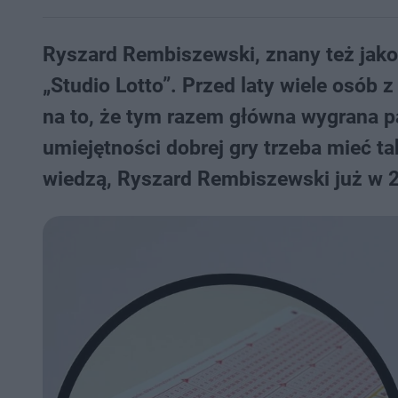
Ryszard Rembiszewski, znany też jako
„Studio Lotto”. Przed laty wiele osób 
na to, że tym razem główna wygrana pa
umiejętności dobrej gry trzeba mieć t
wiedzą, Ryszard Rembiszewski już w 20