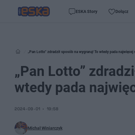
ESKA Story
Dołącz
„Pan Lotto” zdradził sposób na wygraną! To wtedy pada najwięcej 
„Pan Lotto” zdradz
wtedy pada najwięc
2024-09-01
19:58
Michał Winiarczyk