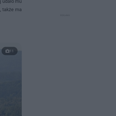
ej udało mu
j, także ma
11