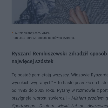
Autor: pixabay.com/ AKPA
"Pan Lotto" zdradził sposób na główną wygraną.
Ryszard Rembiszewski zdradził sposób 
najwięcej szóstek
Tę postać pamiętają wszyscy. Widzowie Ryszarda
wysokich wygranych” – to hasło przeszło do histo
od 1983 do 2008 roku. Pytany w rozmowie z porta
przylgnęła wprost stwierdził -
Miałem problem ty
Sportowego. Czułem wielki żal do ówczesneg