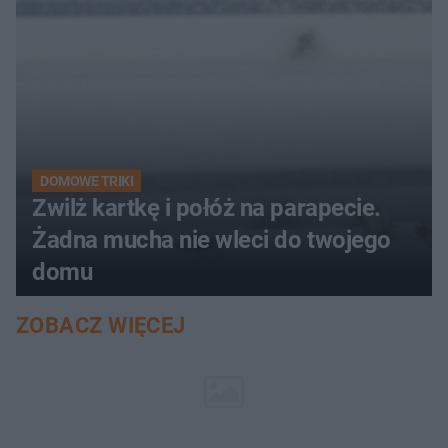
DOMOWE TRIKI
Zwilż kartkę i połóż na parapecie.
Żadna mucha nie wleci do twojego
domu
ZOBACZ WIĘCEJ