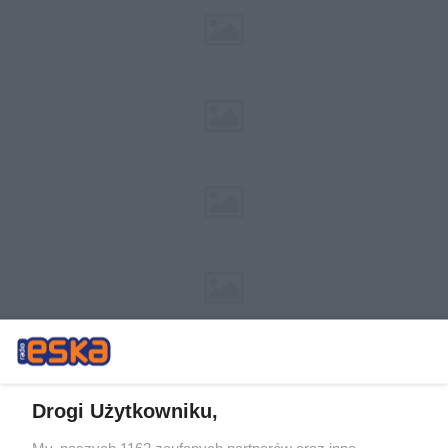
Drogi Użytkowniku,
My, naszych 1162 zaufanych partnerów oraz inne