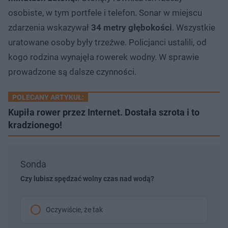
osobiste, w tym portfele i telefon. Sonar w miejscu
zdarzenia wskazywał
34 metry głębokości
. Wszystkie
uratowane osoby były trzeźwe. Policjanci ustalili, od
kogo rodzina wynajęła rowerek wodny. W sprawie
prowadzone są dalsze czynności.
POLECANY ARTYKUŁ:
Kupiła rower przez Internet. Dostała szrota i to
kradzionego!
Sonda
Czy lubisz spędzać wolny czas nad wodą?
Oczywiście, że tak