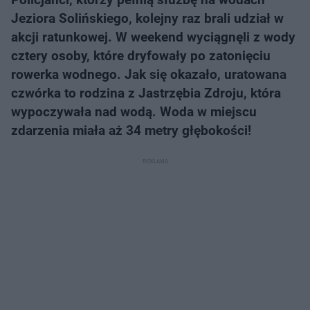
Jeziora Solińskiego, kolejny raz brali udział w
akcji ratunkowej. W weekend wyciągnęli z wody
cztery osoby, które dryfowały po zatonięciu
rowerka wodnego. Jak się okazało, uratowana
czwórka to rodzina z Jastrzębia Zdroju, która
wypoczywała nad wodą. Woda w miejscu
zdarzenia miała aż 34 metry głębokości!