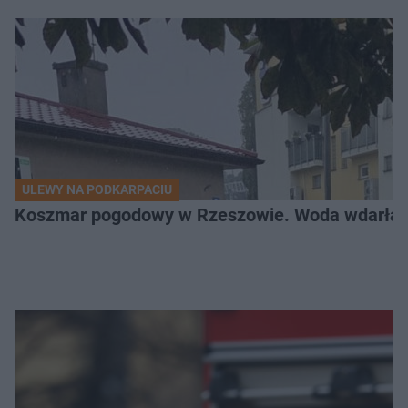
ULEWY NA PODKARPACIU
Koszmar pogodowy w Rzeszowie. Woda wdarła si