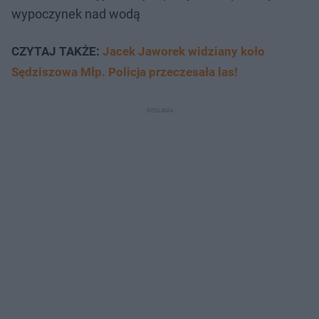
wypoczynek nad wodą
CZYTAJ TAKŻE:
Jacek Jaworek widziany koło
Sędziszowa Młp. Policja przeczesała las!