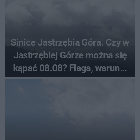
Sinice Jastrzębia Góra. Czy w
Jastrzębiej Górze można się
kąpać 08.08? Flaga, warunki
pogodowe