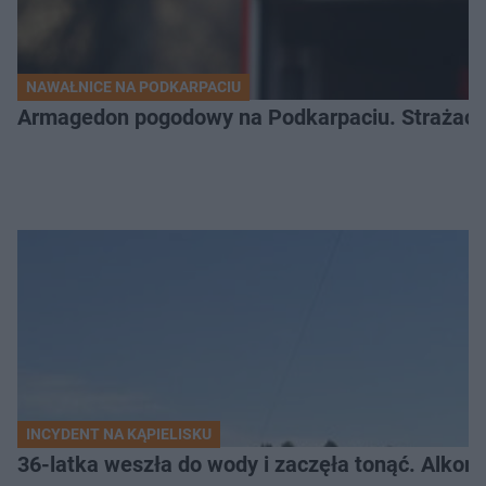
NAWAŁNICE NA PODKARPACIU
Armagedon pogodowy na Podkarpaciu. Strażacy m
INCYDENT NA KĄPIELISKU
36-latka weszła do wody i zaczęła tonąć. Alkom