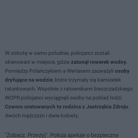
W sobotę w samo południe, policjanci zostali
skierowani w miejsce, gdzie
zatonął rowerek wodny.
Pomiędzy Polańczykiem a Werlasem zauważyli
osoby
dryfujące na wodzie
, które trzymały się kamizelek
ratunkowych. Wspólnie z ratownikami bieszczadzkiego
WOPR policjanci wyciągnęli osoby na pokład łodzi.
Czworo uratowanych to rodzina z Jastrzębia Zdroju
:
dwóch mężczyzn i dwie kobiety.
"Zobacz. Przeżyj". Policja apeluje o bezpieczny