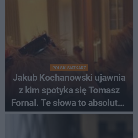
POLSKI SIATKARZ
Jakub Kochanowski ujawnia
z kim spotyka się Tomasz
Fornal. Te słowa to absolutny
hit