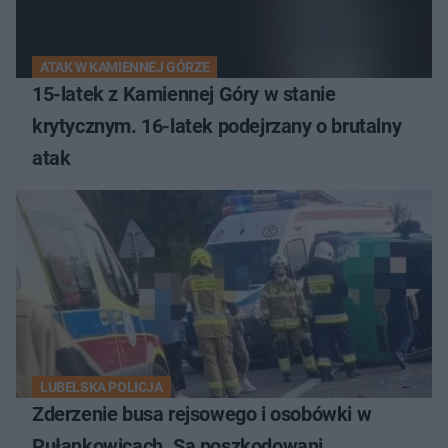
ATAK W KAMIENNEJ GÓRZE
15-latek z Kamiennej Góry w stanie
krytycznym. 16-latek podejrzany o brutalny
atak
LUBELSKA POLICJA
Zderzenie busa rejsowego i osobówki w
Pułankowicach. Są poszkodowani