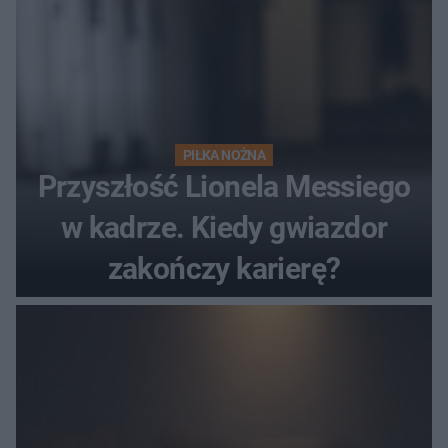
PIŁKA NOŻNA
Przyszłość Lionela Messiego
w kadrze. Kiedy gwiazdor
zakończy karierę?