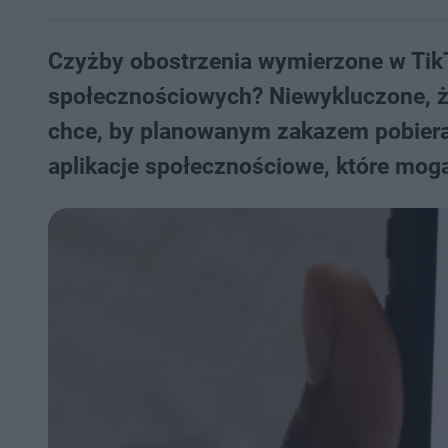
Czyżby obostrzenia wymierzone w Tik
społecznościowych? Niewykluczone, że
chce, by planowanym zakazem pobieran
aplikacje społecznościowe, które mo