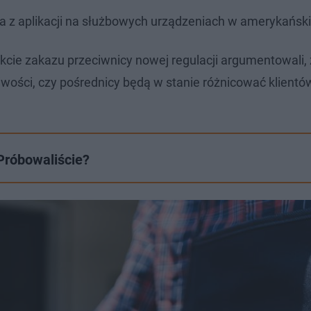
a z aplikacji na służbowych urządzeniach w amerykańskie
kcie zakazu przeciwnicy nowej regulacji argumentowali,
liwości, czy pośrednicy będą w stanie różnicować klientó
 Próbowaliście?