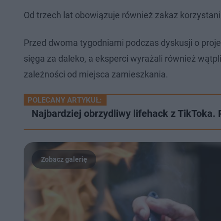
Od trzech lat obowiązuje również zakaz korzystani
Przed dwoma tygodniami podczas dyskusji o proje
sięga za daleko, a eksperci wyrażali również wątp
zależności od miejsca zamieszkania.
POLECANY ARTYKUŁ:
Najbardziej obrzydliwy lifehack z TikToka.