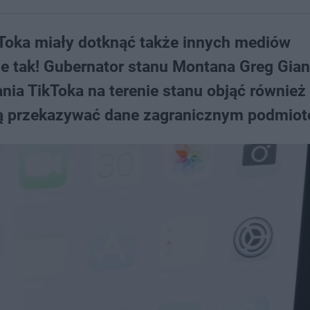
Toka miały dotknąć także innych mediów
 tak! Gubernator stanu Montana Greg Gian
ia TikToka na terenie stanu objąć również
gą przekazywać dane zagranicznym podmio