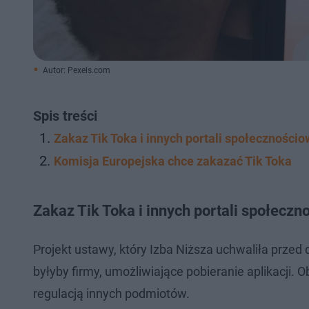
Autor: Pexels.com
Spis treści
Zakaz Tik Toka i innych portali społeczności
Komisja Europejska chce zakazać Tik Toka
Zakaz Tik Toka i innych portali społecz
Projekt ustawy, który Izba Niższa uchwaliła prze
byłyby firmy, umożliwiające pobieranie aplikacji.
regulacją innych podmiotów.