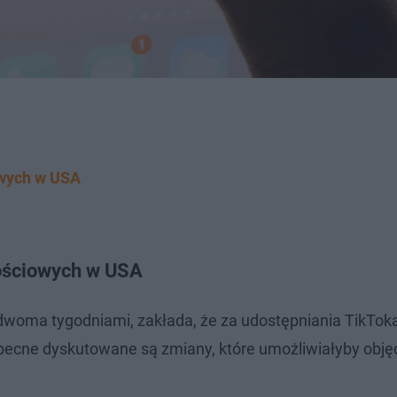
owych w USA
nościowych w USA
d dwoma tygodniami, zakłada, że za udostępniania TikTok
 Obecne dyskutowane są zmiany, które umożliwiałyby objęc