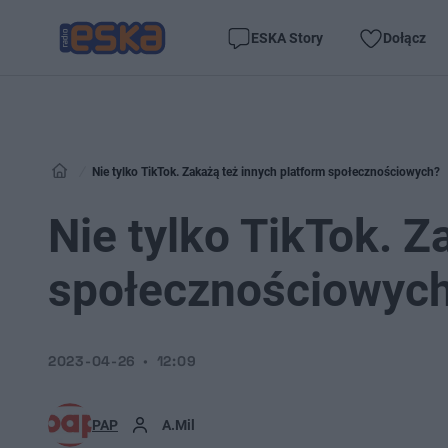
ESKA Story
Dołącz
Nie tylko TikTok. Zakażą też innych platform społecznościowych?
Nie tylko TikTok. Z
społecznościowyc
2023-04-26
12:09
PAP
A.Mil