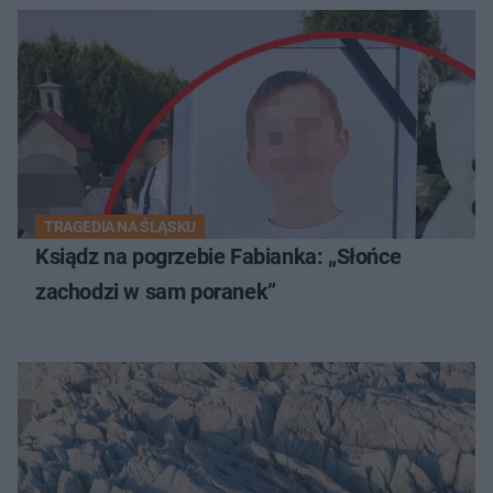
TRAGEDIA NA ŚLĄSKU
Ksiądz na pogrzebie Fabianka: „Słońce
zachodzi w sam poranek”