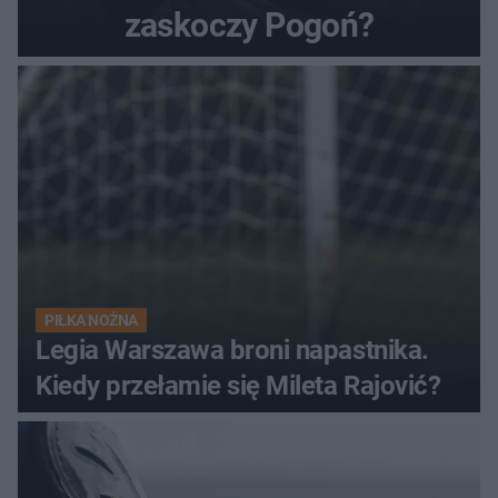
zaskoczy Pogoń?
PIŁKA NOŻNA
Legia Warszawa broni napastnika.
Kiedy przełamie się Mileta Rajović?