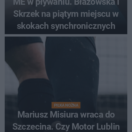
ME w pływaniu. Błażowska i
Skrzek na piątym miejscu w
skokach synchronicznych
PIŁKA NOŻNA
Mariusz Misiura wraca do
Szczecina. Czy Motor Lublin