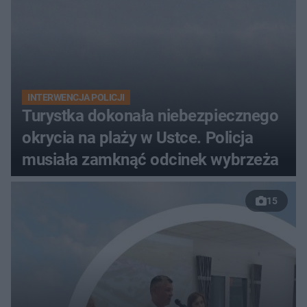
INTERWENCJA POLICJI
Turystka dokonała niebezpiecznego
okrycia na plaży w Ustce. Policja
musiała zamknąć odcinek wybrzeża
15