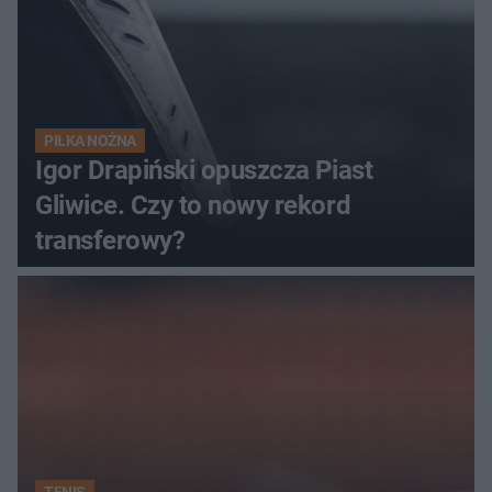
PIŁKA NOŻNA
Igor Drapiński opuszcza Piast
Gliwice. Czy to nowy rekord
transferowy?
TENIS