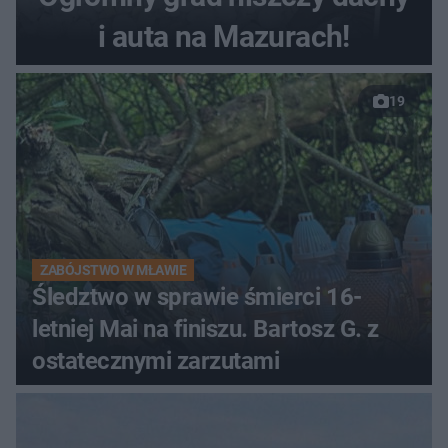
i auta na Mazurach!
19
ZABÓJSTWO W MŁAWIE
Śledztwo w sprawie śmierci 16-
letniej Mai na finiszu. Bartosz G. z
ostatecznymi zarzutami