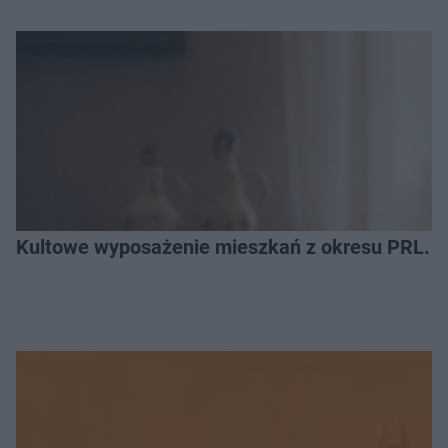
Kultowe wyposażenie mieszkań z okresu PRL. R