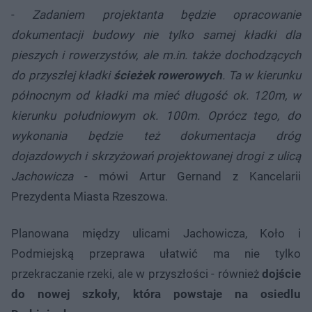
-
Zadaniem projektanta będzie opracowanie
dokumentacji budowy nie tylko samej kładki dla
pieszych i rowerzystów, ale m.in. także dochodzących
do przyszłej kładki
ścieżek rowerowych
. Ta w kierunku
północnym od kładki ma mieć długość ok. 120m, w
kierunku południowym ok. 100m. Oprócz tego, do
wykonania będzie też dokumentacja dróg
dojazdowych i skrzyżowań projektowanej drogi z ulicą
Jachowicza
- mówi Artur Gernand z Kancelarii
Prezydenta Miasta Rzeszowa.
Planowana między ulicami Jachowicza, Koło i
Podmiejską przeprawa ułatwić ma nie tylko
przekraczanie rzeki, ale w przyszłości - również
dojście
do nowej szkoły, która powstaje na osiedlu