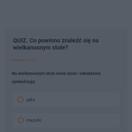
QUIZ. Co powinno znaleźć się na
wielkanocnym stole?
Pytanie 1 z 14
Na wielkanocnym stole nowe życie i odrodzenie
symbolizują:
jajka
mazurki