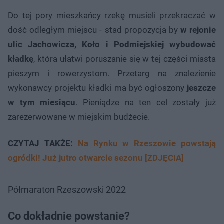
Do tej pory mieszkańcy rzekę musieli przekraczać w
dość odległym miejscu - stad propozycja by
w rejonie
ulic Jachowicza, Koło i Podmiejskiej wybudować
kładkę
, która ułatwi poruszanie się w tej części miasta
pieszym i rowerzystom. Przetarg na znalezienie
wykonawcy projektu kładki ma być ogłoszony
jeszcze
w tym miesiącu
. Pieniądze na ten cel zostały już
zarezerwowane w miejskim budżecie.
CZYTAJ TAKŻE:
Na Rynku w Rzeszowie powstają
ogródki! Już jutro otwarcie sezonu [ZDJĘCIA]
Półmaraton Rzeszowski 2022
Co dokładnie powstanie?