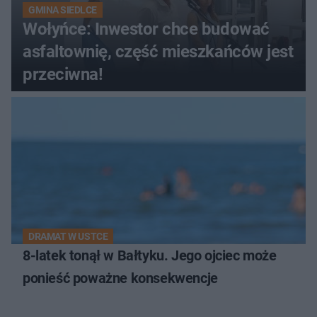
GMINA SIEDLCE
Wołyńce: Inwestor chce budować
asfaltownię, część mieszkańców jest
przeciwna!
DRAMAT W USTCE
8-latek tonął w Bałtyku. Jego ojciec może
ponieść poważne konsekwencje