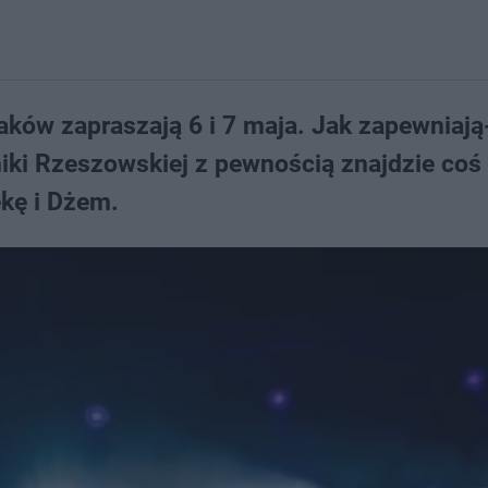
ków zapraszają 6 i 7 maja. Jak zapewniają
niki Rzeszowskiej z pewnością znajdzie coś 
ękę i Dżem.