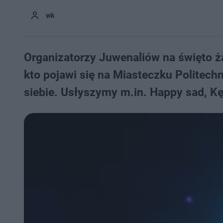
wk
Organizatorzy Juwenaliów na święto ża
kto pojawi się na Miasteczku Politech
siebie. Usłyszymy m.in. Happy sad, K