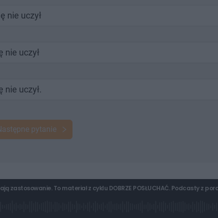
ę nie uczył
 nie uczył
 nie uczył.
Następne pytanie
e mają zastosowanie. To materiał z cyklu DOBRZE POSŁUCHAĆ. Podcasty z por