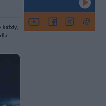
- każdy,
dla