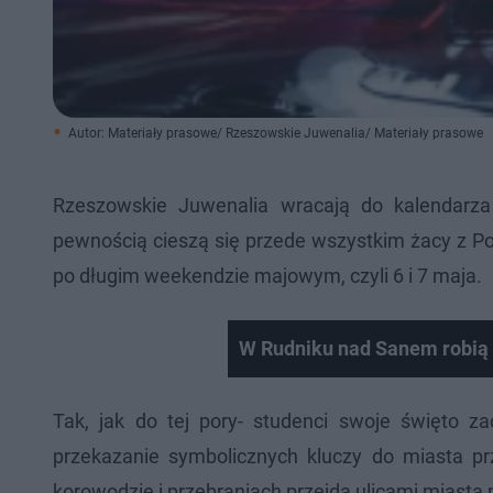
Autor: Materiały prasowe/ Rzeszowskie Juwenalia/ Materiały prasowe
Rzeszowskie Juwenalia wracają do kalendarza
pewnością cieszą się przede wszystkim żacy z Pol
po długim weekendzie majowym, czyli 6 i 7 maja.
W Rudniku nad Sanem robią 
Tak, jak do tej pory- studenci swoje święto z
przekazanie symbolicznych kluczy do miasta 
korowodzie i przebraniach przejdą ulicami miasta 