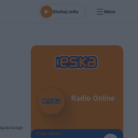
Słuchaj radia
Menu
Radio Online
daj do Google
TERAZ GRAMY