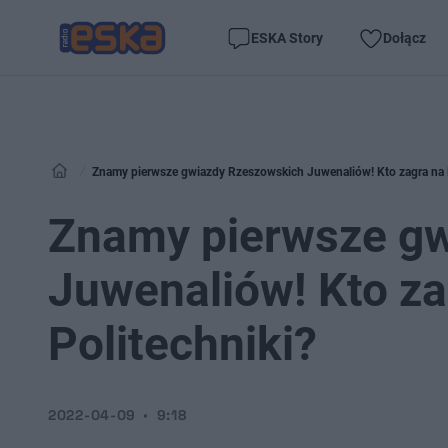
ESKA Story
Dołącz
Znamy pierwsze gwiazdy Rzeszowskich Juwenaliów! Kto zagra na M
Znamy pierwsze g
Juwenaliów! Kto z
Politechniki?
2022-04-09
9:18