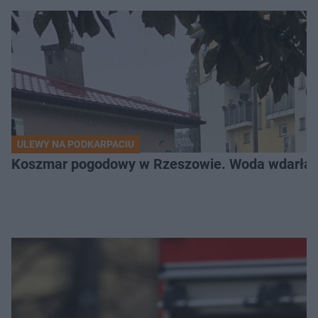
ULEWY NA PODKARPACIU
Koszmar pogodowy w Rzeszowie. Woda wdarła si