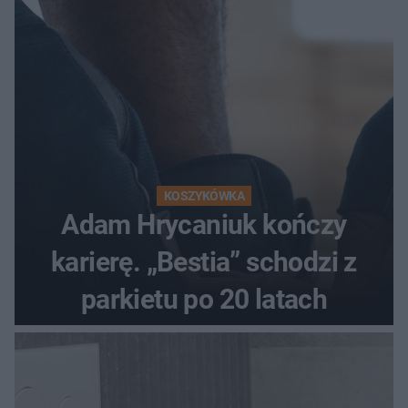
KOSZYKÓWKA
Adam Hrycaniuk kończy
karierę. „Bestia” schodzi z
parkietu po 20 latach