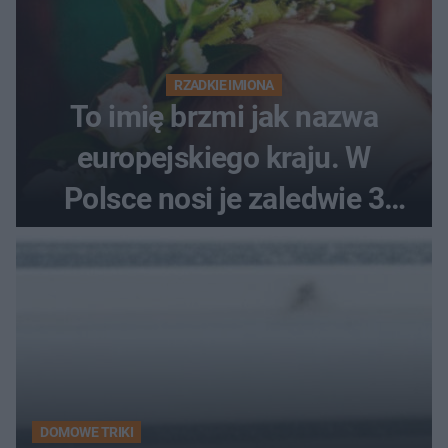
RZADKIE IMIONA
To imię brzmi jak nazwa
europejskiego kraju. W
Polsce nosi je zaledwie 3
kobiety
DOMOWE TRIKI