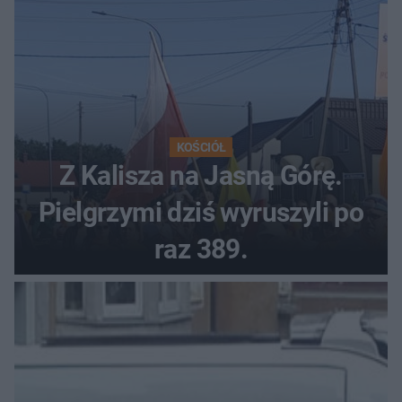
KOŚCIÓŁ
Z Kalisza na Jasną Górę.
Pielgrzymi dziś wyruszyli po
raz 389.