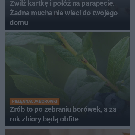
Zwilż kartkę i połóż na parapecie.
Żadna mucha nie wleci do twojego
domu
PIELĘGNACJA BORÓWKI
Zrób to po zebraniu borówek, a za
rok zbiory będą obfite