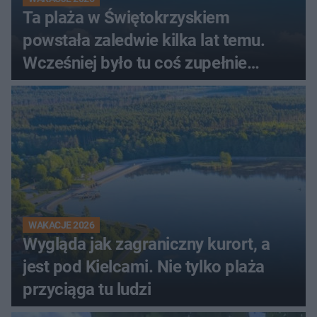
Ta plaża w Świętokrzyskiem
powstała zaledwie kilka lat temu.
Wcześniej było tu coś zupełnie
innego
WAKACJE 2026
Wygląda jak zagraniczny kurort, a
jest pod Kielcami. Nie tylko plaża
przyciąga tu ludzi