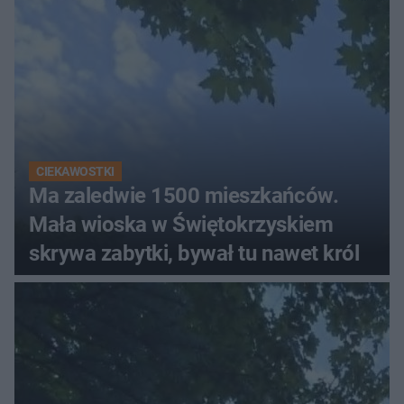
CIEKAWOSTKI
Ma zaledwie 1500 mieszkańców.
Mała wioska w Świętokrzyskiem
skrywa zabytki, bywał tu nawet król