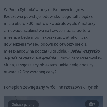
W Parku Sybiraków przy ul. Broniewskiego w
Rzeszowie powstaje lodowisko. Jego tafla będzie
miała około 700 metrów kwadratowych. Amatorzy
zimowego szaleństwa na łyżwach już za półtora
miesiąca będą mogli skorzystać z atrakcji. Jak
dowiedzieliśmy się, lodowisko otworzy się dla
mieszkańców na początku grudnia. -
Jeżeli wszystko
się uda to ruszy 3-4 grudnia
– mówi nam Przemysław
Skiba, zarządzający obiektem. Jakie będą godziny
otwarcia? Czy wzrosną ceny?
Fortepian zewnętrzny wrócił na rzeszowski Rynek
9