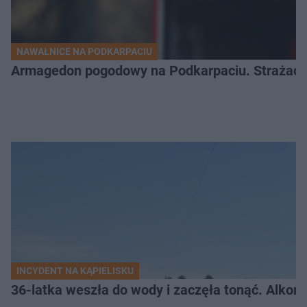
NAWAŁNICE NA PODKARPACIU
Armagedon pogodowy na Podkarpaciu. Strażacy m
INCYDENT NA KĄPIELISKU
36-latka weszła do wody i zaczęła tonąć. Alkom