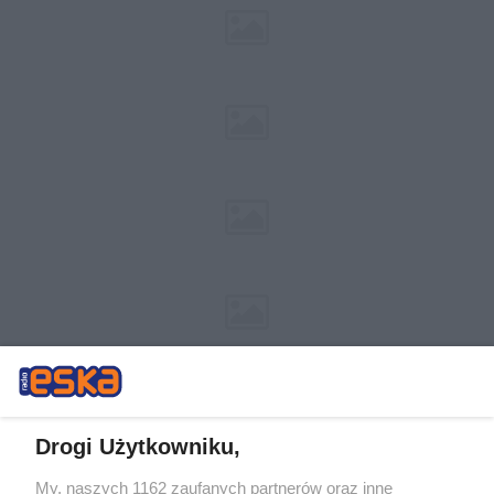
Drogi Użytkowniku,
My, naszych 1162 zaufanych partnerów oraz inne