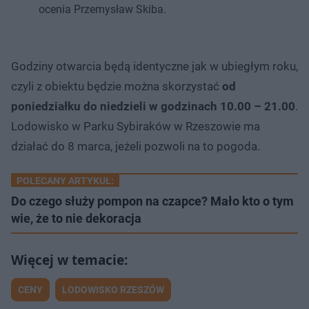
ocenia Przemysław Skiba.
Godziny otwarcia będą identyczne jak w ubiegłym roku,
czyli z obiektu będzie można skorzystać
od
poniedziałku do niedzieli w godzinach 10.00 – 21.00
.
Lodowisko w Parku Sybiraków w Rzeszowie ma
działać do 8 marca, jeżeli pozwoli na to pogoda.
POLECANY ARTYKUŁ:
Do czego służy pompon na czapce? Mało kto o tym
wie, że to nie dekoracja
CENY
LODOWISKO RZESZÓW