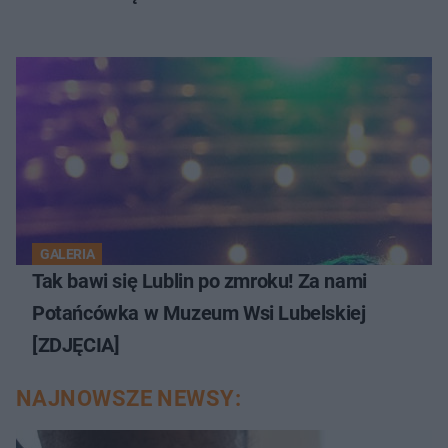
GALERIA
Tak bawi się Lublin po zmroku! Za nami
Potańcówka w Muzeum Wsi Lubelskiej
[ZDJĘCIA]
NAJNOWSZE NEWSY: