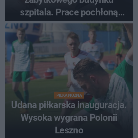
szpitala. Prace pochłoną
dziesiątki milionów
PIŁKA NOŻNA
Udana piłkarska inauguracja.
Wysoka wygrana Polonii
Leszno