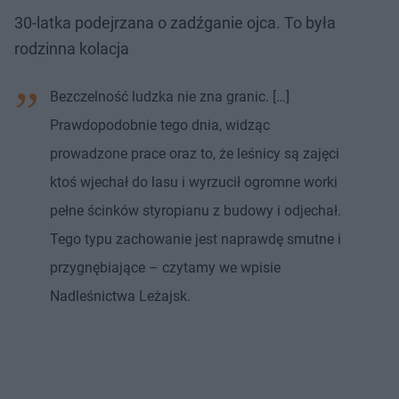
30-latka podejrzana o zadźganie ojca. To była
rodzinna kolacja
Bezczelność ludzka nie zna granic. […]
Prawdopodobnie tego dnia, widząc
prowadzone prace oraz to, że leśnicy są zajęci
ktoś wjechał do lasu i wyrzucił ogromne worki
pełne ścinków styropianu z budowy i odjechał.
Tego typu zachowanie jest naprawdę smutne i
przygnębiające – czytamy we wpisie
Nadleśnictwa Leżajsk.