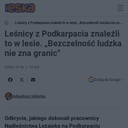
Leśnicy z Podkarpacia znaleźli to w lesie. „Bezczelność ludzka nie zna
granic”
Leśnicy z Podkarpacia znaleźli
to w lesie. „Bezczelność ludzka
nie zna granic”
2024-11-12
17:53
Dodaj do Google
Arkadiusz Iskierka
Odkrycie, jakiego dokonali pracownicy
Nadleśnictwa Leżajska na Podkarpaciu