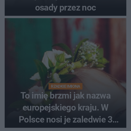
osady przez noc
RZADKIE IMIONA
To imię brzmi jak nazwa
europejskiego kraju. W
Polsce nosi je zaledwie 3