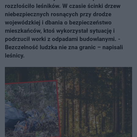
rozzłościło leśników. W czasie ścinki drzew
niebezpiecznych rosnących przy drodze
wojewódzkiej i dbania o bezpieczeństwo
mieszkańców, ktoś wykorzystał sytuację i
podrzucił worki z odpadami budowlanymi. -
Bezczelność ludzka nie zna granic – napisali
leśnicy.