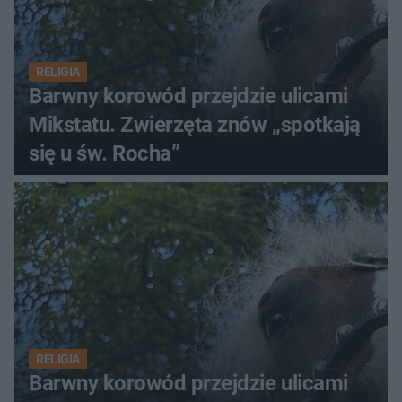
RELIGIA
Barwny korowód przejdzie ulicami
Mikstatu. Zwierzęta znów „spotkają
się u św. Rocha”
RELIGIA
Barwny korowód przejdzie ulicami