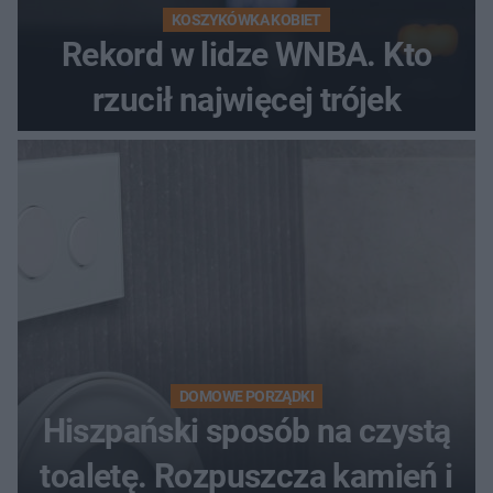
KOSZYKÓWKA KOBIET
Rekord w lidze WNBA. Kto
rzucił najwięcej trójek
DOMOWE PORZĄDKI
Hiszpański sposób na czystą
toaletę. Rozpuszcza kamień i