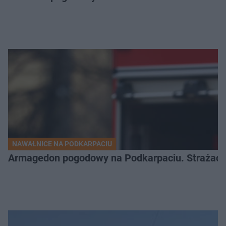
NAWAŁNICE NA PODKARPACIU
Armagedon pogodowy na Podkarpaciu. Strażacy m