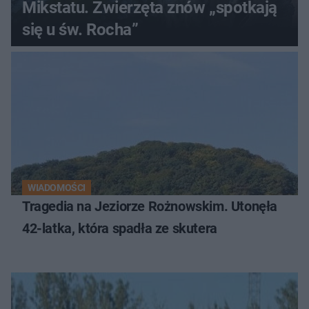
Mikstatu. Zwierzęta znów „spotkają
się u św. Rocha”
WIADOMOŚCI
Tragedia na Jeziorze Rożnowskim. Utonęła
42-latka, która spadła ze skutera