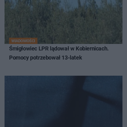
WIADOMOŚCI
Śmigłowiec LPR lądował w Kobiernicach.
Pomocy potrzebował 13-latek