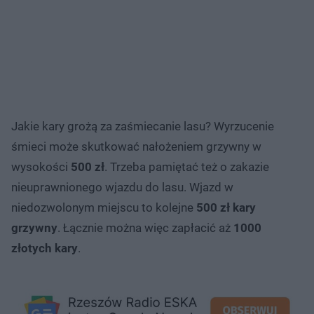
Jakie kary grożą za zaśmiecanie lasu? Wyrzucenie
śmieci może skutkować nałożeniem grzywny w
wysokości
500 zł
. Trzeba pamiętać też o zakazie
nieuprawnionego wjazdu do lasu. Wjazd w
niedozwolonym miejscu to kolejne
500 zł kary
grzywny
. Łącznie można więc zapłacić aż
1000
złotych kary
.