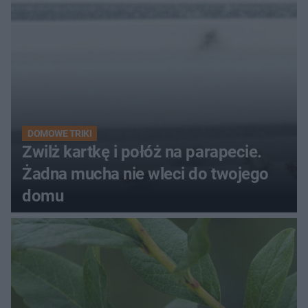
kobiety
DOMOWE TRIKI
Zwilż kartkę i połóż na parapecie.
Żadna mucha nie wleci do twojego
domu