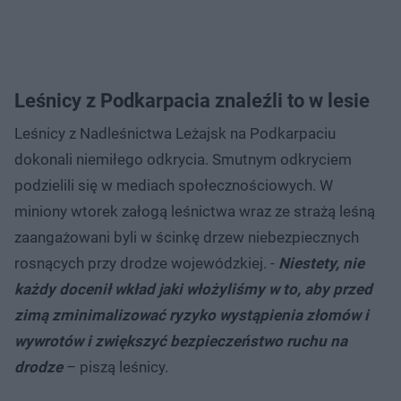
Leśnicy z Podkarpacia znaleźli to w lesie
Leśnicy z Nadleśnictwa Leżajsk na Podkarpaciu
dokonali niemiłego odkrycia. Smutnym odkryciem
podzielili się w mediach społecznościowych. W
miniony wtorek załogą leśnictwa wraz ze strażą leśną
zaangażowani byli w ścinkę drzew niebezpiecznych
rosnących przy drodze wojewódzkiej. -
Niestety, nie
każdy docenił wkład jaki włożyliśmy w to, aby przed
zimą zminimalizować ryzyko wystąpienia złomów i
wywrotów i zwiększyć bezpieczeństwo ruchu na
drodze
– piszą leśnicy.