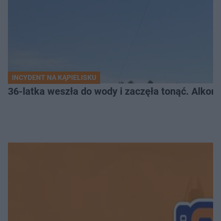
INCYDENT NA KĄPIELISKU
36-latka weszła do wody i zaczęła tonąć. Alkom