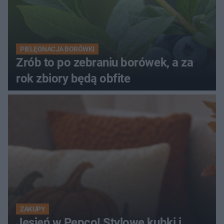
PIELĘGNACJA BORÓWKI
Zrób to po zebraniu borówek, a za
rok zbiory będą obfite
ZAKUPY
Jesień w Pepco! Stylowe kubki i