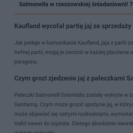
Salmonella w rzeszowskiej śniadaniowni! 7 
Kaufland wycofał partię jaj ze sprzedaży
Jak podaje w komunikacie Kaufland, jaja z partii zo
trefnej partii, mogą je zwrócić w każdej placówce
paragonu.
Czym grozi zjedzenie jaj z pałeczkami S
Pałeczki Salmonelli Enteritidis zostały wykryte
Sanitarną. Czym może grozić spożycie jaj, w któr
może objawiać się ostrymi nudnościami, wymiotami
trafić nawet do szpitala. Dlatego absolutnie niews
wykryto pałeczki.