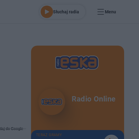
Słuchaj radia
Menu
Radio Online
daj do Google
TERAZ GRAMY