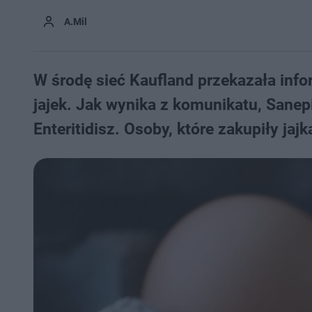
A.Mil
W środę sieć Kaufland przekazała info
jajek. Jak wynika z komunikatu, Sanep
Enteritidisz. Osoby, które zakupiły jaj