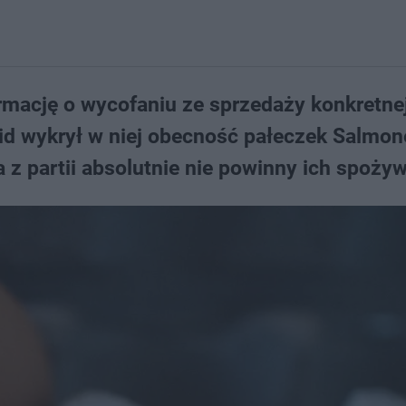
rmację o wycofaniu ze sprzedaży konkretnej
id wykrył w niej obecność pałeczek Salmon
ka z partii absolutnie nie powinny ich spoży