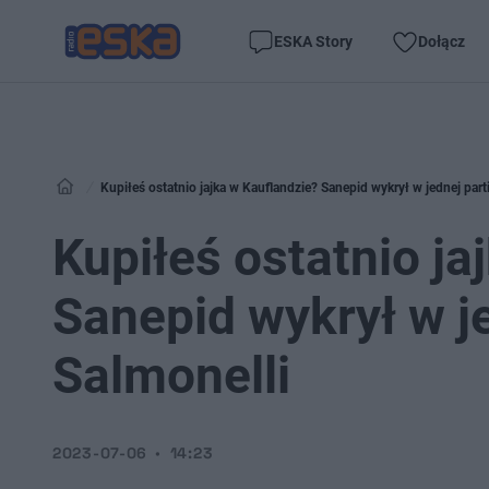
ESKA Story
Dołącz
Kupiłeś ostatnio jajka w Kauflandzie? Sanepid wykrył w jednej parti
Kupiłeś ostatnio ja
Sanepid wykrył w je
Salmonelli
2023-07-06
14:23