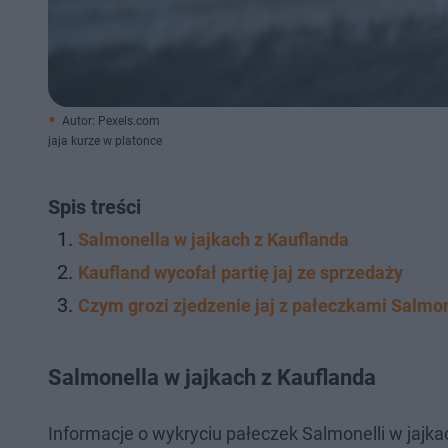
Autor: Pexels.com
jaja kurze w platonce
Spis treści
Salmonella w jajkach z Kauflanda
Kaufland wycofał partię jaj ze sprzedaży
Czym grozi zjedzenie jaj z pałeczkami Salmon
Salmonella w jajkach z Kauflanda
Informacje o wykryciu pałeczek Salmonelli w jajka