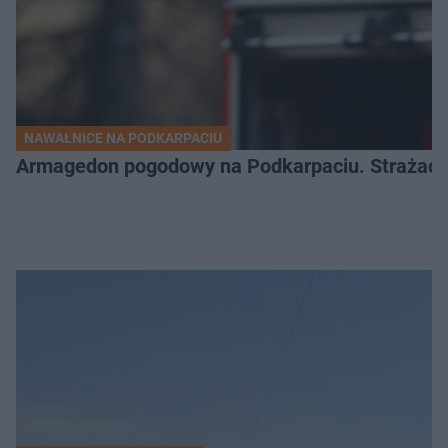
NAWAŁNICE NA PODKARPACIU
Armagedon pogodowy na Podkarpaciu. Strażacy m