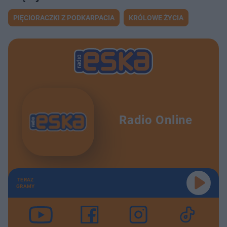
PIĘCIORACZKI Z PODKARPACIA
KRÓLOWE ŻYCIA
Radio Online
TERAZ
GRAMY