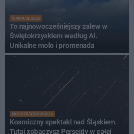
WAKACJE 2026
To najnowocześniejszy zalew w
Świętokrzyskiem według AI.
Unikalne molo i promenada
NOC PERSEIDÓW 2026
Kosmiczny spektakl nad Śląskiem.
Tutaj zobaczysz Perseidy w całej