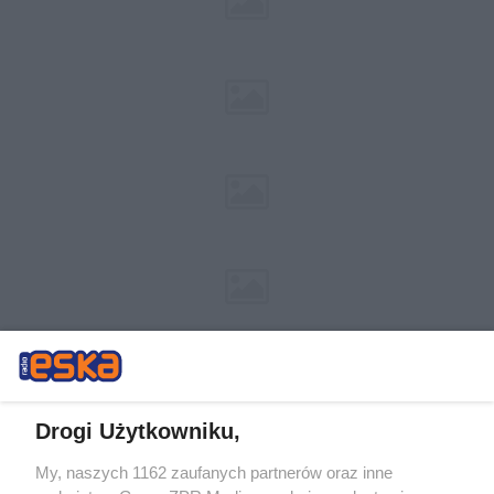
Drogi Użytkowniku,
My, naszych 1162 zaufanych partnerów oraz inne