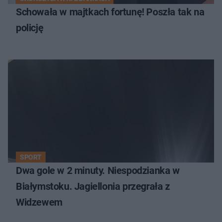
Schowała w majtkach fortunę! Poszła tak na
policję
SPORT
Dwa gole w 2 minuty. Niespodzianka w
Białymstoku. Jagiellonia przegrała z
Widzewem