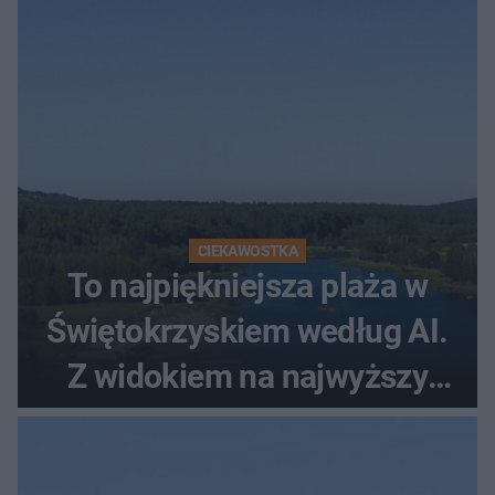
CIEKAWOSTKA
To najpiękniejsza plaża w
Świętokrzyskiem według AI.
Z widokiem na najwyższy
szczyt Gór Świętokrzyskich