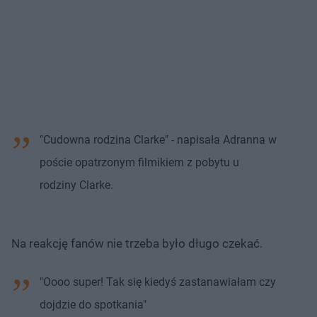
"Cudowna rodzina Clarke" - napisała Adranna w
poście opatrzonym filmikiem z pobytu u
rodziny Clarke.
Na reakcję fanów nie trzeba było długo czekać.
"Oooo super! Tak się kiedyś zastanawiałam czy
dojdzie do spotkania"