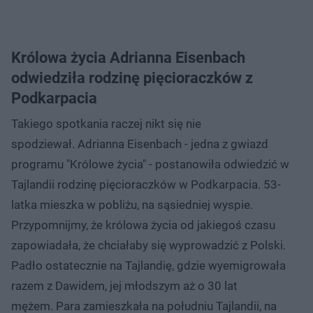
Królowa życia Adrianna Eisenbach
odwiedziła rodzinę pięcioraczków z
Podkarpacia
Takiego spotkania raczej nikt się nie
spodziewał. Adrianna Eisenbach - jedna z gwiazd
programu "Królowe życia" - postanowiła odwiedzić w
Tajlandii rodzinę pięcioraczków w Podkarpacia. 53-
latka mieszka w pobliżu, na sąsiedniej wyspie.
Przypomnijmy, że królowa życia od jakiegoś czasu
zapowiadała, że chciałaby się wyprowadzić z Polski.
Padło ostatecznie na Tajlandię, gdzie wyemigrowała
razem z Dawidem, jej młodszym aż o 30 lat
mężem. Para zamieszkała na południu Tajlandii, na