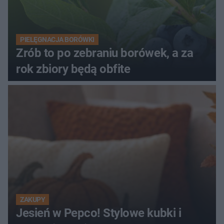
PIELĘGNACJA BORÓWKI
Zrób to po zebraniu borówek, a za
rok zbiory będą obfite
ZAKUPY
Jesień w Pepco! Stylowe kubki i