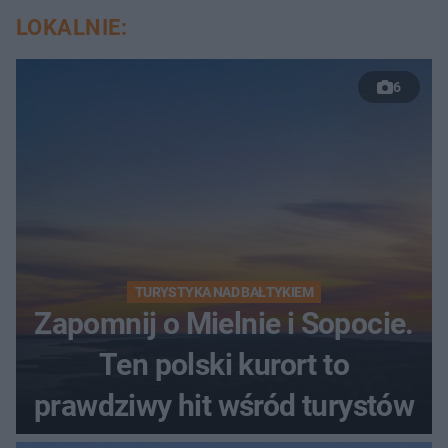
LOKALNIE:
6
TURYSTYKA NAD BAŁTYKIEM
Zapomnij o Mielnie i Sopocie.
Ten polski kurort to
prawdziwy hit wśród turystów