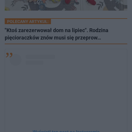
POLECANY ARTYKUŁ:
"Ktoś zarezerwował dom na lipiec". Rodzina
pięcioraczków znów musi się przeprow…
Wyświetl ten post na Instagramie