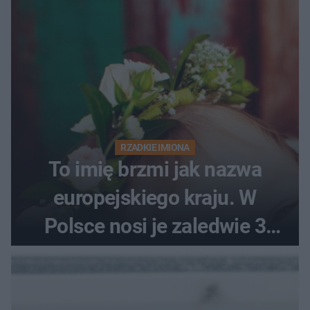
RZADKIE IMIONA
To imię brzmi jak nazwa
europejskiego kraju. W
Polsce nosi je zaledwie 3
kobiety