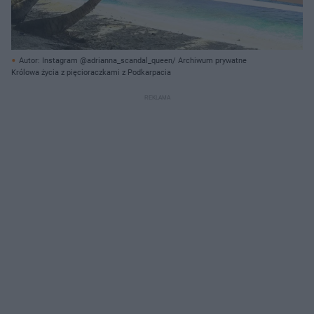
Autor: Instagram @adrianna_scandal_queen/ Archiwum prywatne
Królowa życia z pięcioraczkami z Podkarpacia