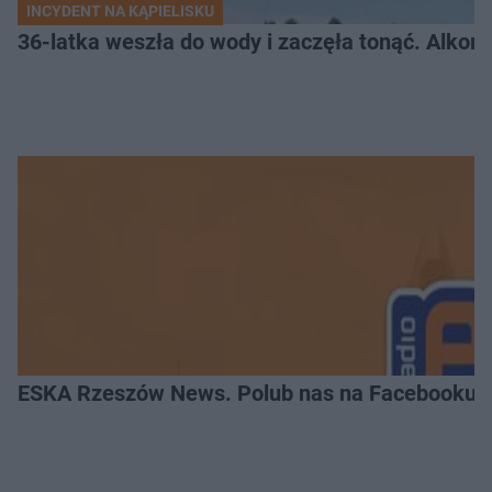
INCYDENT NA KĄPIELISKU
36-latka weszła do wody i zaczęła tonąć. Alkom
ESKA Rzeszów News. Polub nas na Facebooku!