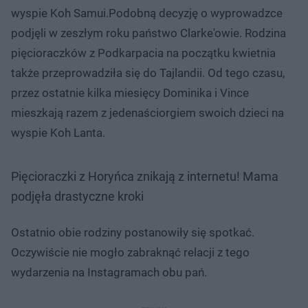
wyspie Koh Samui.Podobną decyzję o wyprowadzce
podjęli w zeszłym roku państwo Clarke'owie. Rodzina
pięcioraczków z Podkarpacia na początku kwietnia
także przeprowadziła się do Tajlandii. Od tego czasu,
przez ostatnie kilka miesięcy Dominika i Vince
mieszkają razem z jedenaściorgiem swoich dzieci na
wyspie Koh Lanta.
Pięcioraczki z Horyńca znikają z internetu! Mama
podjęła drastyczne kroki
Ostatnio obie rodziny postanowiły się spotkać.
Oczywiście nie mogło zabraknąć relacji z tego
wydarzenia na Instagramach obu pań.