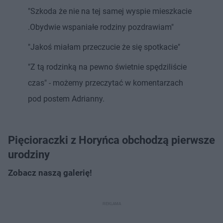
"Szkoda że nie na tej samej wyspie mieszkacie
.Obydwie wspaniałe rodziny pozdrawiam"
"Jakoś miałam przeczucie że się spotkacie"
"Z tą rodzinką na pewno świetnie spędziliście
czas" - możemy przeczytać w komentarzach
pod postem Adrianny.
Pięcioraczki z Horyńca obchodzą pierwsze
urodziny
Zobacz naszą galerię!