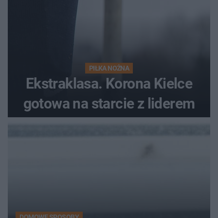
PIŁKA NOŻNA
Ekstraklasa. Korona Kielce
gotowa na starcie z liderem
DOMOWE SPOSOBY