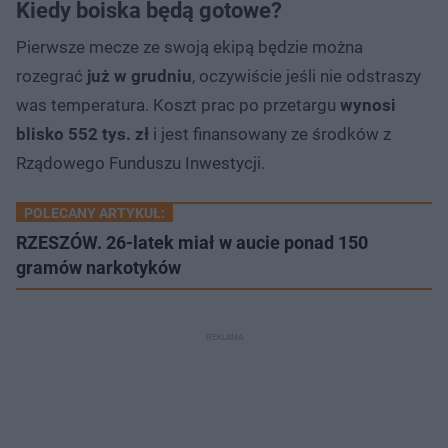
Kiedy boiska będą gotowe?
Pierwsze mecze ze swoją ekipą będzie można
rozegrać
już w grudniu
, oczywiście jeśli nie odstraszy
was temperatura. Koszt prac po przetargu
wynosi
blisko 552 tys. zł
i jest finansowany ze środków z
Rządowego Funduszu Inwestycji.
POLECANY ARTYKUŁ:
RZESZÓW. 26-latek miał w aucie ponad 150
gramów narkotyków