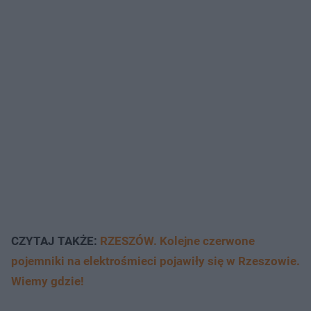
CZYTAJ TAKŻE:
RZESZÓW. Kolejne czerwone
pojemniki na elektrośmieci pojawiły się w Rzeszowie.
Wiemy gdzie!