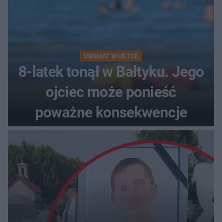
DRAMAT W USTCE
8-latek tonął w Bałtyku. Jego
ojciec może ponieść
poważne konsekwencje