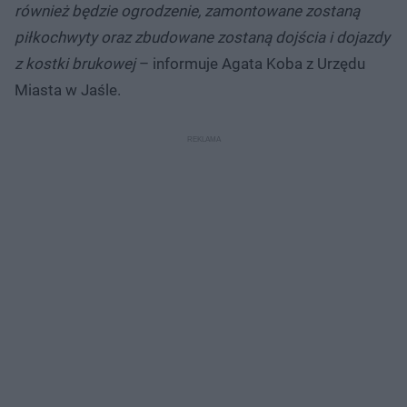
również będzie ogrodzenie, zamontowane zostaną
piłkochwyty oraz zbudowane zostaną dojścia i dojazdy
z kostki brukowej
– informuje Agata Koba z Urzędu
Miasta w Jaśle.