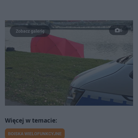
6
BOISKA WIELOFUNKCYJNE