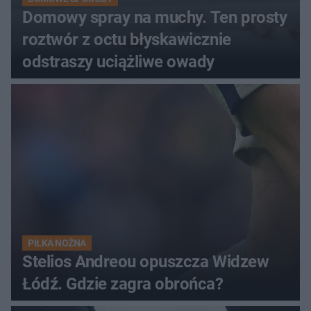
Domowy spray na muchy. Ten prosty
roztwór z octu błyskawicznie
odstraszy uciążliwe owady
PIŁKA NOŻNA
Stelios Andreou opuszcza Widzew
Łódź. Gdzie zagra obrońca?