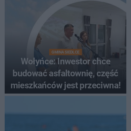
GMINA SIEDLCE
Wołyńce: Inwestor chce
budować asfaltownię, część
mieszkańców jest przeciwna!