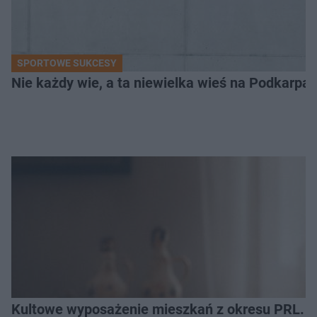
SPORTOWE SUKCESY
Nie każdy wie, a ta niewielka wieś na Podkarpa
Kultowe wyposażenie mieszkań z okresu PRL. R