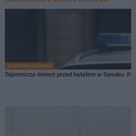
ŚLEDZTWO W SANOKU
Tajemnicza śmierć przed hotelem w Sanoku. Polic