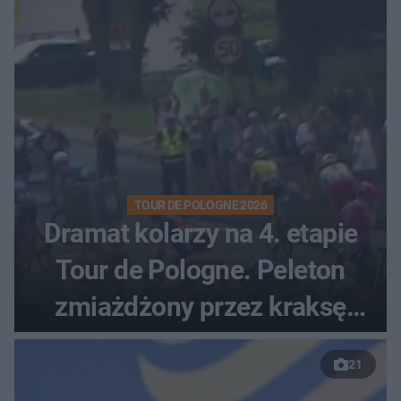
TOUR DE POLOGNE 2026
Dramat kolarzy na 4. etapie
Tour de Pologne. Peleton
zmiażdżony przez kraksę
przed Karpaczem
21