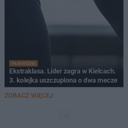
PIŁKA NOŻNA
Ekstraklasa. Lider zagra w Kielcach.
3. kolejka uszczuplona o dwa mecze
ZOBACZ WIĘCEJ