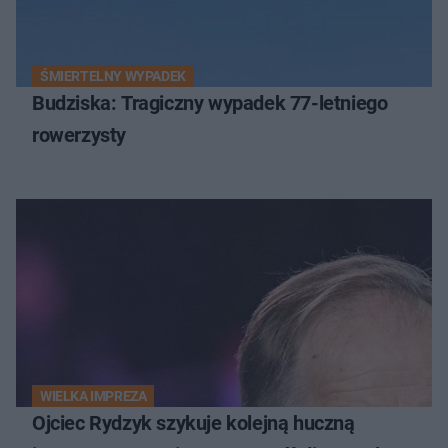
ŚMIERTELNY WYPADEK
Budziska: Tragiczny wypadek 77-letniego
rowerzysty
WIELKA IMPREZA
Ojciec Rydzyk szykuje kolejną huczną