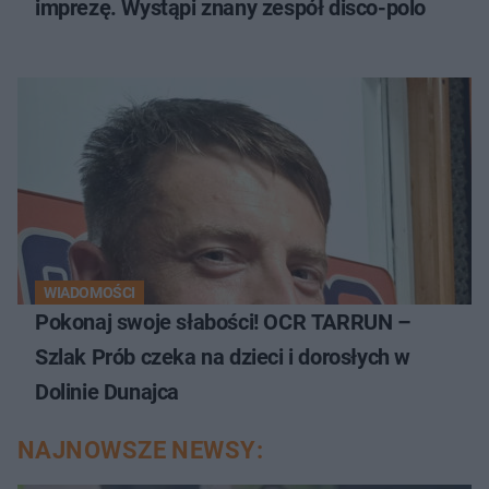
imprezę. Wystąpi znany zespół disco-polo
WIADOMOŚCI
Pokonaj swoje słabości! OCR TARRUN –
Szlak Prób czeka na dzieci i dorosłych w
Dolinie Dunajca
NAJNOWSZE NEWSY: