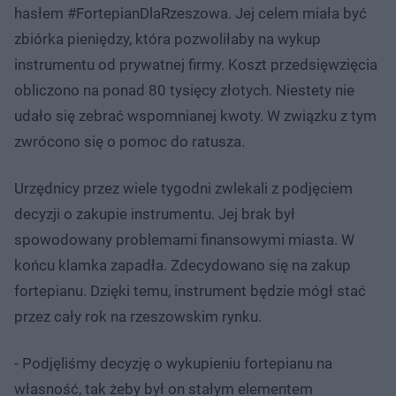
hasłem #FortepianDlaRzeszowa. Jej celem miała być
zbiórka pieniędzy, która pozwoliłaby na wykup
instrumentu od prywatnej firmy. Koszt przedsięwzięcia
obliczono na ponad 80 tysięcy złotych. Niestety nie
udało się zebrać wspomnianej kwoty. W związku z tym
zwrócono się o pomoc do ratusza.
Urzędnicy przez wiele tygodni zwlekali z podjęciem
decyzji o zakupie instrumentu. Jej brak był
spowodowany problemami finansowymi miasta. W
końcu klamka zapadła. Zdecydowano się na zakup
fortepianu. Dzięki temu, instrument będzie mógł stać
przez cały rok na rzeszowskim rynku.
- Podjęliśmy decyzję o wykupieniu fortepianu na
własność, tak żeby był on stałym elementem