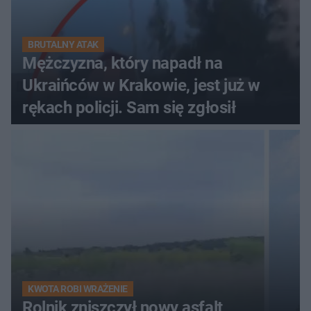
BRUTALNY ATAK
Mężczyzna, który napadł na
Ukraińców w Krakowie, jest już w
rękach policji. Sam się zgłosił
KWOTA ROBI WRAŻENIE
Rolnik zniszczył nowy asfalt