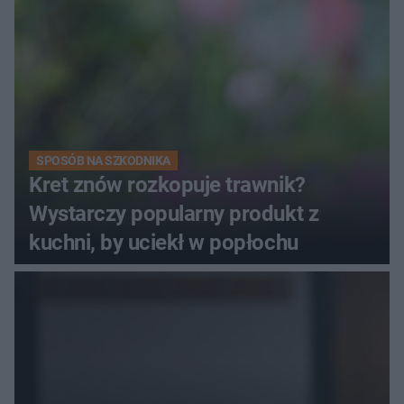
SPOSÓB NA SZKODNIKA
Kret znów rozkopuje trawnik?
Wystarczy popularny produkt z
kuchni, by uciekł w popłochu