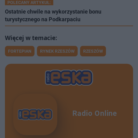
POLECANY ARTYKUŁ:
Ostatnie chwile na wykorzystanie bonu
turystycznego na Podkarpaciu
FORTEPIAN
RYNEK RZESZÓW
RZESZÓW
Radio Online