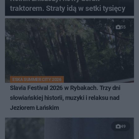
traktorem. Straty idą w setki tysięcy
55
ESKA SUMMER CITY 2026
Slavia Festival 2026 w Rybakach. Trzy dni
słowiańskiej historii, muzyki i relaksu nad
Jeziorem Łańskim
49