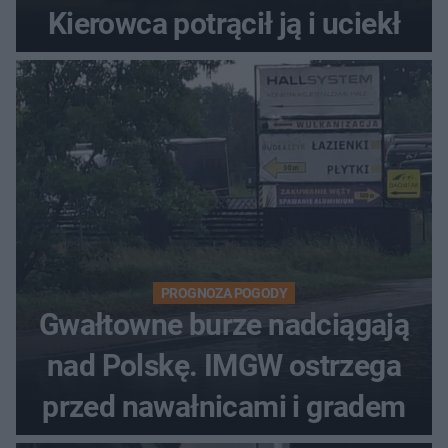
Kierowca potrącił ją i uciekł
PROGNOZA POGODY
Gwałtowne burze nadciągają
nad Polskę. IMGW ostrzega
przed nawałnicami i gradem