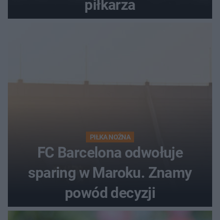
piłkarza
PIŁKA NOŻNA
FC Barcelona odwołuje
sparing w Maroku. Znamy
powód decyzji