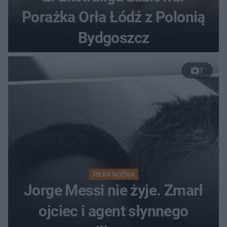
Porażka Orła Łódź z Polonią
Bydgoszcz
7
PIŁKA NOŻNA
Jorge Messi nie żyje. Zmarł
ojciec i agent słynnego