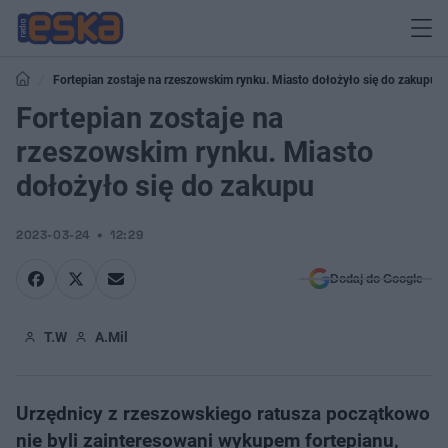
Fortepian zostaje na rzeszowskim rynku. Miasto dołożyło się do zakupu
Fortepian zostaje na
rzeszowskim rynku. Miasto
dołożyło się do zakupu
2023-03-24
12:29
Dodaj do Google
T.W
A.Mil
Urzędnicy z rzeszowskiego ratusza początkowo
nie byli zainteresowani wykupem fortepianu,