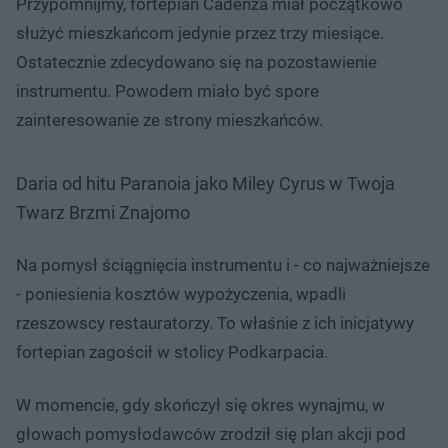
Przypomnijmy, fortepian Cadenza miał początkowo
służyć mieszkańcom jedynie przez trzy miesiące.
Ostatecznie zdecydowano się na pozostawienie
instrumentu. Powodem miało być spore
zainteresowanie ze strony mieszkańców.
Daria od hitu Paranoia jako Miley Cyrus w Twoja
Twarz Brzmi Znajomo
Na pomysł ściągnięcia instrumentu i - co najważniejsze
- poniesienia kosztów wypożyczenia, wpadli
rzeszowscy restauratorzy. To właśnie z ich inicjatywy
fortepian zagościł w stolicy Podkarpacia.
W momencie, gdy skończył się okres wynajmu, w
głowach pomysłodawców zrodził się plan akcji pod