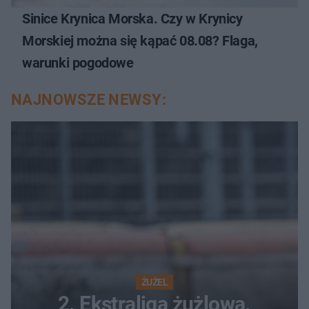
Sinice Krynica Morska. Czy w Krynicy
Morskiej można się kąpać 08.08? Flaga,
warunki pogodowe
NAJNOWSZE NEWSY:
ŻUŻEL
2. Ekstraliga żużlowa.