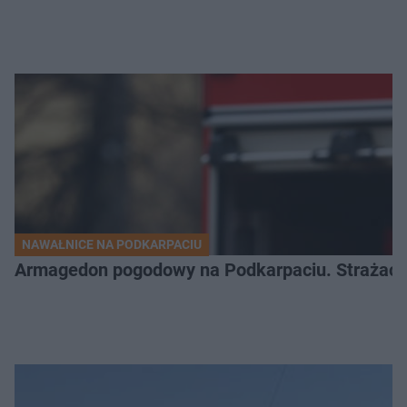
NAWAŁNICE NA PODKARPACIU
Armagedon pogodowy na Podkarpaciu. Strażacy m