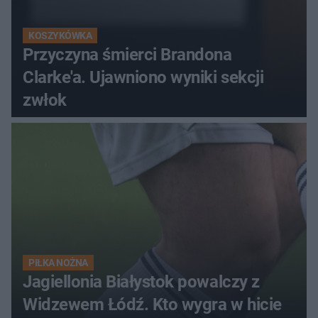
KOSZYKÓWKA
Przyczyna śmierci Brandona
Clarke'a. Ujawniono wyniki sekcji
zwłok
PIŁKA NOŻNA
Jagiellonia Białystok powalczy z
Widzewem Łódź. Kto wygra w hicie