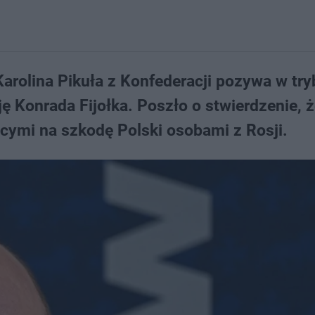
rolina Pikuła z Konfederacji pozywa w try
ę Konrada Fijołka. Poszło o stwierdzenie, 
ącymi na szkodę Polski osobami z Rosji.