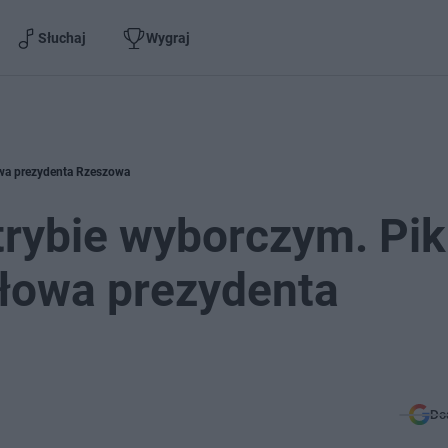
Słuchaj
Wygraj
łowa prezydenta Rzeszowa
trybie wyborczym. Pik
słowa prezydenta
Do