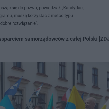
osząc się do pozwu, powiedział: „Kandydaci,
ogramu, muszą korzystać z metod typu
o dobre rozwiązanie”.
wsparciem samorządowców z całej Polski [ZD