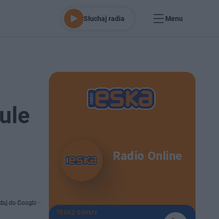
Słuchaj radia
Menu
ule
Radio Online
daj do Google
TERAZ GRAMY