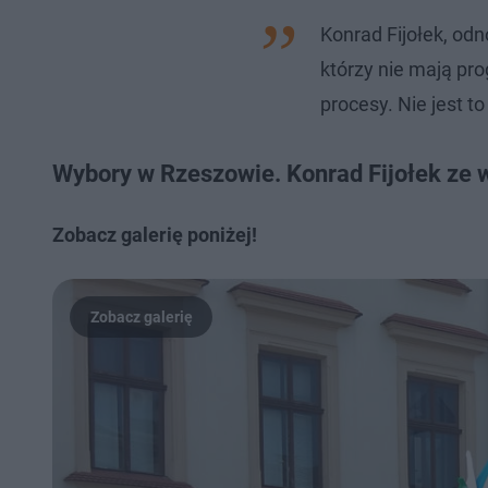
Konrad Fijołek, odn
którzy nie mają pr
procesy. Nie jest t
Wybory w Rzeszowie. Konrad Fijołek ze 
Zobacz galerię poniżej!