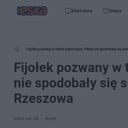
ESKA Story
Dołącz
Fijołek pozwany w trybie wyborczym. Pikule nie spodobały się s
Fijołek pozwany w 
nie spodobały się 
Rzeszowa
2024-04-02
15:29