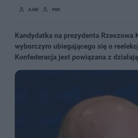
A.Mil
PAP.
Kandydatka na prezydenta Rzeszowa Ka
wyborczym ubiegającego się o reelekcj
Konfederacja jest powiązana z działaj