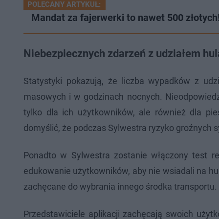
POLECANY ARTYKUŁ:
Mandat za fajerwerki to nawet 500 złotyc
Niebezpiecznych zdarzeń z udziałem hul
Statystyki pokazują, że liczba wypadków z udz
masowych i w godzinach nocnych. Nieodpowiedzi
tylko dla ich użytkowników, ale również dla p
domyślić, że podczas Sylwestra ryzyko groźnych 
Ponadto w Sylwestra zostanie włączony test re
edukowanie użytkowników, aby nie wsiadali na hu
zachęcane do wybrania innego środka transportu.
Przedstawiciele aplikacji zachęcają swoich użyt