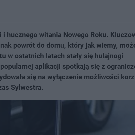
ci i hucznego witania Nowego Roku. Kluczo
dnak powrót do domu, który jak wiemy, moż
 w ostatnich latach stały się hulajnogi
opularnej aplikacji spotkają się z ogranicz
ydowała się na wyłączenie możliwości korz
as Sylwestra.