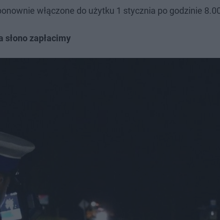
 ponownie włączone do użytku 1 stycznia po godzinie 8.0
a słono zapłacimy