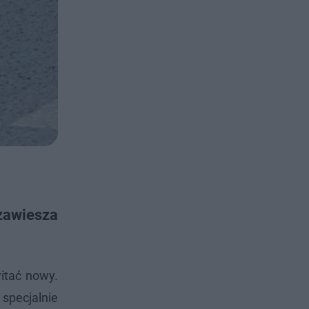
zawiesza
witać nowy.
specjalnie