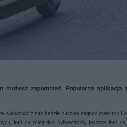
m możesz zapomnieć. Popularna aplikacja 
 że większość z nas będzie hucznie żegnać stary rok i 
h, inni na miejskich Sylwestrach, jeszcze inni na 