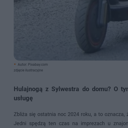
Autor: Pixabay.com
zdjęcie ilustracyjne
Hulajnogą z Sylwestra do domu? O ty
usługę
Zbliża się ostatnia noc 2024 roku, a to oznacza,
Jedni spędzą ten czas na imprezach u znajomyc