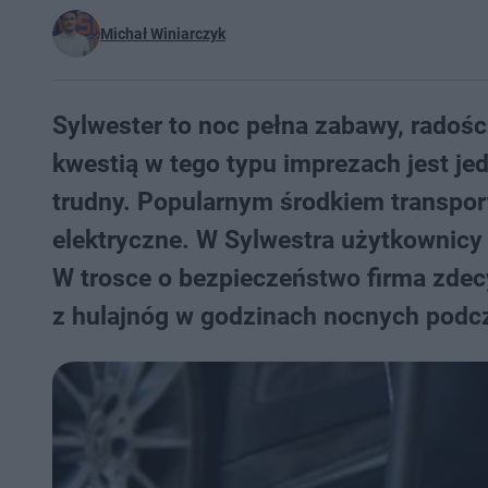
Michał Winiarczyk
Sylwester to noc pełna zabawy, radoś
kwestią w tego typu imprezach jest je
trudny. Popularnym środkiem transportu
elektryczne. W Sylwestra użytkownicy p
W trosce o bezpieczeństwo firma zdec
z hulajnóg w godzinach nocnych podcz