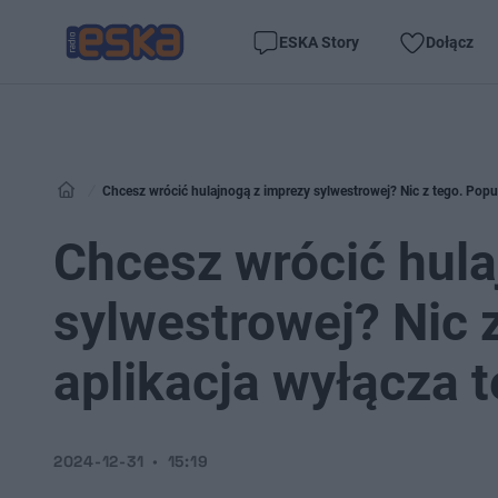
ESKA Story
Dołącz
Chcesz wrócić hulajnogą z imprezy sylwestrowej? Nic z tego. Popul
Chcesz wrócić hula
sylwestrowej? Nic 
aplikacja wyłącza 
2024-12-31
15:19