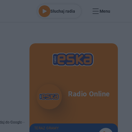
Słuchaj radia
Menu
Radio Online
daj do Google
TERAZ GRAMY