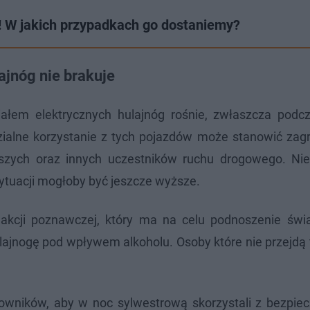
h! W jakich przypadkach go dostaniemy?
ajnóg nie brakuje
iałem elektrycznych hulajnóg rośnie, zwłaszcza podc
alne korzystanie z tych pojazdów może stanowić zagr
ieszych oraz innych uczestników ruchu drogowego. Nie
sytuacji mogłoby być jeszcze wyższe.
akcji poznawczej, który ma na celu podnoszenie świ
lajnogę pod wpływem alkoholu. Osoby które nie przejdą
kowników, aby w noc sylwestrową skorzystali z bezpiec