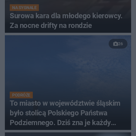
NA SYGNALE
Surowa kara dla młodego kierowcy.
Za nocne drifty na rondzie
26
PODRÓŻE
To miasto w województwie śląskim
było stolicą Polskiego Państwa
Podziemnego. Dziś zna je każdy
pielgrzym