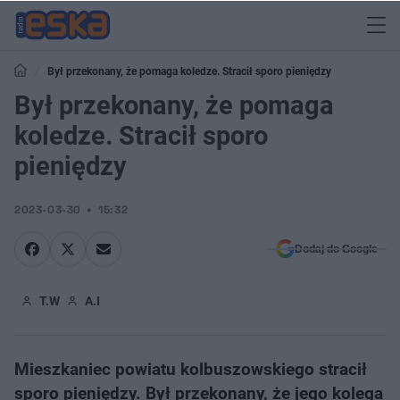
Był przekonany, że pomaga koledze. Stracił sporo pieniędzy
Był przekonany, że pomaga
koledze. Stracił sporo
pieniędzy
2023-03-30
15:32
Dodaj do Google
T.W
A.I
Mieszkaniec powiatu kolbuszowskiego stracił
sporo pieniędzy. Był przekonany, że jego kolega