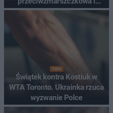
przeciwzmarszczkowa i
regenerująca
TENIS
Świątek kontra Kostiuk w
WTA Toronto. Ukrainka rzuca
wyzwanie Polce