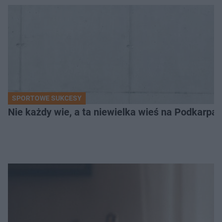
SPORTOWE SUKCESY
Nie każdy wie, a ta niewielka wieś na Podkarpa