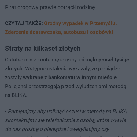
Pirat drogowy prawie potrącił rodzinę
CZYTAJ TAKŻE:
Groźny wypadek w Przemyślu.
Zderzenie dostawczaka, autobusu i osobówki
Straty na kilkaset złotych
Ostatecznie z konta mężczyzny zniknęło
ponad tysiąc
złotych
. Wstępne ustalenia wykazały, że pieniądze
zostały
wybrane z bankomatu w innym mieście
.
Policjanci przestrzegają przed wyłudzeniami metodą
na BLIKA.
-
Pamiętajmy, aby uniknąć oszustw metodą na BLIKA,
skontaktujmy się telefonicznie z osobą, która wysyła
do nas prośbę o pieniądze i zweryfikujmy, czy