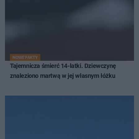
NOWE FAKTY
Tajemnicza śmierć 14-latki. Dziewczynę
znaleziono martwą w jej własnym łóżku