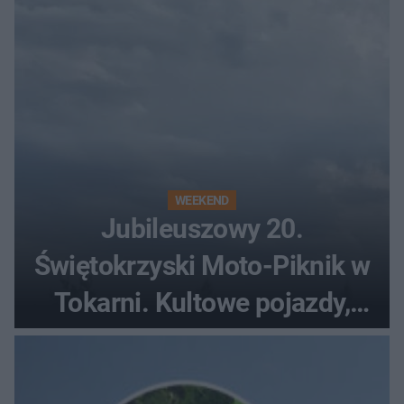
WEEKEND
Jubileuszowy 20.
Świętokrzyski Moto-Piknik w
Tokarni. Kultowe pojazdy,
pokazy i muzyczna scena w
Muzeum Wsi Kieleckiej