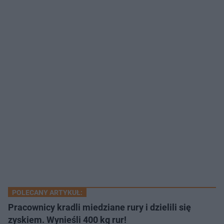
POLECANY ARTYKUŁ:
Pracownicy kradli miedziane rury i dzielili się
zyskiem. Wynieśli 400 kg rur!