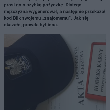
prosi go o szybką pożyczkę. Dlatego
mężczyzna wygenerował, a następnie przekazał
kod Blik swojemu „znajomemu”. Jak się
okazało, prawda był inna.