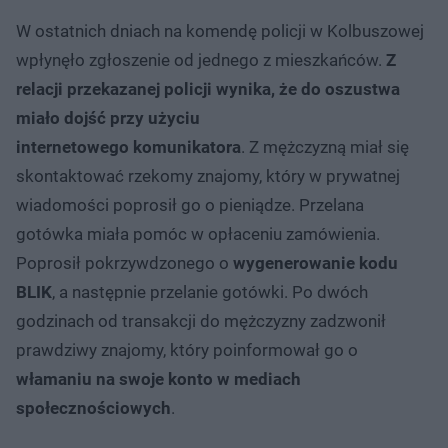
W ostatnich dniach na komendę policji w Kolbuszowej
wpłynęło zgłoszenie od jednego z mieszkańców.
Z
relacji przekazanej policji wynika, że do oszustwa
miało dojść przy użyciu
internetowego komunikatora
. Z mężczyzną miał się
skontaktować rzekomy znajomy, który w prywatnej
wiadomości poprosił go o pieniądze. Przelana
gotówka miała pomóc w opłaceniu zamówienia.
Poprosił pokrzywdzonego o
wygenerowanie kodu
BLIK
, a następnie przelanie gotówki. Po dwóch
godzinach od transakcji do mężczyzny zadzwonił
prawdziwy znajomy, który poinformował go o
włamaniu na swoje konto w mediach
społecznościowych
.