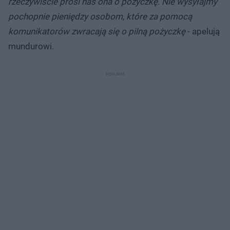
rzeczywiście prosi nas ona o pożyczkę. Nie wysyłajmy
pochopnie pieniędzy osobom, które za pomocą
komunikatorów zwracają się o pilną pożyczkę
- apelują
mundurowi.