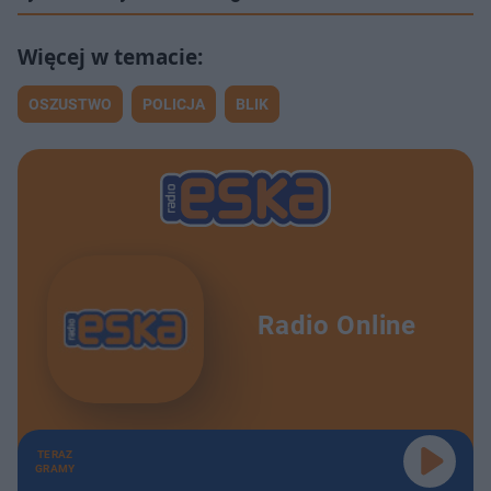
OSZUSTWO
POLICJA
BLIK
Radio Online
TERAZ
GRAMY