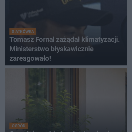
SIATKÓWKA
Tomasz Fornal zażądał klimatyzacji.
Ministerstwo błyskawicznie
zareagowało!
OGRÓD