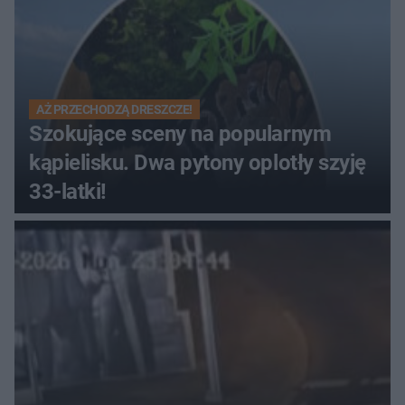
AŻ PRZECHODZĄ DRESZCZE!
Szokujące sceny na popularnym
kąpielisku. Dwa pytony oplotły szyję
33-latki!