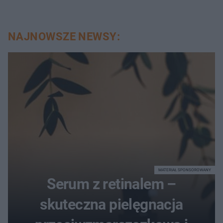
NAJNOWSZE NEWSY:
MATERIAŁ SPONSOROWANY
Serum z retinalem –
skuteczna pielęgnacja