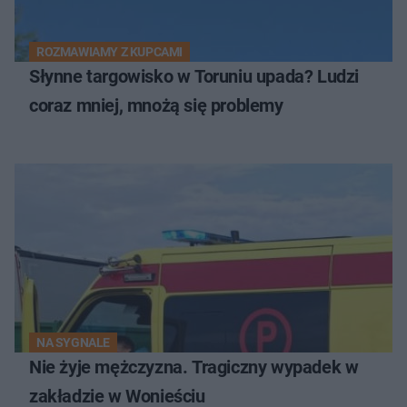
ROZMAWIAMY Z KUPCAMI
Słynne targowisko w Toruniu upada? Ludzi
coraz mniej, mnożą się problemy
NA SYGNALE
Nie żyje mężczyzna. Tragiczny wypadek w
zakładzie w Wonieściu