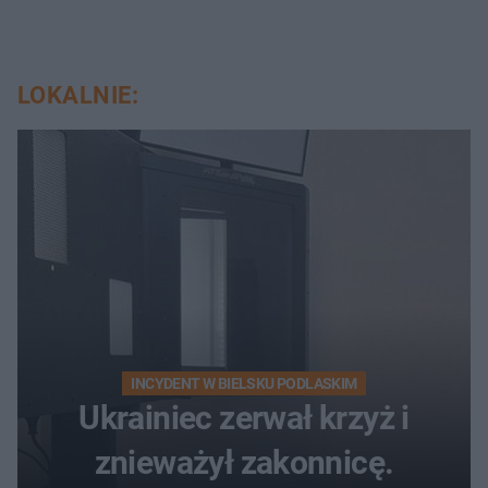
LOKALNIE:
INCYDENT W BIELSKU PODLASKIM
Ukrainiec zerwał krzyż i
znieważył zakonnicę.