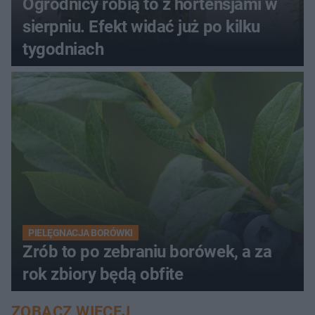
Ogrodnicy robią to z hortensjami w
sierpniu. Efekt widać już po kilku
tygodniach
PIELĘGNACJA BORÓWKI
Zrób to po zebraniu borówek, a za
rok zbiory będą obfite
ZOBACZ WIĘCEJ