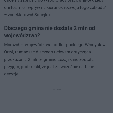
oni też mieli wpływ na kierunek rozwoju tego zakładu”
– zadeklarował Sobejko.
Dlaczego gmina nie dostała 2 mln od
województwa?
Marszałek województwa podkarpackiego Władysław
Ortyl, tłumacząc dlaczego uchwała dotycząca
przekazania 2 mln zł gminie Leżajsk nie została
przyjęta, podkreślił, że jest za wcześnie na takie
decyzje.