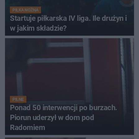
PIŁKA NOŻNA
Startuje piłkarska IV liga. Ile drużyn i
w jakim składzie?
PILNE
Ponad 50 interwencji po burzach.
Piorun uderzył w dom pod
Radomiem