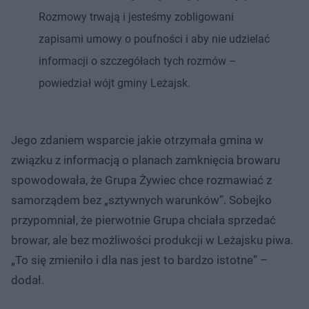
Rozmowy trwają i jesteśmy zobligowani
zapisami umowy o poufności i aby nie udzielać
informacji o szczegółach tych rozmów –
powiedział wójt gminy Leżajsk.
Jego zdaniem wsparcie jakie otrzymała gmina w
związku z informacją o planach zamknięcia browaru
spowodowała, że Grupa Żywiec chce rozmawiać z
samorządem bez „sztywnych warunków”. Sobejko
przypomniał, że pierwotnie Grupa chciała sprzedać
browar, ale bez możliwości produkcji w Leżajsku piwa.
„To się zmieniło i dla nas jest to bardzo istotne” –
dodał.