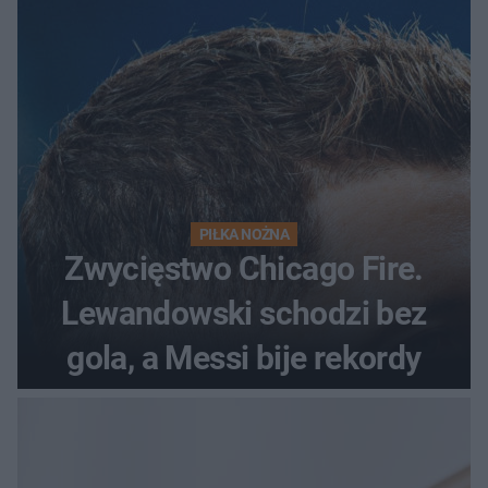
początek!
PIŁKA NOŻNA
Zwycięstwo Chicago Fire.
Lewandowski schodzi bez
gola, a Messi bije rekordy