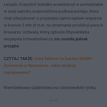
Leżajsk, Krzysztof Sobejko uczestniczył w poniedziałek
w sesji sejmiku województwa podkarpackiego, który
miał zdecydować o przyznaniu samorządowi wsparcia
w kwocie 2 mln zł m.in. na utrzymanie produkcji piwa w
browarze. Uchwała, którą zgłosiła Obywatelska
Inicjatywa Uchwałodawcza,
nie została jednak
przyjęta
.
CZYTAJ TAKŻE:
Ceny biletów na baseny ROSiR i
Żwirownię w Rzeszowie. Jakie atrakcje
zaplanowano?
Kremówkowe szaleństwo na rzeszowskim rynku