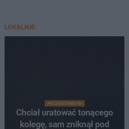
LOKALNIE:
AKCJA RATUNKOWA
Chciał uratować tonącego
kolegę, sam zniknął pod