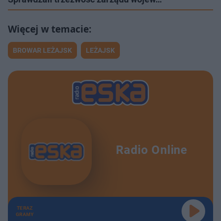
BROWAR LEŻAJSK
LEŻAJSK
Radio Online
TERAZ
GRAMY