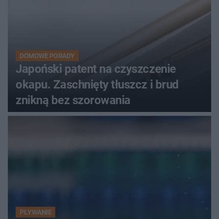
DOMOWE PORADY
Japoński patent na czyszczenie
okapu. Zaschnięty tłuszcz i brud
znikną bez szorowania
PŁYWANIE