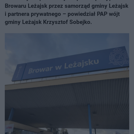
Browaru Leżajsk przez samorząd gminy Leżajsk
i partnera prywatnego – powiedział PAP wójt
gminy Leżajsk Krzysztof Sobejko.