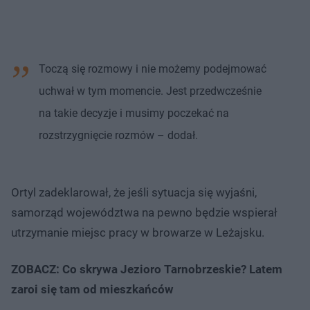
Toczą się rozmowy i nie możemy podejmować
uchwał w tym momencie. Jest przedwcześnie
na takie decyzje i musimy poczekać na
rozstrzygnięcie rozmów – dodał.
Ortyl zadeklarował, że jeśli sytuacja się wyjaśni,
samorząd województwa na pewno będzie wspierał
utrzymanie miejsc pracy w browarze w Leżajsku.
ZOBACZ: Co skrywa Jezioro Tarnobrzeskie? Latem
zaroi się tam od mieszkańców