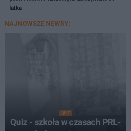
latka
NAJNOWSZE NEWSY:
QUIZ
Quiz - szkoła w czasach PRL-