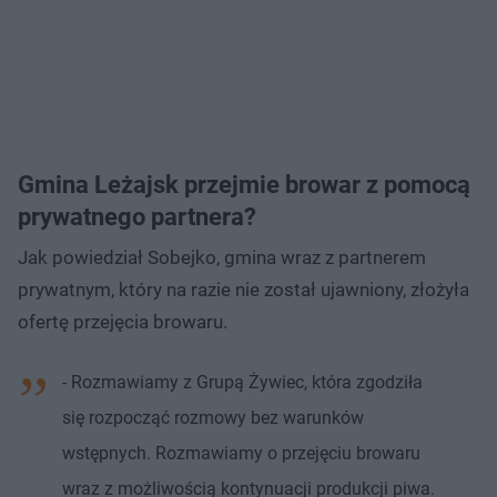
Gmina Leżajsk przejmie browar z pomocą
prywatnego partnera?
Jak powiedział Sobejko, gmina wraz z partnerem
prywatnym, który na razie nie został ujawniony, złożyła
ofertę przejęcia browaru.
- Rozmawiamy z Grupą Żywiec, która zgodziła
się rozpocząć rozmowy bez warunków
wstępnych. Rozmawiamy o przejęciu browaru
wraz z możliwością kontynuacji produkcji piwa.