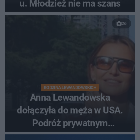
u. Młodzież nie ma szans
26
RODZINA LEWANDOWSKICH
Anna Lewandowska
dołączyła do męża w USA.
Podróż prywatnym
odrzutowcem to dopiero