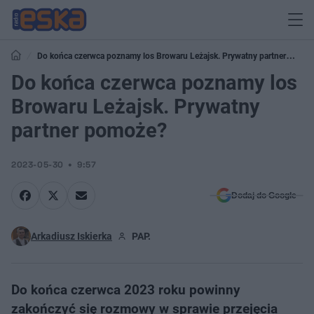
Do końca czerwca poznamy los Browaru Leżajsk. Prywatny partner
pomoże?
Do końca czerwca poznamy los
Browaru Leżajsk. Prywatny
partner pomoże?
2023-05-30
9:57
Dodaj do Google
Arkadiusz Iskierka
PAP.
Do końca czerwca 2023 roku powinny
zakończyć się rozmowy w sprawie przejęcia