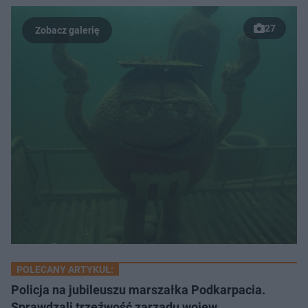
27
POLECANY ARTYKUŁ:
Policja na jubileuszu marszałka Podkarpacia.
Sprawdzali trzeźwość zarządu wojew…