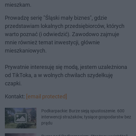
mieszkam.
Prowadzę serię "Śląski mały biznes", gdzie
przedstawiam lokalnych przedsiębiorców, których
warto poznać (i odwiedzić). Zawodowo zajmuje
mnie również temat inwestycji, głównie
mieszkaniowych.
Prywatnie interesuję się modą, jestem uzależniona
od TikToka, a w wolnych chwilach szydełkuję
czapki.
Kontakt:
[email protected]
Podkarpackie: Burze sieją spustoszenie. 600
interwencji strażaków, tysiące gospodarstw bez
prądu