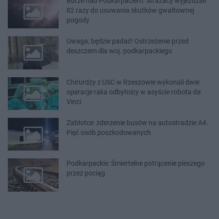
Burze nad Podkarpaciem. Strażacy wyjeżdżali
82 razy do usuwania skutków gwałtownej
pogody
Uwaga, będzie padać! Ostrzeżenie przed
deszczem dla woj. podkarpackiego
Chirurdzy z USC w Rzeszowie wykonali dwie
operacje raka odbytnicy w asyście robota da
Vinci
Zabłotce: zderzenie busów na autostradzie A4.
Pięć osób poszkodowanych
Podkarpackie: Śmiertelne potrącenie pieszego
przez pociąg