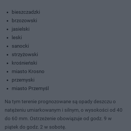
bieszczadzki
brzozowski
jasielski
leski
sanocki
strzyżowski
krośnieński
miasto Krosno
przemyski
miasto Przemyśl
Na tym terenie prognozowane są opady deszczu o
natężeniu umiarkowanym i silnym, o wysokości od 40
do 60 mm. Ostrzeżenie obowiązuje od godz. 9 w
piątek do godz. 2 w sobotę.