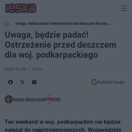
Uwaga, będzie padać! Ostrzeżenie przed deszczem dla woj.
podkarpackiego
Uwaga, będzie padać!
Ostrzeżenie przed deszczem
dla woj. podkarpackiego
2023-10-26
17:40
Dodaj do Google
Agata Olejarczyk
PAP
Ten weekend w woj. podkarpackim nie będzie
należał do najprzyjemniejszych. Wojewódzkie