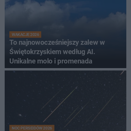
WAKACJE 2026
To najnowocześniejszy zalew w
Świętokrzyskiem według AI.
Unikalne molo i promenada
NOC PERSEIDÓW 2026