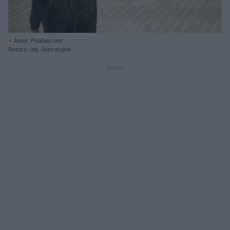
Autor: Pixabay.com
Deszcz - zdj. ilustracyjne.