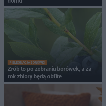
domu
PIELĘGNACJA BORÓWKI
Zrób to po zebraniu borówek, a za
rok zbiory będą obfite