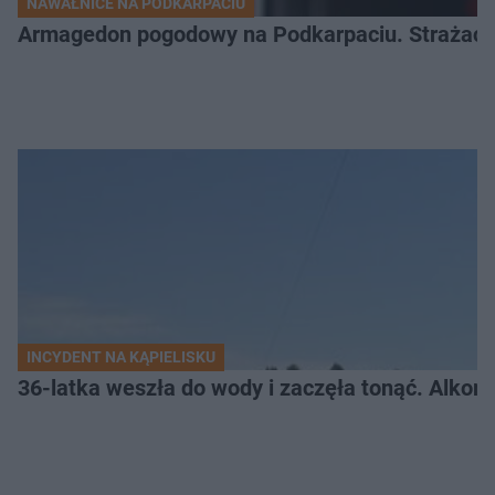
NAWAŁNICE NA PODKARPACIU
Armagedon pogodowy na Podkarpaciu. Strażacy m
INCYDENT NA KĄPIELISKU
36-latka weszła do wody i zaczęła tonąć. Alkom