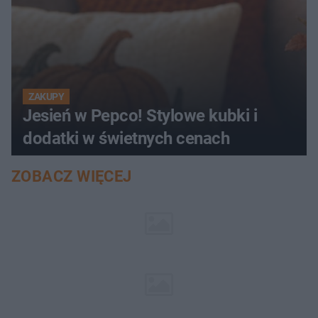
ZAKUPY
Jesień w Pepco! Stylowe kubki i
dodatki w świetnych cenach
ZOBACZ WIĘCEJ