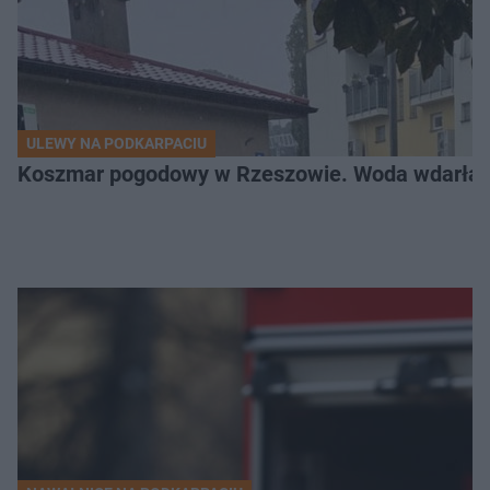
ULEWY NA PODKARPACIU
Koszmar pogodowy w Rzeszowie. Woda wdarła si