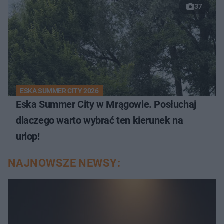
37
ESKA SUMMER CITY 2026
Eska Summer City w Mrągowie. Posłuchaj
dlaczego warto wybrać ten kierunek na
urlop!
NAJNOWSZE NEWSY: