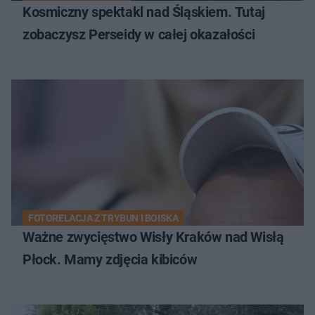
Kosmiczny spektakl nad Śląskiem. Tutaj
zobaczysz Perseidy w całej okazałości
FOTORELACJA Z TRYBUN I BOISKA
Ważne zwycięstwo Wisły Kraków nad Wisłą
Płock. Mamy zdjęcia kibiców