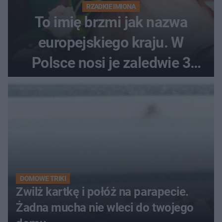
RZADKIE IMIONA
To imię brzmi jak nazwa
europejskiego kraju. W
Polsce nosi je zaledwie 3
kobiety
DOMOWE TRIKI
Zwilż kartkę i połóż na parapecie.
Żadna mucha nie wleci do twojego