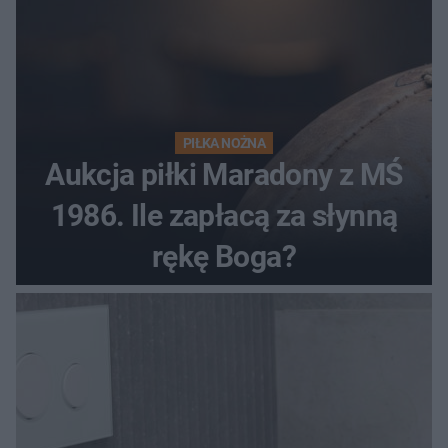
PIŁKA NOŻNA
Aukcja piłki Maradony z MŚ
1986. Ile zapłacą za słynną
rękę Boga?