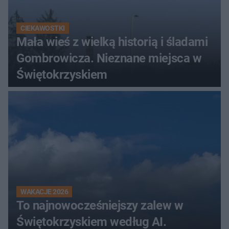
CIEKAWOSTKI
Mała wieś z wielką historią i śladami
Gombrowicza. Nieznane miejsca w
Świętokrzyskiem
WAKACJE 2026
To najnowocześniejszy zalew w
Świętokrzyskiem według AI.