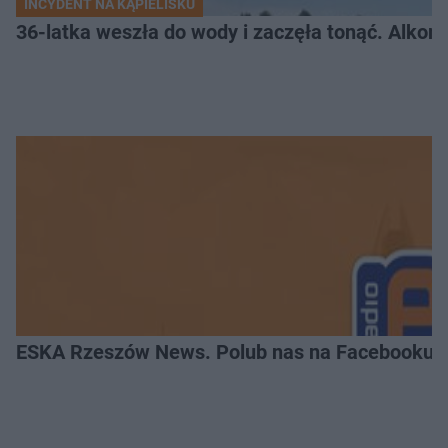
INCYDENT NA KĄPIELISKU
36-latka weszła do wody i zaczęła tonąć. Alkom
ESKA Rzeszów News. Polub nas na Facebooku!