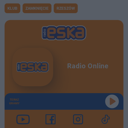
KLUB
ZAMKNIĘCIE
RZESZÓW
Radio Online
TERAZ
GRAMY