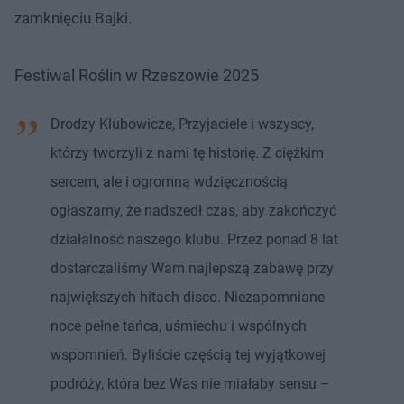
zamknięciu Bajki.
Festiwal Roślin w Rzeszowie 2025
Drodzy Klubowicze, Przyjaciele i wszyscy,
którzy tworzyli z nami tę historię. Z ciężkim
sercem, ale i ogromną wdzięcznością
ogłaszamy, że nadszedł czas, aby zakończyć
działalność naszego klubu. Przez ponad 8 lat
dostarczaliśmy Wam najlepszą zabawę przy
największych hitach disco. Niezapomniane
noce pełne tańca, uśmiechu i wspólnych
wspomnień. Byliście częścią tej wyjątkowej
podróży, która bez Was nie miałaby sensu –