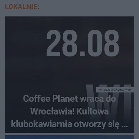
LOKALNIE:
MATERIAŁ SPONSOROWANY
Coffee Planet wraca do
Wrocławia! Kultowa
klubokawiarnia otworzy się w
nowym miejscu