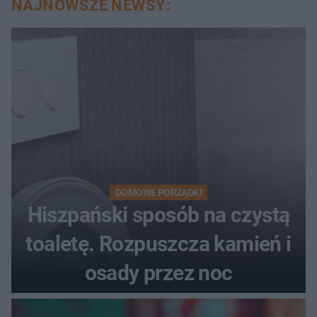
NAJNOWSZE NEWSY:
DOMOWE PORZĄDKI
Hiszpański sposób na czystą
toaletę. Rozpuszcza kamień i
osady przez noc