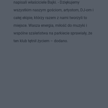
napisali właściciele Bajki. - Dziękujemy
wszystkim naszym gościom, artystom, DJ-om i
całej ekipie, którzy razem z nami tworzyli to
miejsce. Wasza energia, miłość do muzyki i
wspólne szaleństwa na parkiecie sprawiały, że
ten klub tętnił życiem – dodano.