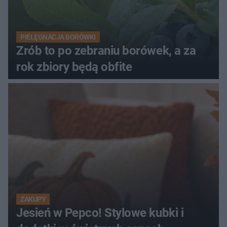
PIELĘGNACJA BORÓWKI
Zrób to po zebraniu borówek, a za
rok zbiory będą obfite
ZAKUPY
Jesień w Pepco! Stylowe kubki i