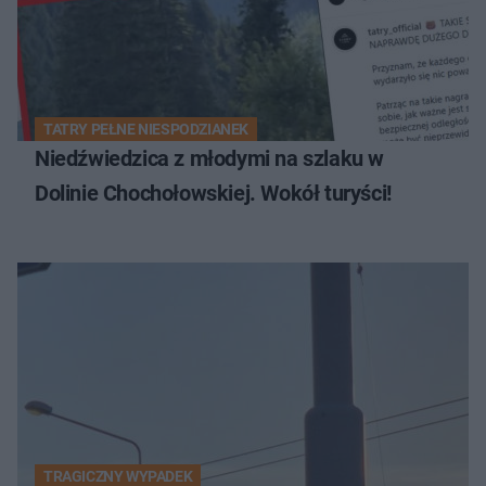
TATRY PEŁNE NIESPODZIANEK
Niedźwiedzica z młodymi na szlaku w
Dolinie Chochołowskiej. Wokół turyści!
TRAGICZNY WYPADEK