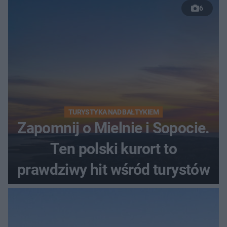
6
TURYSTYKA NAD BAŁTYKIEM
Zapomnij o Mielnie i Sopocie.
Ten polski kurort to
prawdziwy hit wśród turystów