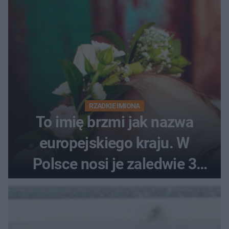
RZADKIE IMIONA
To imię brzmi jak nazwa
europejskiego kraju. W
Polsce nosi je zaledwie 3
kobiety