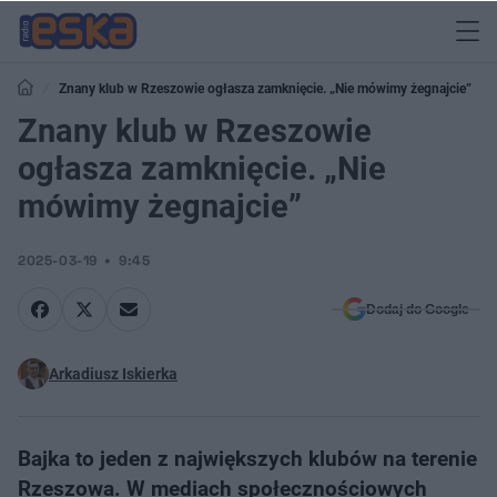
Znany klub w Rzeszowie ogłasza zamknięcie. „Nie mówimy żegnajcie”
Znany klub w Rzeszowie
ogłasza zamknięcie. „Nie
mówimy żegnajcie”
2025-03-19
9:45
Dodaj do Google
Arkadiusz Iskierka
Bajka to jeden z największych klubów na terenie
Rzeszowa. W mediach społecznościowych