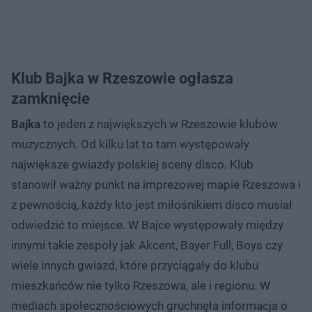
Klub Bajka w Rzeszowie ogłasza
zamknięcie
Bajka
to jeden z największych w Rzeszowie klubów
muzycznych. Od kilku lat to tam występowały
największe gwiazdy polskiej sceny disco. Klub
stanowił ważny punkt na imprezowej mapie Rzeszowa i
z pewnością, każdy kto jest miłośnikiem disco musiał
odwiedzić to miejsce. W Bajce występowały między
innymi takie zespoły jak Akcent, Bayer Full, Boys czy
wiele innych gwiazd, które przyciągały do klubu
mieszkańców nie tylko Rzeszowa, ale i regionu. W
mediach społecznościowych gruchnęła informacja o