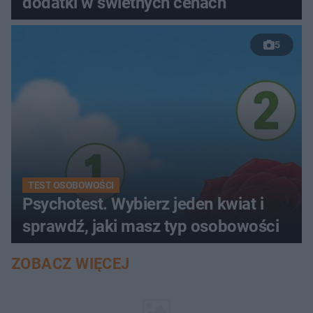
dodatki w świetnych cenach
5
TEST OSOBOWOŚCI
Psychotest. Wybierz jeden kwiat i
sprawdź, jaki masz typ osobowości
ZOBACZ WIĘCEJ