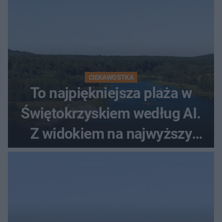
CIEKAWOSTKA
To najpiękniejsza plaża w
Świętokrzyskiem według AI.
Z widokiem na najwyższy
szczyt Gór Świętokrzyskich