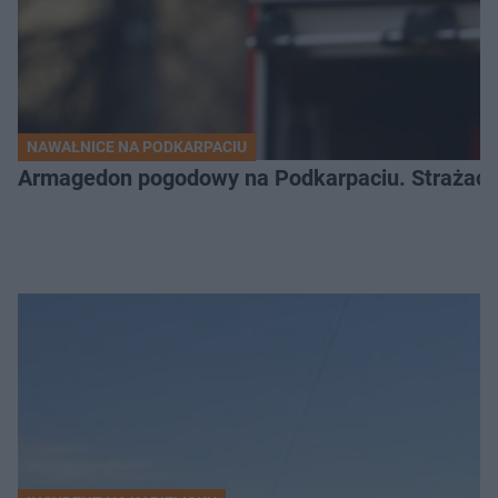
NAWAŁNICE NA PODKARPACIU
Armagedon pogodowy na Podkarpaciu. Strażacy m