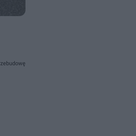
przebudowę