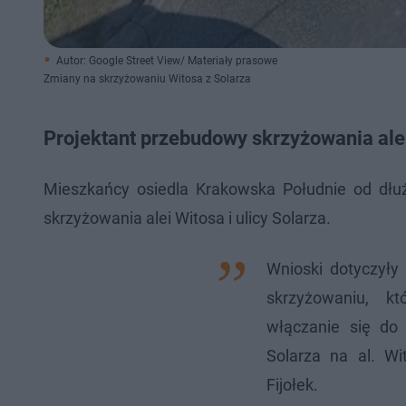
Autor: Google Street View/ Materiały prasowe
Zmiany na skrzyżowaniu Witosa z Solarza
Projektant przebudowy skrzyżowania alei
Mieszkańcy osiedla Krakowska Południe od dł
skrzyżowania alei Witosa i ulicy Solarza.
Wnioski dotyczył
skrzyżowaniu, k
włączanie się do 
Solarza na al. W
Fijołek.