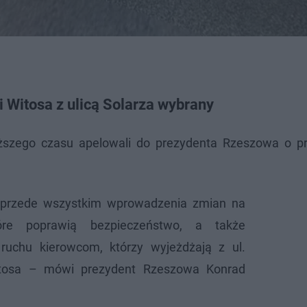
 Witosa z ulicą Solarza wybrany
uższego czasu apelowali do prezydenta Rzeszowa o 
y przede wszystkim wprowadzenia zmian na
tóre poprawią bezpieczeństwo, a także
ruchu kierowcom, którzy wyjeżdżają z ul.
itosa – mówi prezydent Rzeszowa Konrad