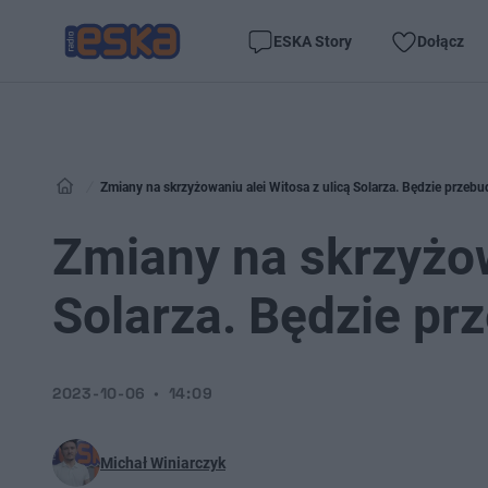
ESKA Story
Dołącz
Zmiany na skrzyżowaniu alei Witosa z ulicą Solarza. Będzie prze
Zmiany na skrzyżow
Solarza. Będzie p
2023-10-06
14:09
Michał Winiarczyk