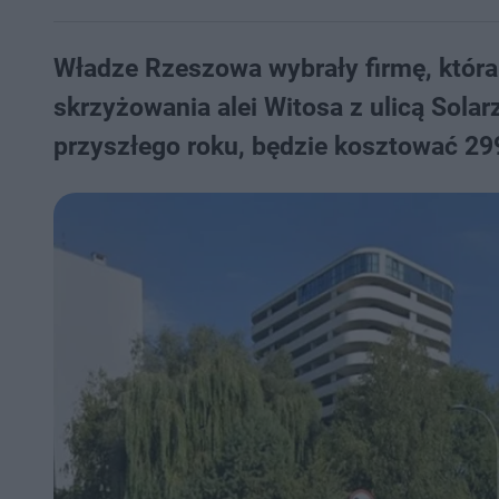
Władze Rzeszowa wybrały firmę, która
skrzyżowania alei Witosa z ulicą Sola
przyszłego roku, będzie kosztować 299