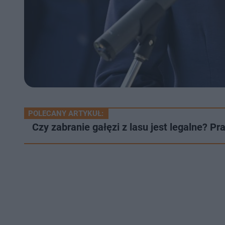
POLECANY ARTYKUŁ:
Czy zabranie gałęzi z lasu jest legalne? P