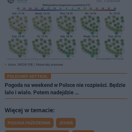
Autor: IMGW PIB / Materiały prasowe
POLECANY ARTYKUŁ:
Pogoda na weekend w Polsce nie rozpieści. Będzie
lało i wiało. Potem nadejdzie …
POGODA PAŹDZIERNIK
JESIEŃ