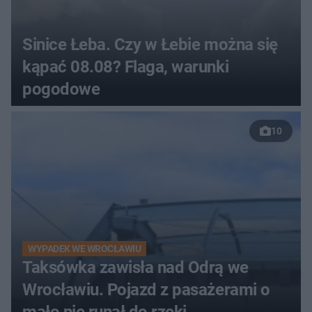
Sinice Łeba. Czy w Łebie można się
kąpać 08.08? Flaga, warunki
pogodowe
10
WYPADEK WE WROCŁAWIU
Taksówka zawisła nad Odrą we
Wrocławiu. Pojazd z pasażerami o