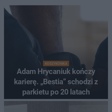
KOSZYKÓWKA
Adam Hrycaniuk kończy
karierę. „Bestia” schodzi z
parkietu po 20 latach