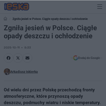
Zgniła jesień w Polsce. Ciągłe opady deszczu i ochłodzenie
Zgniła jesień w Polsce. Ciągłe
opady deszczu i ochłodzenie
2025-10-11
9:33
Dodaj do Google
Arkadiusz Iskierka
Od wielu dni przez Polskę przechodzą fronty
atmosferyczne, które przynoszą opady
deszczu, podmuchy wiatru i niskie temperatury.