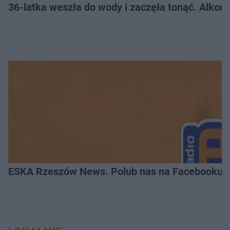
36-latka weszła do wody i zaczęła tonąć. Alkom
ESKA Rzeszów News. Polub nas na Facebooku!