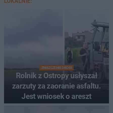
LOKALNIE:
ZNISZCZENIE DROGI
Rolnik z Ostropy usłyszał
zarzuty za zaoranie asfaltu.
Jest wniosek o areszt