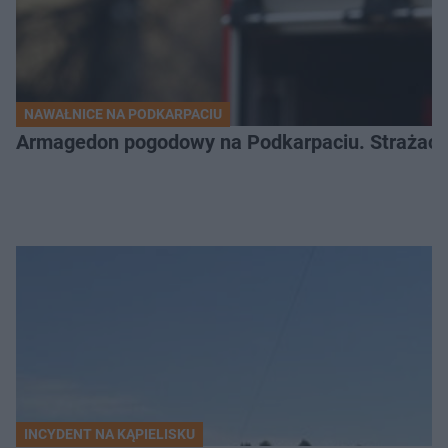
NAWAŁNICE NA PODKARPACIU
Armagedon pogodowy na Podkarpaciu. Strażacy m
INCYDENT NA KĄPIELISKU