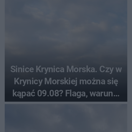
Sinice Krynica Morska. Czy w
Krynicy Morskiej można się
kąpać 09.08? Flaga, warunki
pogodowe