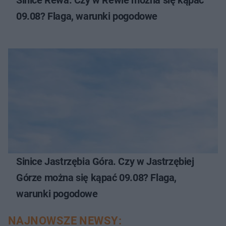
Sinice Rewa. Czy w Rewie można się kąpać
09.08? Flaga, warunki pogodowe
Sinice Jastrzębia Góra. Czy w Jastrzębiej
Górze można się kąpać 09.08? Flaga,
warunki pogodowe
NAJNOWSZE NEWSY: