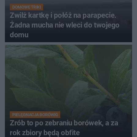
DOMOWE TRIKI
Zwilż kartkę i połóż na parapecie.
Żadna mucha nie wleci do twojego
domu
PIELĘGNACJA BORÓWKI
Zrób to po zebraniu borówek, a za
rok zbiory będą obfite