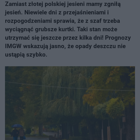
Zamiast złotej polskiej jesieni mamy zgniłą
jesień. Niewiele dni z przejaśnieniami i
rozpogodzeniami sprawia, że z szaf trzeba
wyciągnąć grubsze kurtki. Taki stan może
utrzymać się jeszcze przez kilka dni! Prognozy
IMGW wskazują jasno, że opady deszczu nie
ustąpią szybko.