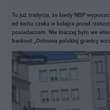
To już tradycja, że kiedy NBP wypuszc
od świtu czeka w kolejce przed rzeszo
posiadaczem. Nie inaczej było we wto
banknot „Ochrona polskiej granicy wsc