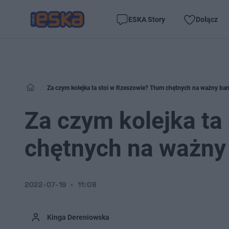
ESKA Story
Dołącz
Za czym kolejka ta stoi w Rzeszowie? Tłum chętnych na ważny ban
Za czym kolejka ta
chętnych na ważny
2022-07-19
11:08
Kinga Dereniowska