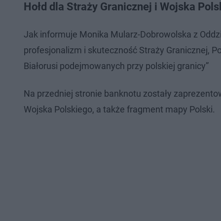
Hołd dla Straży Granicznej i Wojska Pol
Jak informuje Monika Mularz-Dobrowolska z Oddz
profesjonalizm i skuteczność Straży Granicznej, P
Białorusi podejmowanych przy polskiej granicy”
Na przedniej stronie banknotu zostały zaprezentow
Wojska Polskiego, a także fragment mapy Polski.