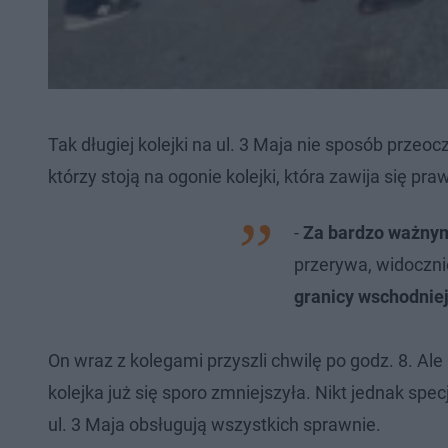
Tak długiej kolejki na ul. 3 Maja nie sposób przeo
którzy stoją na ogonie kolejki, która zawija się pra
-
Za bardzo ważny
przerywa, widoczni
granicy wschodnie
On wraz z kolegami przyszli chwilę po godz. 8. Ale b
kolejka już się sporo zmniejszyła. Nikt jednak sp
ul. 3 Maja obsługują wszystkich sprawnie.