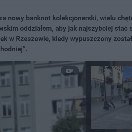
za nowy banknot kolekcjonerski, wielu chęt
wskim oddziałem, aby jak najszybciej stać s
rek w Rzeszowie, kiedy wypuszczony zosta
hodniej”.
5